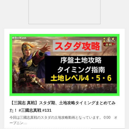
【三国志 真戦】スタダ期、土地攻略タイミングまとめてみ
た！ #三國志真戦 #131
今回は三國志真戦のスタダの土地攻略動画となっています。 0:00 オ
ープニン…