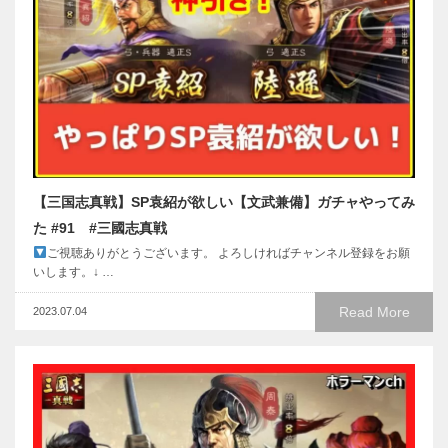
【三国志真戦】SP袁紹が欲しい【文武兼備】ガチャやってみ
た #91 #三國志真戦
ご視聴ありがとうございます。 よろしければチャンネル登録をお願
いします。↓ …
Read More
2023.07.04