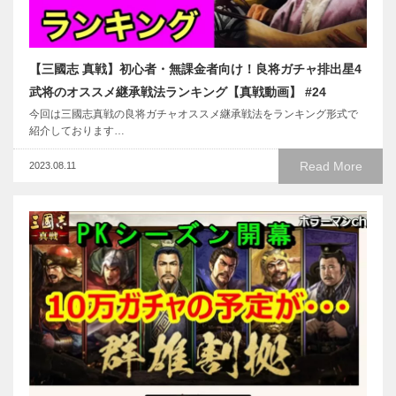
【三國志 真戦】初心者・無課金者向け！良将ガチャ排出星4
武将のオススメ継承戦法ランキング【真戦動画】 #24
今回は三國志真戦の良将ガチャオススメ継承戦法をランキング形式で
紹介しております…
Read More
2023.08.11