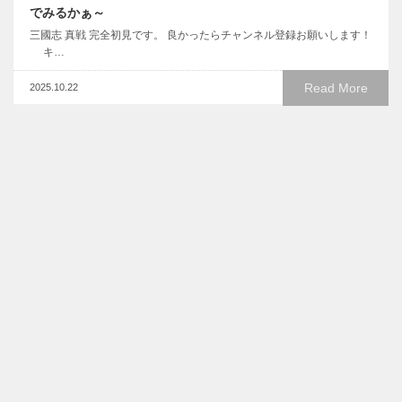
でみるかぁ～
三國志 真戦 完全初見です。 良かったらチャンネル登録お願いします！
キ…
Read More
2025.10.22