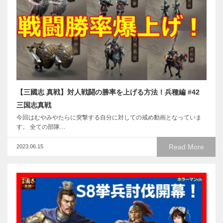
【三國志 真戦】対人戦闘の勝率を上げる方法！兵種編 #42
三国志真戦
今回はむやみやたらに突撃する自分に対しての戒め動画となっていま
す。 全ての部隊…
Read More
2023.06.15