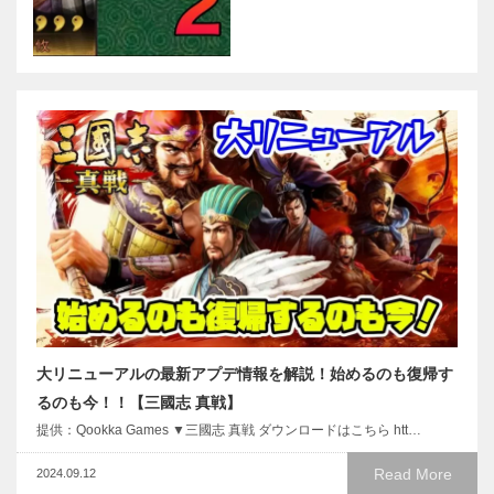
大リニューアルの最新アプデ情報を解説！始めるのも復帰す
るのも今！！【三國志 真戦】
提供：Qookka Games ▼三國志 真戦 ダウンロードはこちら htt…
Read More
2024.09.12