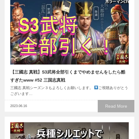
【三國志 真戦】S3武将全部引くまでやめませんをしたら酷
すぎたwww #52 三国志真戦
三國志 真戦シーズン３もよろしくお願いします。
ご視聴ありがとう
ございます…
Read More
2023.06.16