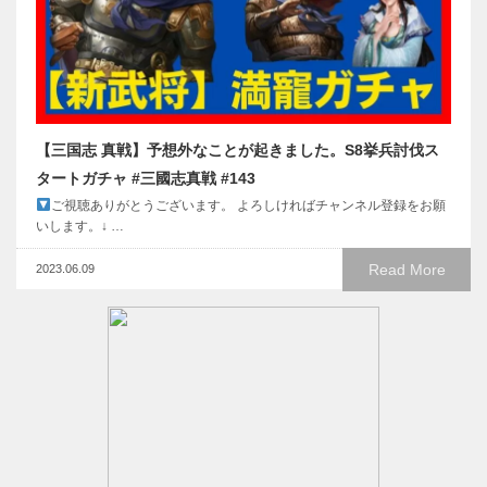
【三国志 真戦】予想外なことが起きました。S8挙兵討伐ス
タートガチャ #三國志真戦 #143
ご視聴ありがとうございます。 よろしければチャンネル登録をお願
いします。↓ …
Read More
2023.06.09