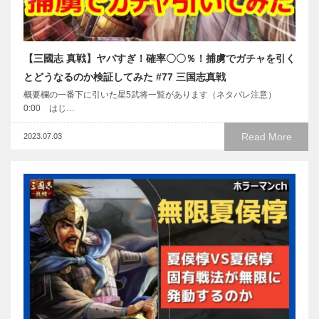
【三國志 真戦】ヤバすぎ！確率〇〇％！捕虜でガチャを引く
とどうなるのか検証してみた #77 三国志真戦
概要欄の一番下に引いた星5武将一覧があります（ネタバレ注意）
0:00 はじ…
Read More
2023.07.03