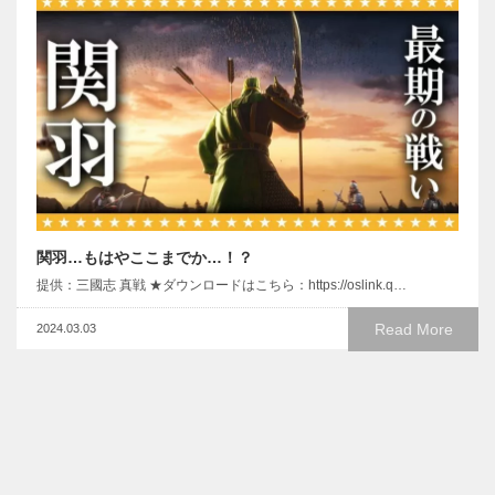
関羽…もはやここまでか…！？
提供：三國志 真戦 ★ダウンロードはこちら：https://oslink.q…
Read More
2024.03.03