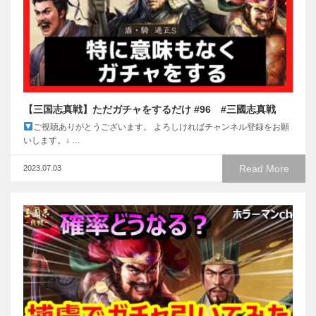
【三国志真戦】ただガチャをするだけ #96 #三國志真戦
ご視聴ありがとうございます。 よろしければチャンネル登録をお願
いします。↓ …
Read More
2023.07.03