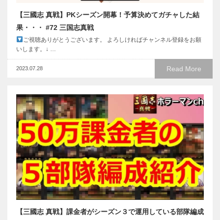
【三國志 真戦】PKシーズン開幕！予算決めてガチャした結
果・・・ #72 三国志真戦
ご視聴ありがとうございます。 よろしければチャンネル登録をお願
いします。↓ …
Read More
2023.07.28
【三國志 真戦】課金者がシーズン３で運用している部隊編成