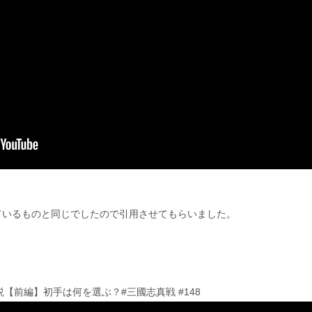
ているものと同じでしたので引用させてもらいました。
【前編】初手は何を選ぶ？#三國志真戦 #148