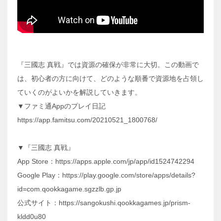
『三國志 真戦』では資源の確保が非常に大切。この動画で
は、初心者の方に向けて、どのような順番で資源地を占領し
ていくのがよいかを解説していきます。
▼ファミ通Appのプレイ日記
https://app.famitsu.com/20210521_1800768/
▼『三國志 真戦』
App Store：https://apps.apple.com/jp/app/id1524742294
Google Play：https://play.google.com/store/apps/details?
id=com.qookkagame.sgzzlb.gp.jp
公式サイト：https://sangokushi.qookkagames.jp/prism-
kldd0u80