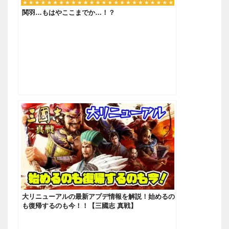
関羽…もはやここまでか…！？
大リニューアルの最新アプデ情報を解説！始めるの
も復帰するのも今！！【三國志 真戦】