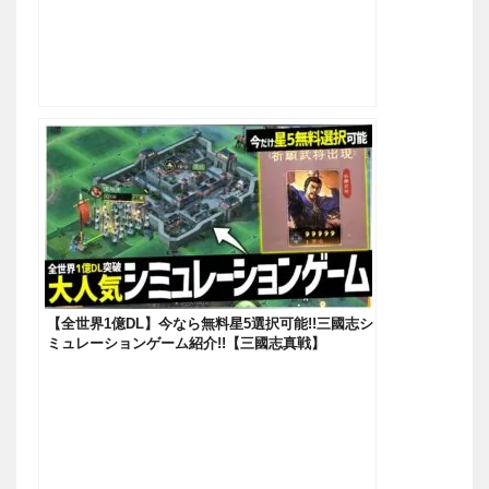
【全世界1億DL】今なら無料星5選択可能!!三國志シ
ミュレーションゲーム紹介!!【三國志真戦】