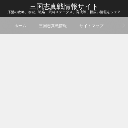
三国志真戦情報サイト
序盤の攻略、攻城、戦略、武将ステータス、育成等、幅広い情報をシェア
ホーム
三国志真戦情報
サイトマップ