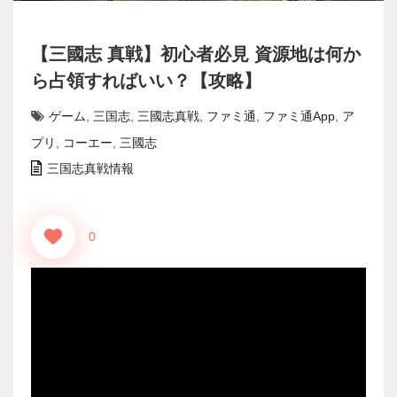
【三國志 真戦】初心者必見 資源地は何か
ら占領すればいい？【攻略】
ゲーム
,
三国志
,
三國志真戦
,
ファミ通
,
ファミ通App
,
ア
プリ
,
コーエー
,
三國志
三国志真戦情報
0