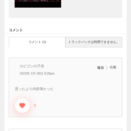
コメント
コメント (1)
トラックバックは利用できません。
カビゴンの子供
引用
返信
2023年 2月 09日 8:05pm
思ったより内容薄かった
0