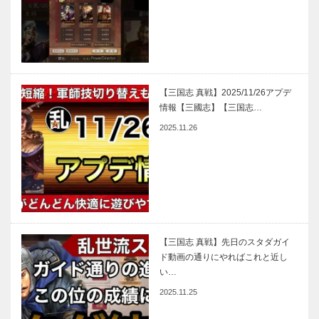
【三国志 真戦】2025/11/26アプデ
情報【三國志】【三国志…
2025.11.26
【三国志 真戦】先日のスタダガイ
ド動画の通りにやればこれと近し
い…
2025.11.25