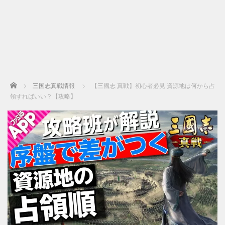
Home
三国志真戦情報
【三國志 真戦】初心者必見 資源地は何から占
領すればいい？【攻略】