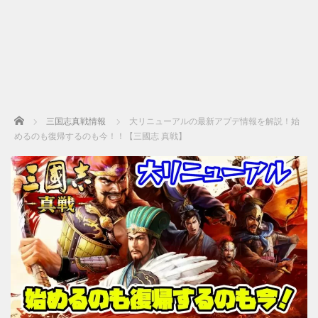
Home
三国志真戦情報
大リニューアルの最新アプデ情報を解説！始
めるのも復帰するのも今！！【三國志 真戦】