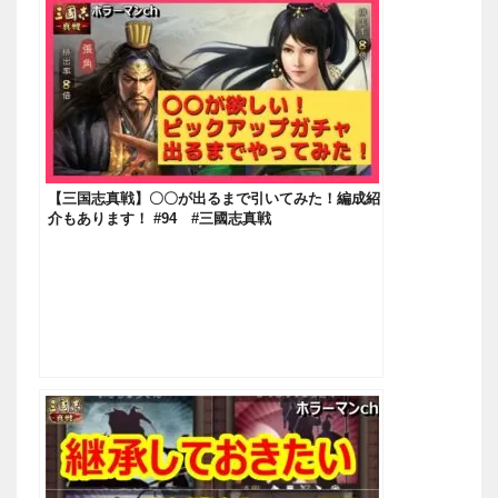
【三国志真戦】〇〇が出るまで引いてみた！編成紹
介もあります！ #94 #三國志真戦