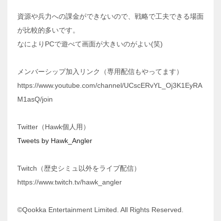
資源や兵力への課金ができないので、戦略で工夫できる場面
が比較的多いです。
なによりPCで遊べて画面が大きいのがよい(笑)
メンバーシップ加入リンク（専用配信もやってます）
https://www.youtube.com/channel/UCscERvYL_Oj3K1EyRA
M1asQ/join
Twitter（Hawk個人用）
Tweets by Hawk_Angler
Twitch（歴史シミュ以外をライブ配信）
https://www.twitch.tv/hawk_angler
©Qookka Entertainment Limited. All Rights Reserved.