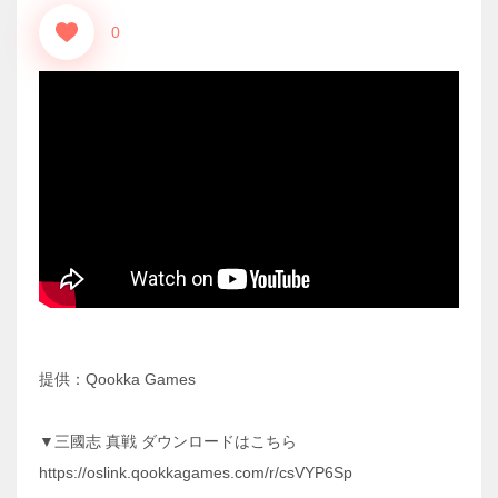
0
提供：Qookka Games
▼三國志 真戦 ダウンロードはこちら
https://oslink.qookkagames.com/r/csVYP6Sp