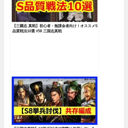
【三國志 真戦】初心者・無課金者向け！オススメS
品質戦法10選 #58 三国志真戦