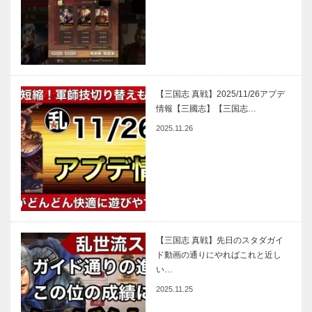
【三国志 真戦】2025/11/26アプデ
情報【三國志】【三国志…
2025.11.26
【三国志 真戦】先日のスタダガイ
ド動画の通りにやればこれと近し
い…
2025.11.25