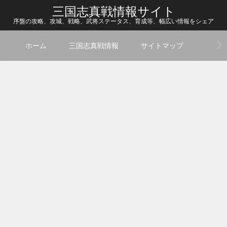
三国志真戦情報サイト
序盤の攻略、攻城、戦略、武将ステータス、育成等、幅広い情報をシェア
ホーム
三国志真戦情報
サイトマップ