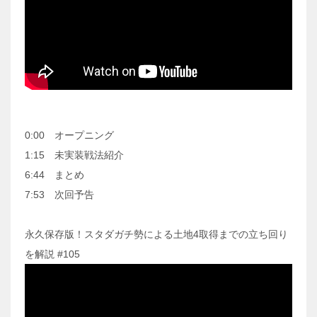
0:00 オープニング
1:15 未実装戦法紹介
6:44 まとめ
7:53 次回予告
永久保存版！スタダガチ勢による土地4取得までの立ち回り
を解説 #105