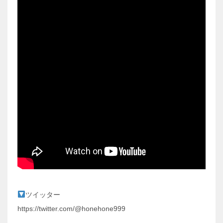
ツイッター
https://twitter.com/@honehone999