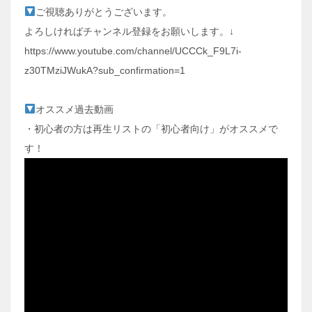
ご視聴ありがとうございます。
よろしければチャンネル登録をお願いします。↓
https://www.youtube.com/channel/UCCCk_F9L7i-
z30TMziJWukA?sub_confirmation=1
オススメ過去動画
・初心者の方は再生リストの「初心者向け」がオススメで
す！