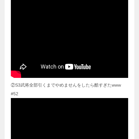
②S3武将全部引くまでやめませんをしたら酷すぎたwww
#52