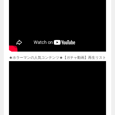
★ホラーマンの人気コンテンツ★【ガチャ動画】再生リスト