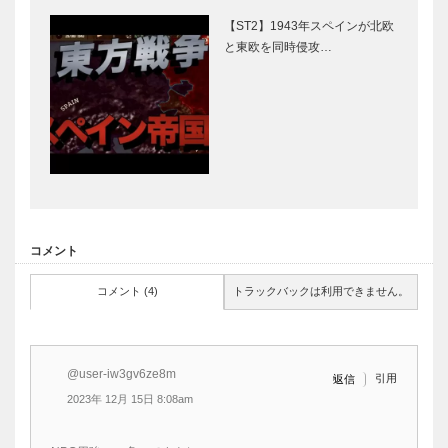
【ST2】1943年スペインが北欧
と東欧を同時侵攻…
コメント
コメント (4)
トラックバックは利用できません。
@user-iw3gv6ze8m
引用
返信
2023年 12月 15日 8:08am