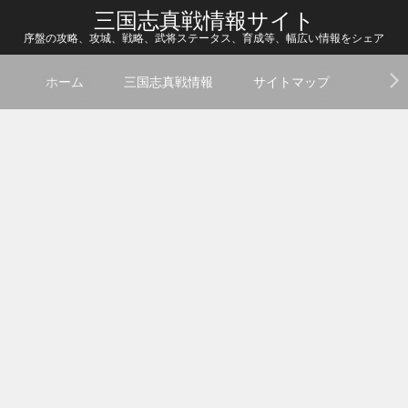
三国志真戦情報サイト
序盤の攻略、攻城、戦略、武将ステータス、育成等、幅広い情報をシェア
ホーム
三国志真戦情報
サイトマップ