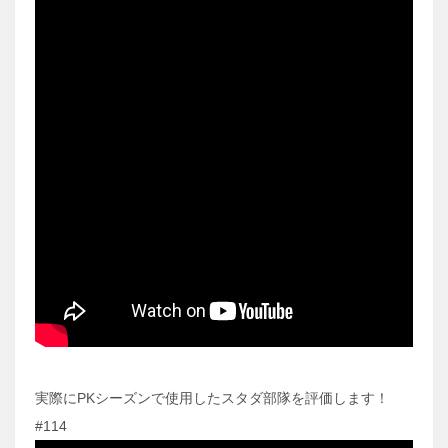
実際にPKシーズンで使用したスタダ部隊を評価します！
#114