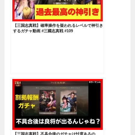
【三国志真戦】確率操作を疑われるレベルで神引き
するガチャ動画 #三國志真戦 #109
【三国志真戦】不具合後のガチャは忖度あるの