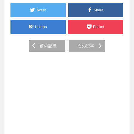
Tweet
Share
Hatena
Pocket
Post
前の記事
次の記事
navigation