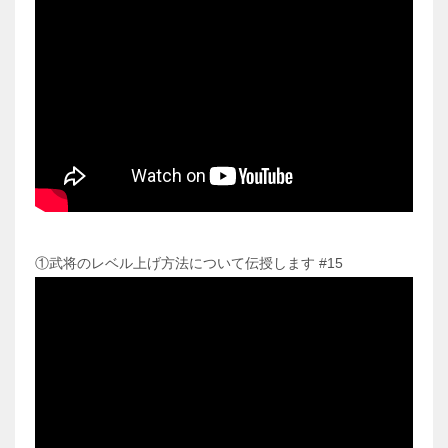
①武将のレベル上げ方法について伝授します #15