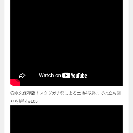
③永久保存版！スタダガチ勢による土地4取得までの立ち回
りを解説 #105