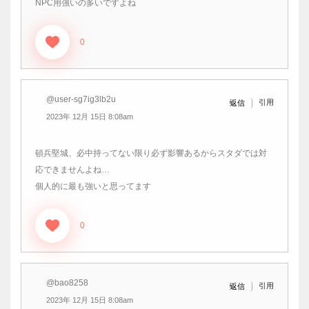
NPC用強いの多いですよね
0
@user-sg7ig3lb2u
引用
返信
2023年 12月 15日 8:08am
頓兵堅城、必中持ってない限り必ず影響あるからスタダでは対
応できませんよね…
個人的に最も強いと思ってます
0
@bao8258
引用
返信
2023年 12月 15日 8:08am