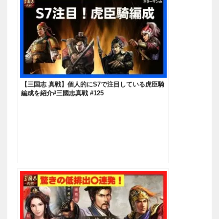
【三国志 真戦】個人的にS7で注目している虎臣騎
編成を紹介#三國志真戦 #125