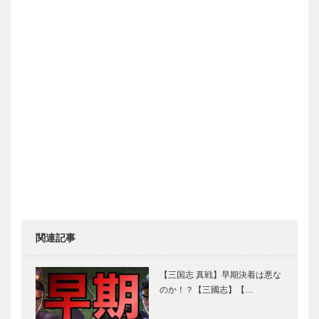
関連記事
【三国志 真戦】早期決着は悪な
のか！？【三國志】【…