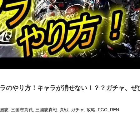
セマラのやり方！キャラが消せない！？？ガチャ、ぜ
国志
,
三国志真戦
,
三國志真戦
,
真戦
,
ガチャ
,
攻略
,
FGO
,
REN