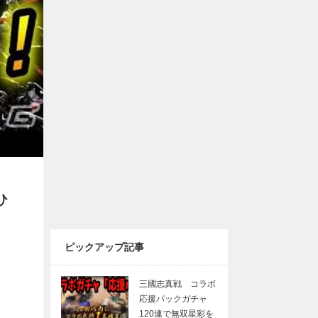
ひ
ピックアップ記事
三國志真戦 コラボ
応援パックガチャ
120連で無双星彩を