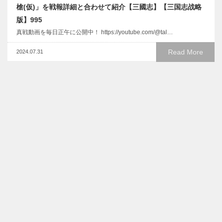
槍(仮)」を戦報詳細と合わせて紹介【三國志】【三国志战略
版】995
真戦動画を毎日正午に公開中！ https://youtube.com/@tal…
Read More
2024.07.31