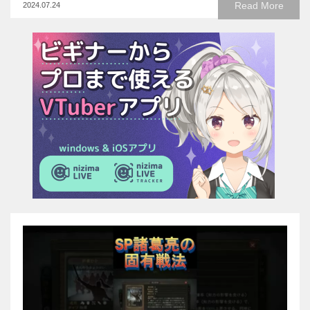
Read More
2024.07.24