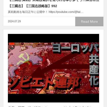
【三國志】【三国志战略版】992
真戦動画を毎日正午に公開中！ https://youtube.com/@tal…
Read More
2024.07.29