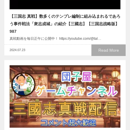
【三国志 真戦】数多くのテンプレ編制に組み込まれるであろ
う事件戦法「衆志成城」の紹介【三國志】【三国志战略版】
987
真戦動画を毎日正午に公開中！ https://youtube.com/@tal…
Read More
2024.07.23