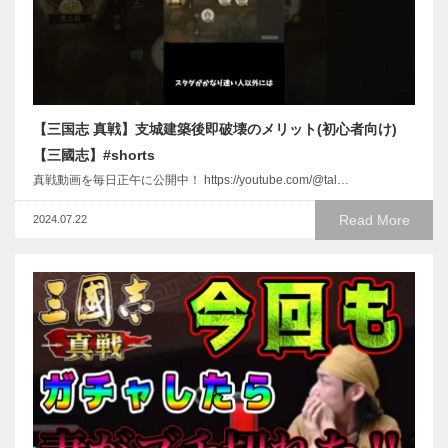
【三国志 真戦】支城建築後即破壊のメリット(初心者向け)
【三國志】#shorts
真戦動画を毎日正午に公開中！ https://youtube.com/@tal…
Read More
2024.07.22