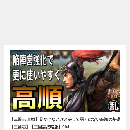
【三国志 真戦】見かけないけど決して弱くはない高順の基礎
【三國志】【三国志战略版】994