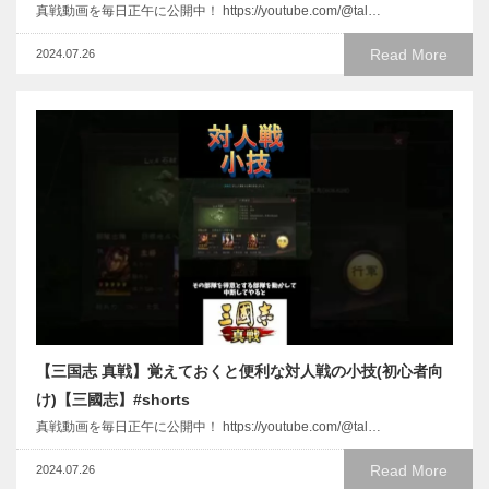
真戦動画を毎日正午に公開中！ https://youtube.com/@tal…
Read More
2024.07.26
【三国志 真戦】覚えておくと便利な対人戦の小技(初心者向
け)【三國志】#shorts
真戦動画を毎日正午に公開中！ https://youtube.com/@tal…
Read More
2024.07.26