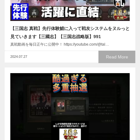
【三国志 真戦】先行体験鯖に入って戦友システムをヌルっと
見ていきます【三國志】【三国志战略版】991
真戦動画を毎日正午に公開中！ https://youtube.com/@tal…
Read More
2024.07.27