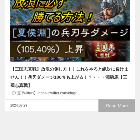
【三国志真戦】放浪の倒し方！！これをやると絶対に負けま
せん！！兵刃ダメージ100％も上がる！？・・・淵騎馬【三
國志真戦】
【X(旧Twitter)】 https://twitter.com/kingr…
Read More
2024.07.29