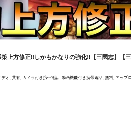
孫策上方修正‼しかもかなりの強化‼【三國志】【
ビデオ
,
共有
,
カメラ付き携帯電話
,
動画機能付き携帯電話
,
無料
,
アップ