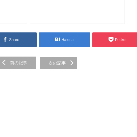
Share
Hatena
Pocket
前の記事
次の記事