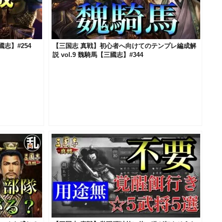
志】#254
【三国志 真戦】初心者へ向けてのテンプレ編成解
説 vol.9 魏騎馬【三國志】#344