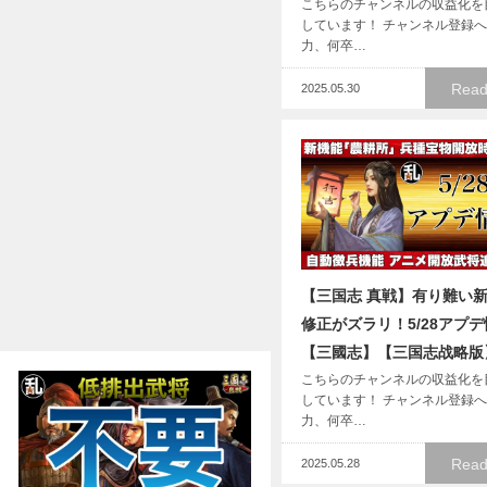
こちらのチャンネルの収益化を
しています！ チャンネル登録
力、何卒…
Read
2025.05.30
【三国志 真戦】有り難い
修正がズラリ！5/28アプ
【三國志】【三国志战略版】
こちらのチャンネルの収益化を
しています！ チャンネル登録
力、何卒…
Read
2025.05.28