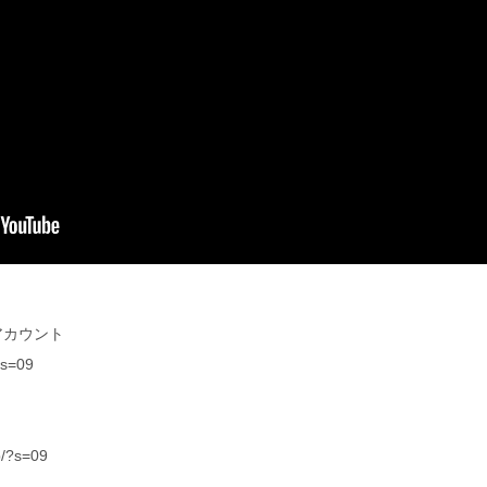
rアカウント
?s=09
p/?s=09