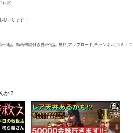
t?s=09
お願いします！
付き携帯電話,動画機能付き携帯電話,無料,アップロード,チャンネル,コミュ
んか？