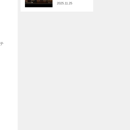
2025.11.25
ニテ