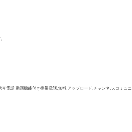
す。
付き携帯電話,動画機能付き携帯電話,無料,アップロード,チャンネル,コミュ