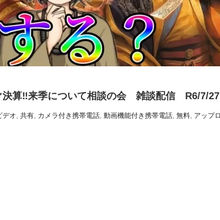
決算‼来季について相談の会 雑談配信 R6/7/27
ビデオ
,
共有
,
カメラ付き携帯電話
,
動画機能付き携帯電話
,
無料
,
アップ