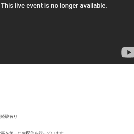
出演経験有り
む事を第一に生配信を行っています