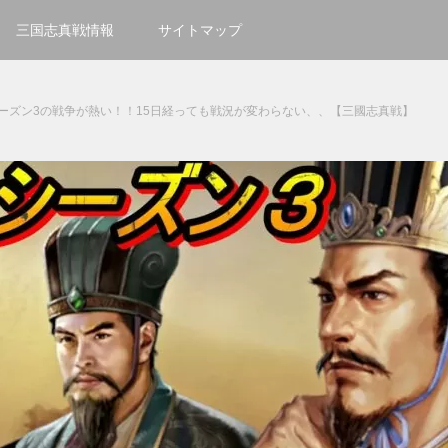
三国志真戦情報
サイトマップ
ーズン3の戦争が熱い！！15日経っても戦況が変わらない、、【三國志真戦】