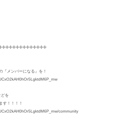
✢✢✢✢✢✢✢✢✢✢✢✢✢✢
の『メンバーになる』を！
el/UCxO2kAH0hOr5LgktdM6P_mw
などを
ます！！！！
el/UCxO2kAH0hOr5LgktdM6P_mw/community