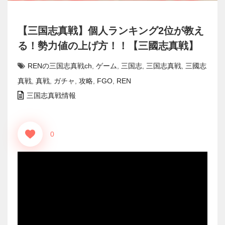
【三国志真戦】個人ランキング2位が教え
る！勢力値の上げ方！！【三國志真戦】
RENの三国志真戦ch
,
ゲーム
,
三国志
,
三国志真戦
,
三國志
真戦
,
真戦
,
ガチャ
,
攻略
,
FGO
,
REN
三国志真戦情報
0