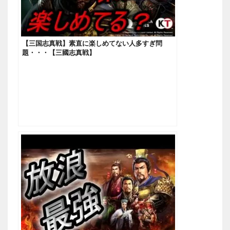
【三国志真戦】素直に楽しめてない人多すぎ問
題・・・【三國志真戦】