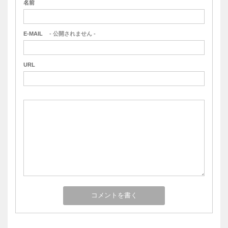
名前
E-MAIL
- 公開されません -
URL