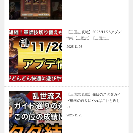
【三国志 真戦】2025/11/26アプデ
情報【三國志】【三国志…
2025.11.26
【三国志 真戦】先日のスタダガイ
ド動画の通りにやればこれと近し
い…
2025.11.25