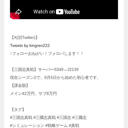
【X(旧Twitter)】
Tweets by kingren222
↑フォローおねがい！フォロバします！！
【三国志真戦】サーバーS349→J2139
現在シーズン2で、9月5日から始めた初心者です。
【課金額】
メイン42万円、サブ8万円
【タグ】
#三国志真戦 #三國志真戦 #三国志 #三國志
#シミュレーション #戦略ゲーム #真戦