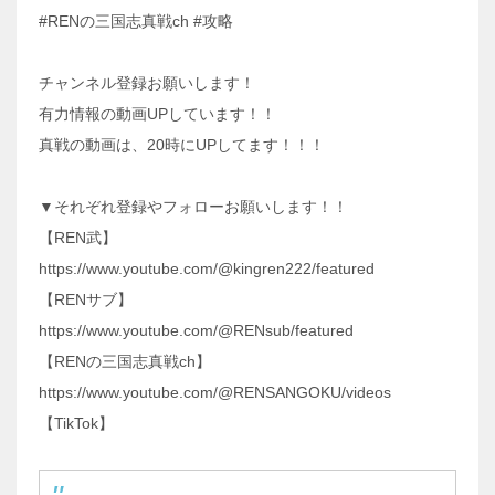
#RENの三国志真戦ch #攻略
チャンネル登録お願いします！
有力情報の動画UPしています！！
真戦の動画は、20時にUPしてます！！！
▼それぞれ登録やフォローお願いします！！
【REN武】
https://www.youtube.com/@kingren222/featured
【RENサブ】
https://www.youtube.com/@RENsub/featured
【RENの三国志真戦ch】
https://www.youtube.com/@RENSANGOKU/videos
【TikTok】