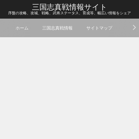
三国志真戦情報サイト
序盤の攻略、攻城、戦略、武将ステータス、育成等、幅広い情報をシェア
ホーム
三国志真戦情報
サイトマップ