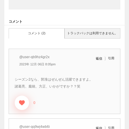
コメント
コメント (2)
トラックバックは利用できません。
@user-qb9hz4gr2x
引用
返信
2023年 12月 06日 8:05pm
シーズン2なら、郭淮はぜんぜん活躍できますよ。
諸葛亮、龐統、方正、いかがですか？？笑
0
@user-qq9wj4wb6i
引用
返信