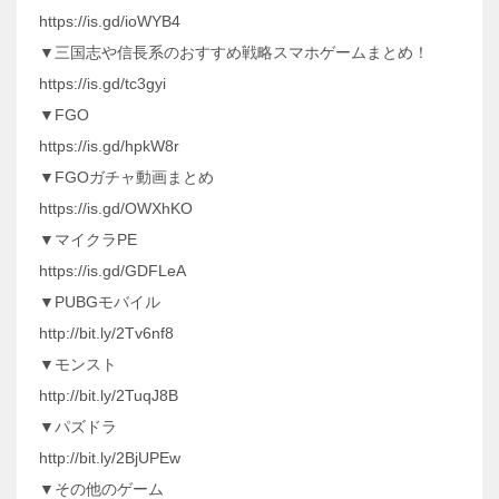
https://is.gd/ioWYB4
▼三国志や信長系のおすすめ戦略スマホゲームまとめ！
https://is.gd/tc3gyi
▼FGO
https://is.gd/hpkW8r
▼FGOガチャ動画まとめ
https://is.gd/OWXhKO
▼マイクラPE
https://is.gd/GDFLeA
▼PUBGモバイル
http://bit.ly/2Tv6nf8
▼モンスト
http://bit.ly/2TuqJ8B
▼パズドラ
http://bit.ly/2BjUPEw
▼その他のゲーム