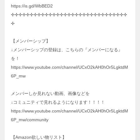
https://is.gd/WbBED2
✢✢✢✢✢✢✢✢✢✢✢✢✢✢✢✢✢✢✢✢✢✢✢✢✢✢✢✢✢✢✢
✢
【メンバーシップ】
↓メンバーシップの登録は、こちらの『メンバーになる』
を！
https://www.youtube.com/channel/UCxO2kAH0hOr5LgktdM
6P_mw
メンバーしか見れない動画、画像などを
↓コミュニティで見れるようになります！！！！
https://www.youtube.com/channel/UCxO2kAH0hOr5LgktdM
6P_mw/community
【Amazon欲しい物リスト】