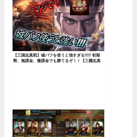
【三国志真戦】城バフを使うと強すぎる!!!!! 初期
勢、無課金、微課金でも勝てるぞ！！【三國志真
戦】