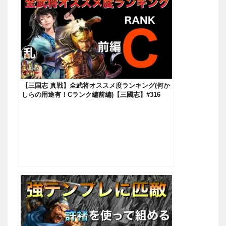
【三国志 真戦】全武将オススメ度ランキング(何か
しらの用途有！Cランク編前編)【三國志】#316