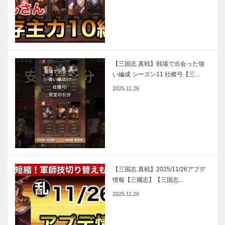
【三国志 真戦】戦場で出会った強
い編成 シーズン11 社稷弓【三…
2025.11.26
【三国志 真戦】2025/11/26アプデ
情報【三國志】【三国志…
2025.11.26