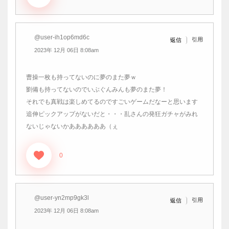
@user-ih1op6md6c
引用
返信
2023年 12月 06日 8:08am
曹操一枚も持ってないのに夢のまた夢ｗ
劉備も持ってないのでいぶぐんみんも夢のまた夢！
それでも真戦は楽しめてるのですごいゲームだなーと思います
追伸ピックアップがないだと・・・乱さんの発狂ガチャがみれ
ないじゃないかああああああ（ぇ
0
@user-yn2mp9gk3l
引用
返信
2023年 12月 06日 8:08am