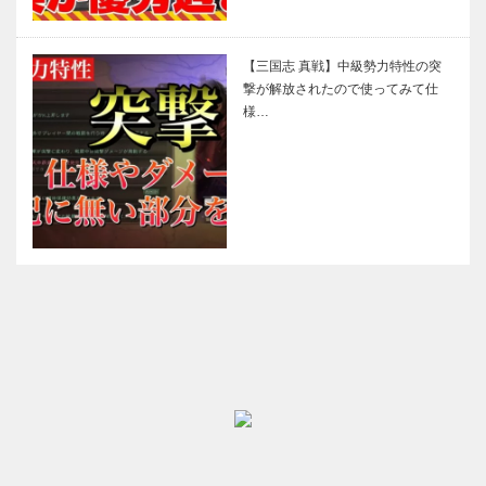
【三国志 真戦】中級勢力特性の突
撃が解放されたので使ってみて仕
様…