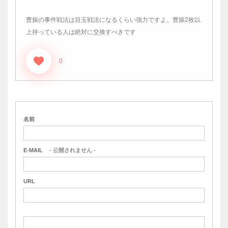
曹操の事件戦法は目玉戦法になるくらい強力ですよ。曹操2枚以
上持っている人は絶対に交換すべきです
0
名前
E-MAIL
- 公開されません -
URL