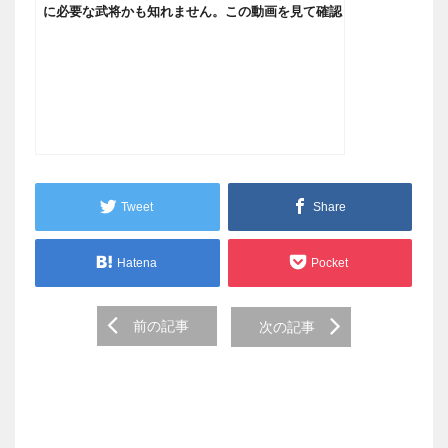
に必要な武将かも知れません。この動画を見て確認
してから継承を行って下さい【三國志】#95
Tweet
Share
Hatena
Pocket
Post
前の記事
次の記事
navigation