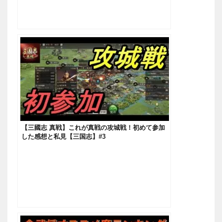
【三國志 真戦】これが真戦の攻城戦！初めて参加
した感想と私見【三国志】#3