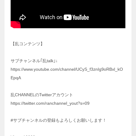
【乱コンテンツ】
サブチャンネル｢乱talk｣↓
https://www.youtube.com/channel/UCyS_f3znIg9oRBxl_kO
EpqA
乱CHANNELのTwitterアカウント
https://twitter.com/ranchannel_yout?s=09
#サブチャンネルの登録もよろしくお願いします！