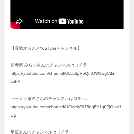
【真戦オススメYouTubeチャンネル】
超考察 みらいさんのチャンネルはコチラ↓
https://youtube.com/channel/UCat8pRpQmOW3wgCtki-
4sKA
ラーメン鬼酒さんのチャンネルはコチラ↓
https://youtube.com/channel/UCMcW0I78nqEY1q0PjObwJ
Ug
華蓮さんのチャンネルはコチラ↓