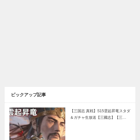
ピックアップ記事
【三国志 真戦】S15雲起昇竜スタダ
＆ガチャ生放送【三國志】【三…