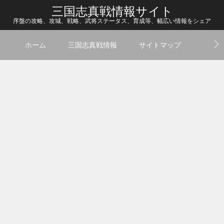
三国志真戦情報サイト
序盤の攻略、攻城、戦略、武将ステータス、育成等、幅広い情報をシェア
ホーム
三国志真戦情報
サイトマップ