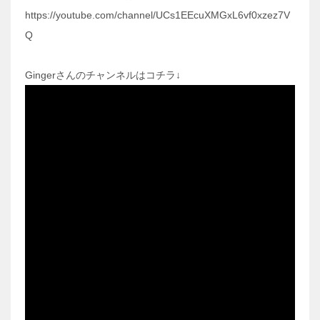
https://youtube.com/channel/UCs1EEcuXMGxL6vf0xzez7V
Q
Gingerさんのチャンネルはコチラ↓