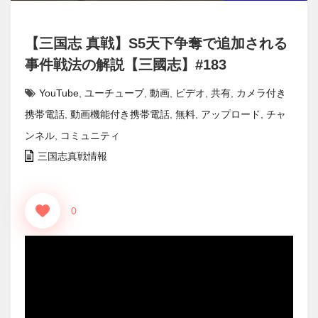
【三国志 真戦】S5天下争奪で追加される
事件戦法の解説【三國志】#183
YouTube
,
ユーチューブ
,
動画
,
ビデオ
,
共有
,
カメラ付き
携帯電話
,
動画機能付き携帯電話
,
無料
,
アップロード
,
チャ
ンネル
,
コミュニティ
三国志真戦情報
0