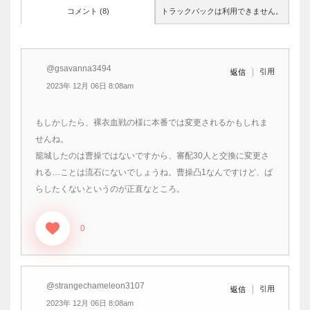
コメント (8)
トラックバックは利用できません。
@gsavanna3494
引用
返信
2023年 12月 06日 8:08am
もしかしたら、裸衣血戦の様に本番では変更されるかもしれま
せんね。
籠城したのは曹操ではないですから、審配30人と交換に変更さ
れる…ことは流石にないでしょうね。曹操凸1なんですけど、ば
らしたくないというのが正直なところ。
0
@strangechameleon3107
引用
返信
2023年 12月 06日 8:08am