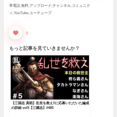
帯電話,無料,アップロード,チャンネル,コミュニテ
ィ,YouTube,ユーチューブ
0
もっと記事を見ていきませんか？
【三国志 真戦】乱世を救え!!に応募いただいた編成
の詳細 vol5【三國志】#485