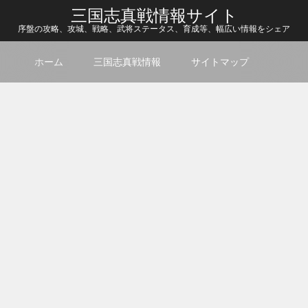
三国志真戦情報サイト
序盤の攻略、攻城、戦略、武将ステータス、育成等、幅広い情報をシェア
ホーム
三国志真戦情報
サイトマップ