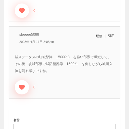
0
sleeper5099
引用
返信
2023年 4月 11日 8:05pm
城ステータスの駐城部隊 15000*8 を強い部隊で殲滅して、
その後、攻城部隊で城防衛部隊 1500*1 を倒しながら城耐久
値を削る感じですね。
0
名前