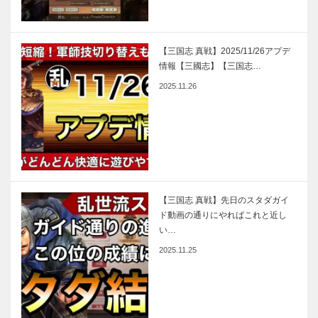
【三国志 真戦】2025/11/26アプデ
情報【三國志】【三国志…
2025.11.26
【三国志 真戦】先日のスタダガイ
ド動画の通りにやればこれと近し
い…
2025.11.25