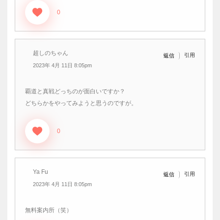
0
超しのちゃん
引用
返信
2023年 4月 11日 8:05pm
覇道と真戦どっちのが面白いですか？
どちらかをやってみようと思うのですが。
0
Ya Fu
引用
返信
2023年 4月 11日 8:05pm
無料案内所（笑）