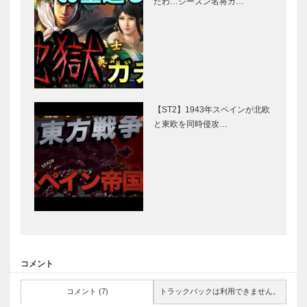
たわ…シーズン名将ガ…
【ST2】1943年スペインが北欧
と東欧を同時侵攻…
コメント
コメント (7)
トラックバックは利用できません。