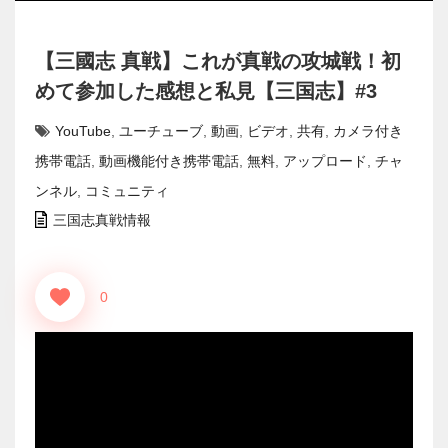
【三國志 真戦】これが真戦の攻城戦！初
めて参加した感想と私見【三国志】#3
YouTube
,
ユーチューブ
,
動画
,
ビデオ
,
共有
,
カメラ付き
携帯電話
,
動画機能付き携帯電話
,
無料
,
アップロード
,
チャ
ンネル
,
コミュニティ
三国志真戦情報
0