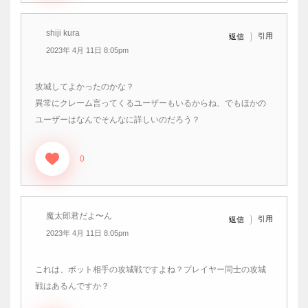
shiji kura
引用
返信
2023年 4月 11日 8:05pm
攻城してよかったのかな？
異常にクレーム言ってくるユーザーもいるからね、でもほかの
ユーザーはなんでそんなに詳しいのだろう？
0
魔太郎君だよ〜ん
引用
返信
2023年 4月 11日 8:05pm
これは、ボット相手の攻城戦ですよね？プレイヤー同士の攻城
戦はあるんですか？