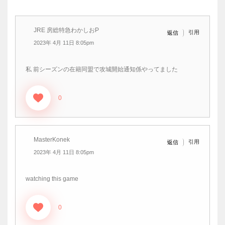
JRE 房総特急わかしおP
引用
返信
2023年 4月 11日 8:05pm
私 前シーズンの在籍同盟で攻城開始通知係やってました
0
MasterKonek
引用
返信
2023年 4月 11日 8:05pm
watching this game
0