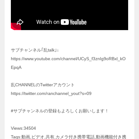
サブチャンネル｢乱talk｣↓
https://www.youtube.com/channel/UCyS_f3znIg9oRBxl_kO
EpqA
乱CHANNELのTwitterアカウント
https://twitter.com/ranchannel_yout?s=09
#サブチャンネルの登録もよろしくお願いします！
Views:34504
Taqs:動画,ビデオ,共有,カメラ付き携帯電話,動画機能付き携