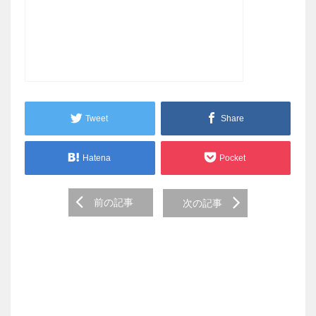
Tweet
Share
Hatena
Pocket
Post
前の記事
次の記事
navigation