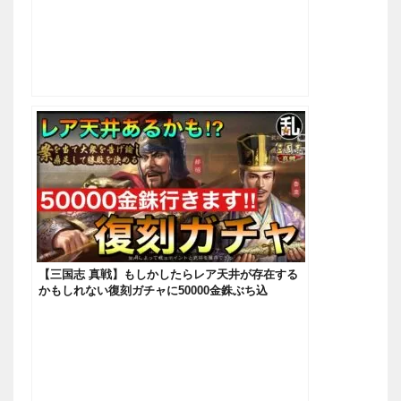
【三国志 真戦】もしかしたらレア天井が存在する
かもしれない復刻ガチャに50000金銖ぶち込
む！！！【三國志】#451