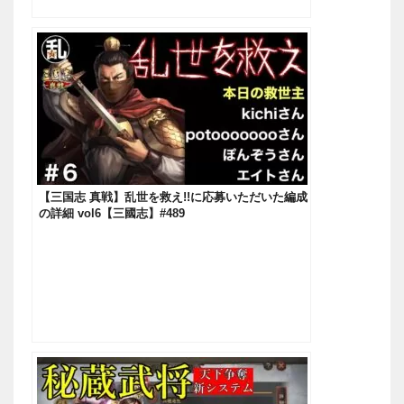
【三国志 真戦】乱世を救え!!に応募いただいた編成
の詳細 vol6【三國志】#489