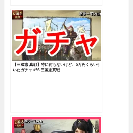
【三國志 真戦】特に何もないけど、5万円くらい引
いたガチャ #56 三国志真戦