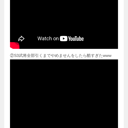
②S3武将全部引くまでやめませんをしたら酷すぎたwww