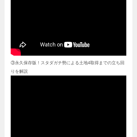
③永久保存版！スタダガチ勢による土地4取得までの立ち回
りを解説