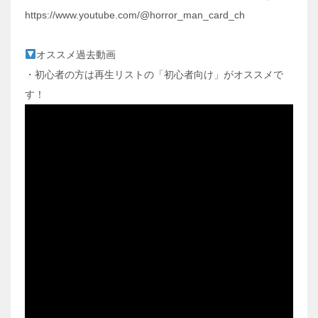
https://www.youtube.com/@horror_man_card_ch
オススメ過去動画
・初心者の方は再生リストの「初心者向け」がオススメで
す！