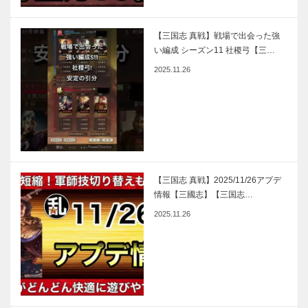
【三国志 真戦】戦場で出会った強
い編成 シーズン11 社稷弓【三…
2025.11.26
【三国志 真戦】2025/11/26アプデ
情報【三國志】【三国志…
2025.11.26