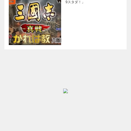
9スタダ！」