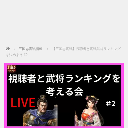
Home
三国志真戦情報
【三国志真戦】視聴者と真戦武将ランキング
を決めよう #2