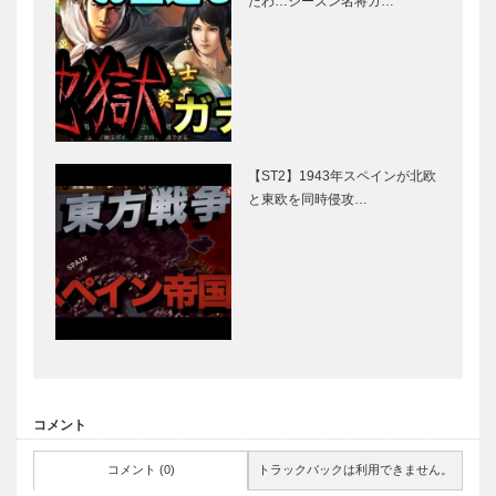
たわ…シーズン名将ガ…
【ST2】1943年スペインが北欧
と東欧を同時侵攻…
コメント
コメント (0)
トラックバックは利用できません。