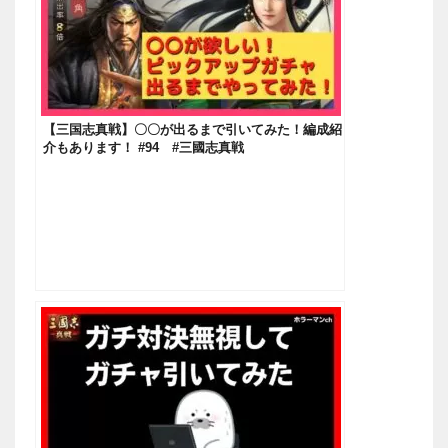
【三国志真戦】〇〇が出るまで引いてみた！編成紹
介もあります！ #94 #三國志真戦