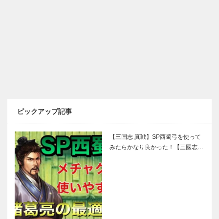
ピックアップ記事
【三国志 真戦】SP西蜀弓を使って
みたらかなり良かった！【三國志…