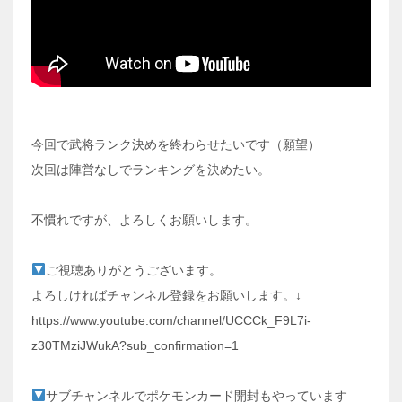
今回で武将ランク決めを終わらせたいです（願望）
次回は陣営なしでランキングを決めたい。
不慣れですが、よろしくお願いします。
ご視聴ありがとうございます。
よろしければチャンネル登録をお願いします。↓
https://www.youtube.com/channel/UCCCk_F9L7i-
z30TMziJWukA?sub_confirmation=1
サブチャンネルでポケモンカード開封もやっています