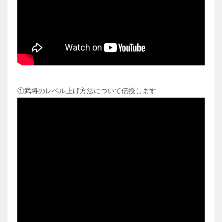
①武将のレベル上げ方法について伝授します