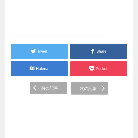
Tweet
Share
Hatena
Pocket
Post
前の記事
次の記事
navigation