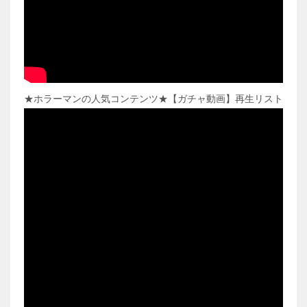
★ホラーマンの人気コンテンツ★【ガチャ動画】再生リスト