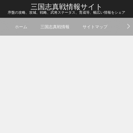
三国志真戦情報サイト
序盤の攻略、攻城、戦略、武将ステータス、育成等、幅広い情報をシェア
ホーム
三国志真戦情報
サイトマップ