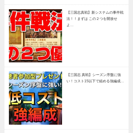
【三国志真戦】新システムの事件戦
法！！まずは この２つを開放せ
よ…
【三国志 真戦】シーズン序盤に強
い！コスト15以下で組める強編成…