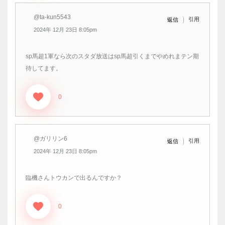
@ta-kun5543
引用
返信
2024年 12月 23日 8:05pm
sp馬超1軍なら次のスタダ放送はsp馬超引くまでやめれまテン期
待してます。
0
@ガリリン6
引用
返信
2024年 12月 23日 8:05pm
臨機さんトウカンで出るんですか？
0