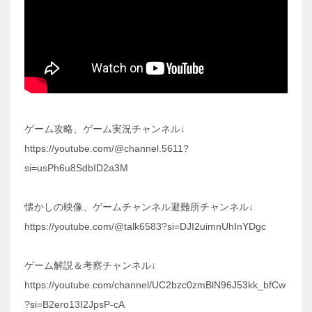
ゲーム攻略、ゲーム実況チャンネル↓
https://youtube.com/@channel.5611?
si=usPh6u8SdbID2a3M
懐かしの映像、ゲームチャンネル避難所チャンネル↓
https://youtube.com/@talk6583?si=DJI2uimnUhInYDgc
ゲーム解説＆考察チャンネル↓
https://youtube.com/channel/UC2bzc0zmBlN96J53kk_bfCw
?si=B2ero13I2JpsP-cA