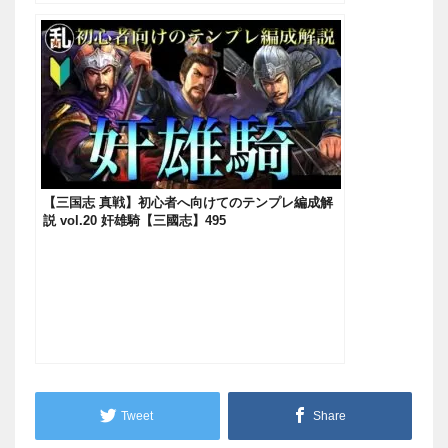
【三国志 真戦】初心者へ向けてのテンプレ編成解
説 vol.20 奸雄騎【三國志】495
Tweet
Share