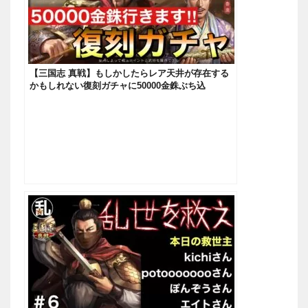
【三国志 真戦】もしかしたらレア天井が存在する
かもしれない復刻ガチャに50000金銖ぶち込
む！！！【三國志】#451