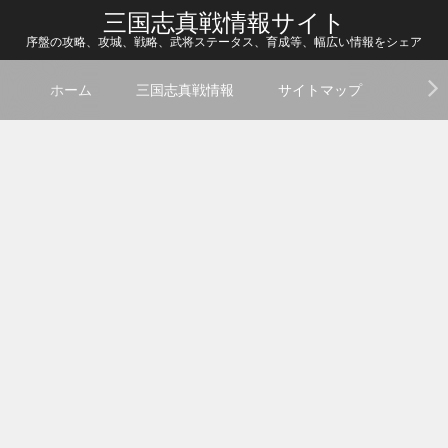
三国志真戦情報サイト
序盤の攻略、攻城、戦略、武将ステータス、育成等、幅広い情報をシェア
ホーム
三国志真戦情報
サイトマップ