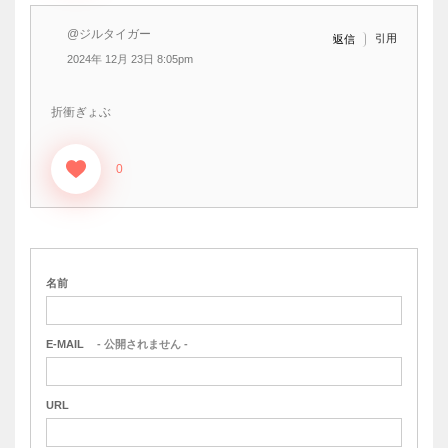
@ジルタイガー
引用
返信
2024年 12月 23日 8:05pm
折衝ぎょぶ
0
名前
E-MAIL
- 公開されません -
URL