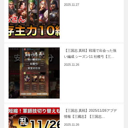
2025.11.27
【三国志 真戦】戦場で出会った強
い編成 シーズン11 社稷弓【三…
2025.11.26
【三国志 真戦】2025/11/26アプデ
情報【三國志】【三国志…
2025.11.26