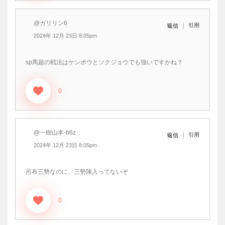
@ガリリン6
引用
返信
2024年 12月 23日 8:05pm
sp馬超の戦法はケンポウとソクジョウでも強いですかね？
0
@一樹山本-b6z
引用
返信
2024年 12月 23日 8:05pm
呂布三勢なのに、三勢陣入ってないぞ
0