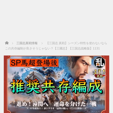
Home
三国志真戦情報
【三国志 真戦】シーズン特性を使わないなら
この共存編制が良さそうじゃない？【三國志】【三国志战略版】1131