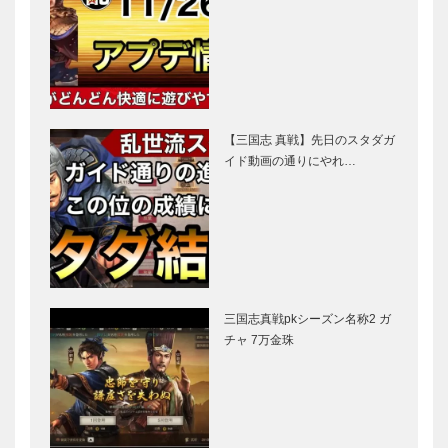
【三国志 真戦】先日のスタダガ
イド動画の通りにやれ…
三国志真戦pkシーズン名称2 ガ
チャ 7万金珠