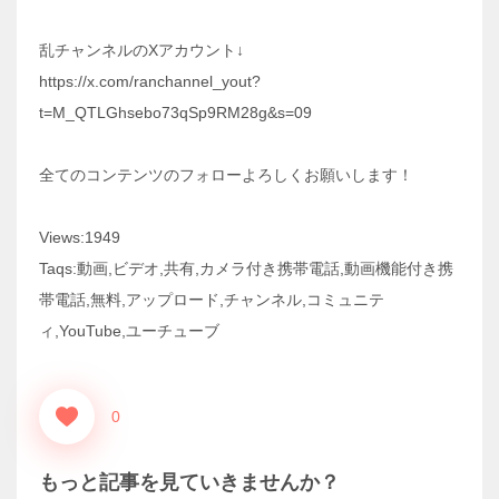
乱チャンネルのXアカウント↓
https://x.com/ranchannel_yout?
t=M_QTLGhsebo73qSp9RM28g&s=09
全てのコンテンツのフォローよろしくお願いします！
Views:1949
Taqs:動画,ビデオ,共有,カメラ付き携帯電話,動画機能付き携
帯電話,無料,アップロード,チャンネル,コミュニテ
ィ,YouTube,ユーチューブ
0
もっと記事を見ていきませんか？