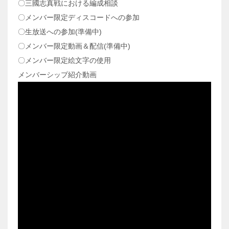
〇三國志真戦における編成相談
〇メンバー限定ディスコードへの参加
〇生放送への参加(準備中)
〇メンバー限定動画＆配信(準備中)
〇メンバー限定絵文字の使用
メンバーシップ紹介動画