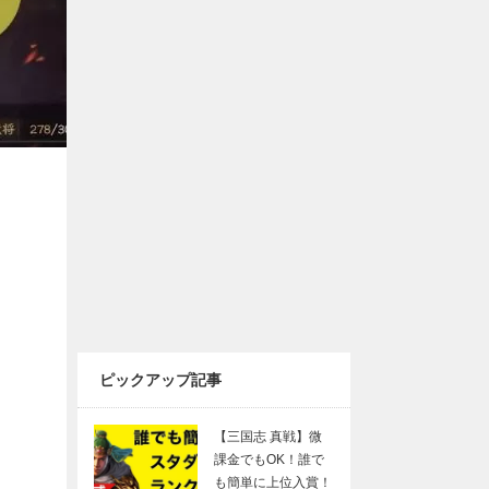
ピックアップ記事
【三国志 真戦】微
課金でもOK！誰で
も簡単に上位入賞！