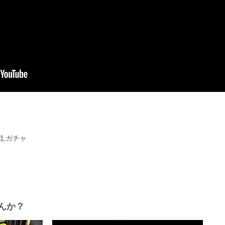
戦,ガチャ
んか？