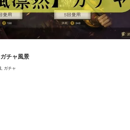
】ガチャ風景
戦
,
ガチャ