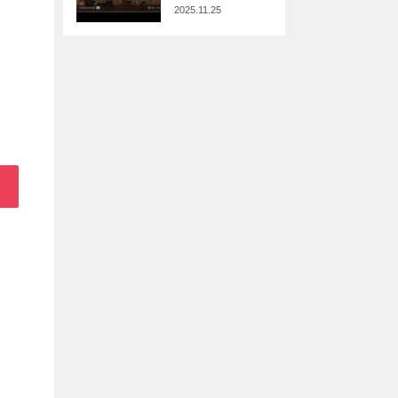
2025.11.25