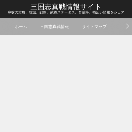
三国志真戦情報サイト
序盤の攻略、攻城、戦略、武将ステータス、育成等、幅広い情報をシェア
ホーム
三国志真戦情報
サイトマップ