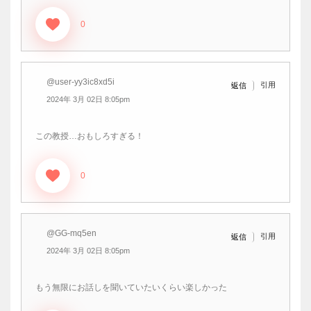
0
@user-yy3ic8xd5i
引用
返信
2024年 3月 02日 8:05pm
この教授…おもしろすぎる！
0
@GG-mq5en
引用
返信
2024年 3月 02日 8:05pm
もう無限にお話しを聞いていたいくらい楽しかった