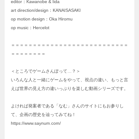
editor：Kawanobe & Iida
art direction/design：KANAISASAKI
op motion design：Oka Hiromu
op music：Hercelot
＝＝＝＝＝＝＝＝＝＝＝＝＝＝＝＝＝＝＝＝＝＝＝＝＝＝＝
＝＝＝＝＝＝＝＝
＜ところでゲームさんぽって…？＞
いろんな人と一緒にゲームをやって、視点の違い、もっと言
えば世界の見え方の違いっぷりを楽しむ動画シリーズです。
よければ発案者である「なむ」さんのサイトにもお参りし
て、企画の歴史を辿ってみてね！
https://www.saynum.com/