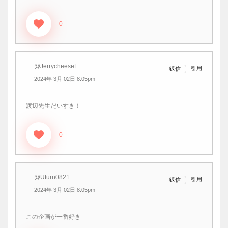
0
@JerrycheeseL
引用
返信
2024年 3月 02日 8:05pm
渡辺先生だいすき！
0
@Uturn0821
引用
返信
2024年 3月 02日 8:05pm
この企画が一番好き