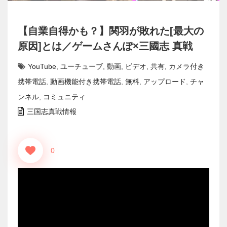
【自業自得かも？】関羽が敗れた[最大の
原因]とは／ゲームさんぽ×三國志 真戦
YouTube
,
ユーチューブ
,
動画
,
ビデオ
,
共有
,
カメラ付き
携帯電話
,
動画機能付き携帯電話
,
無料
,
アップロード
,
チャ
ンネル
,
コミュニティ
三国志真戦情報
0