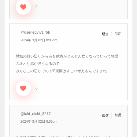
0
@user-zg7jv1lr6h
引用
返信
2024年 3月 02日 8:05pm
樊城の戦い辺りから有名武将がどんどん亡くなっていって物語
の終わり感が強くなるので
みんなこの辺りでのでIF展開はすごい考えるんですよね
0
@ichi_nichi_3277
引用
返信
2024年 3月 02日 8:05pm