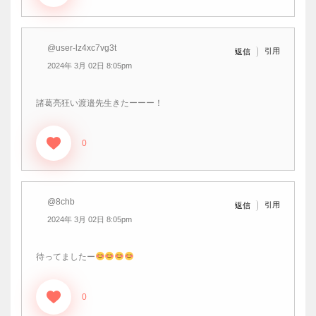
@user-lz4xc7vg3t
引用
返信
2024年 3月 02日 8:05pm
諸葛亮狂い渡邉先生きたーーー！
0
@8chb
引用
返信
2024年 3月 02日 8:05pm
待ってましたー
0