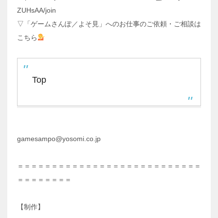
ZUHsAA/join
▽「ゲームさんぽ／よそ見」へのお仕事のご依頼・ご相談は
こちら
Top
gamesampo@yosomi.co.jp
＝＝＝＝＝＝＝＝＝＝＝＝＝＝＝＝＝＝＝＝＝＝＝＝＝＝＝
＝＝＝＝＝＝＝＝
【制作】