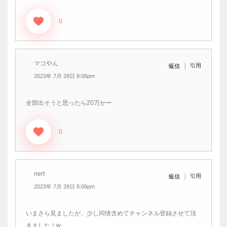
0
マコやん
引用
返信
2023年 7月 28日 8:06pm
全部出そうと思ったら20万かー
0
nerf
引用
返信
2023年 7月 28日 8:06pm
いまさら見ましたが、少し同情含めてチャンネル登録させて頂
きました！w