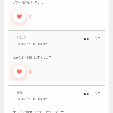
ガチャ運やばいですね、、、
0
影武者
引用
返信
2023年 7月 28日 8:06pm
天井は何回引けば来ますか?
0
季夏
引用
返信
2023年 7月 28日 8:06pm
すっげえ面白いんだけどなんか辛いw