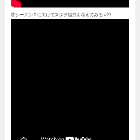
③シーズン２に向けてスタダ編成を考えてみる #27