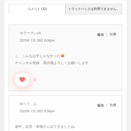
コメント (32)
トラックバックは利用できません。
ホラーマンch
引用
返信
2023年 7月 28日 8:06pm
こ、こんなはずじゃなかった
チャンネル登録、高評価よろしくお願いします
0
ゆって ん
引用
返信
2023年 7月 28日 8:06pm
途中，乱世・本物さん出てきましたね