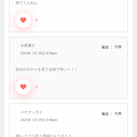
捨ててんねん
0
今西勇介
引用
返信
2023年 7月 28日 8:06pm
自分のガチャを見てる様で辛いー！！
0
バナナッガイ
引用
返信
2023年 7月 28日 8:06pm
PKってどう言う意味なんだろう？