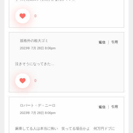
0
規格外の粗大ゴミ
引用
返信
2023年 7月 28日 8:06pm
泣きそうになってきた…
0
ロバート・デ・ニーロ
引用
返信
2023年 7月 28日 8:06pm
麻痺してる人は本当に怖い 笑ってる場合かよ 何万円ドブに