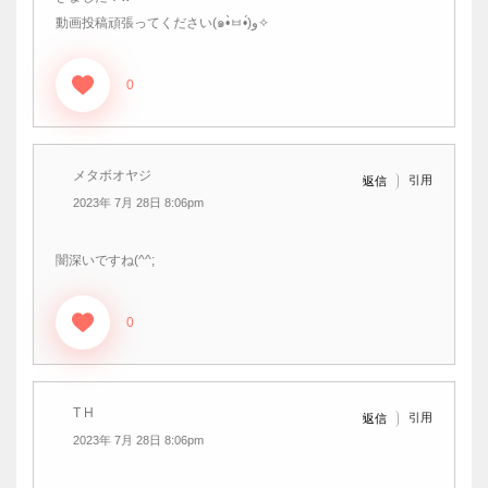
動画投稿頑張ってください(๑•̀ㅂ•́)و✧
0
メタボオヤジ
引用
返信
2023年 7月 28日 8:06pm
闇深いですね(^^;
0
T H
引用
返信
2023年 7月 28日 8:06pm