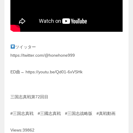
ツイッター
https://twitter.com/@honehone999
ED曲→ https://youtu.be/Qd01-6xVSHk
三国志真戦第72回目
#三国志真戦 #三國志真戦 #三国志战略版 #真戦動画
Views:39862