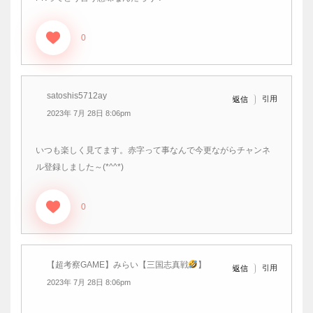
0
satoshis5712ay
引用
返信
2023年 7月 28日 8:06pm
いつも楽しく見てます。赤字って事なんで今更ながらチャンネ
ル登録しました～(*^^*)
0
【超考察GAME】みらい【三国志真戦
】
引用
返信
2023年 7月 28日 8:06pm