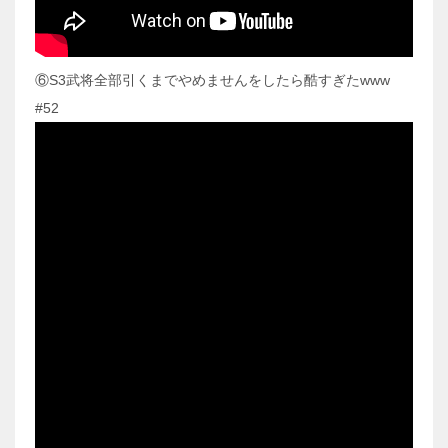
⑥S3武将全部引くまでやめませんをしたら酷すぎたwww
#52