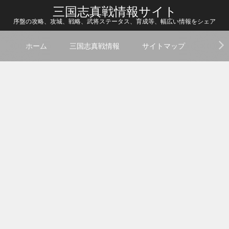
三国志真戦情報サイト
序盤の攻略、攻城、戦略、武将ステータス、育成等、幅広い情報をシェア
ホーム
三国志真戦情報
サイトマップ