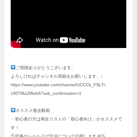
ご視聴ありがとうございます。
よろしければチャンネル登録をお願いします。↓
https://www.youtube.com/channel/UCCCk_F9L7i-
z30TMziJWukA?sub_confirmation=1
オススメ過去動画
・初心者の方は再生リストの「初心者向け」がオススメで
す！
①武将のレベル上げ方法について伝授します #15