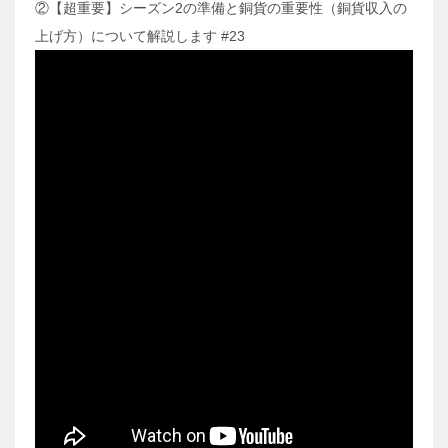
②【超重要】シーズン2の準備と銅貨の重要性（銅貨収入の
上げ方）について解説します #23