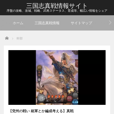
三国志真戦情報サイト
序盤の攻略、攻城、戦略、武将ステータス、育成等、幅広い情報をシェア
ホーム
三国志真戦情報
サイトマップ
Home
幹部
【兗州の戦い 統軍とか編成考える】真戦