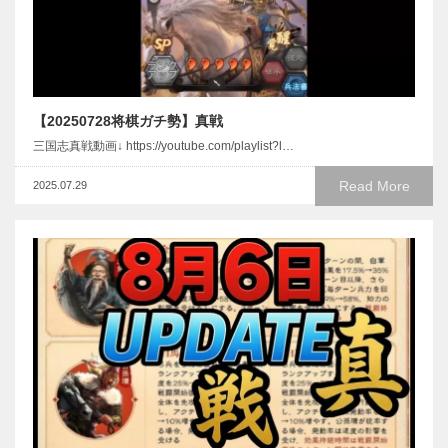
【20250728将棋ガチ勢】真戦
三国志真戦動画↓ https://youtube.com/playlist?l…
Read More
2025.07.29