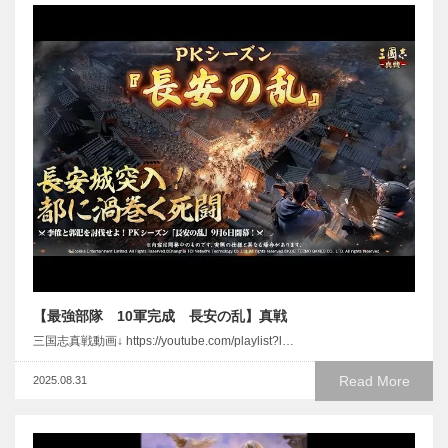
【最強部隊 10軍完成 長安の乱】真戦
三国志真戦動画↓ https://youtube.com/playlist?l…
Read More
2025.08.31