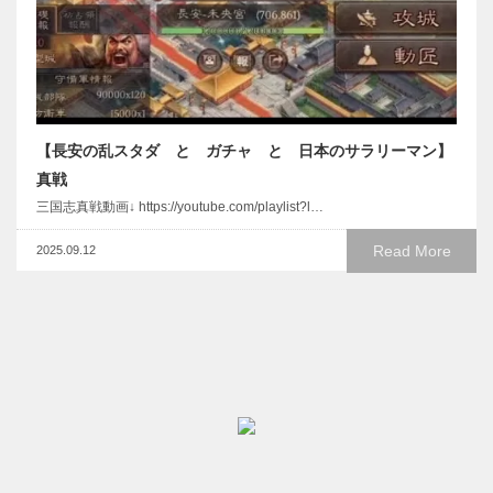
【長安の乱スタダ と ガチャ と 日本のサラリーマン】
真戦
三国志真戦動画↓ https://youtube.com/playlist?l…
Read More
2025.09.12