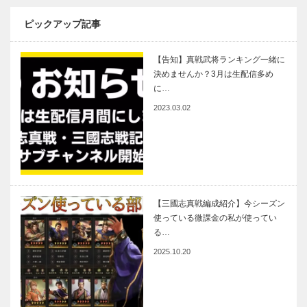
ピックアップ記事
【告知】真戦武将ランキング一緒に
決めませんか？3月は生配信多め
に…
2023.03.02
【三國志真戦編成紹介】今シーズン
使っている微課金の私が使ってい
る…
2025.10.20