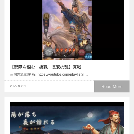
【部隊を悩む 挑戦 長安の乱】真戦
三国志真戦動画↓ https://youtube.com/playlist?l…
Read More
2025.08.31