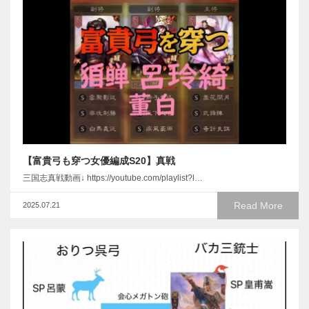
【富貴弓も穿つ女優編成S20】真戦
三国志真戦動画↓ https://youtube.com/playlist?l…
Read More
2025.07.21