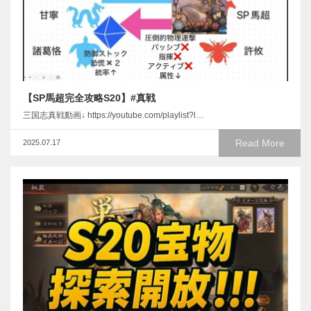
【SP馬超完全攻略S20】#真戦
三国志真戦動画↓ https://youtube.com/playlist?l…
Read More
2025.07.17