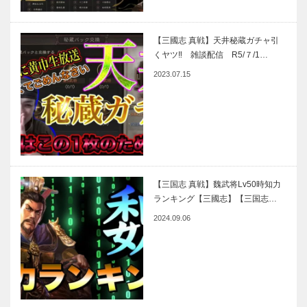
【三國志 真戦】天井秘蔵ガチャ引
くヤツ‼ 雑談配信 R5/７/1…
2023.07.15
【三国志 真戦】魏武将Lv50時知力
ランキング【三國志】【三国志…
2024.09.06