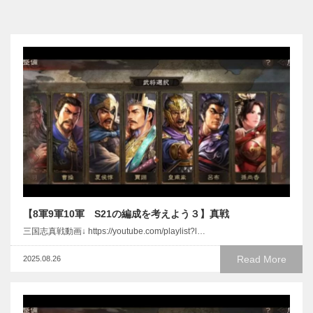
【8軍9軍10軍 S21の編成を考えよう３】真戦
三国志真戦動画↓ https://youtube.com/playlist?l…
Read More
2025.08.26