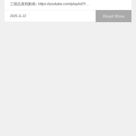
三国志真戦動画↓ https://youtube.com/playlist?l…
Read More
2025.11.22