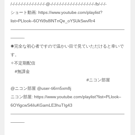
/-/-/-/-/-/-/-/-/-/-/-/-/-@-/-/-/-/-/-/-/-/-/-/-/-/-/-/-/-/-/b/-/-/-
ショート動画: https://www.youtube.com/playlist?
list=PLlook–6OYii9s8lNTnQe_oYSUkSwvRr4
———————————————————————————
———-
✺完全な初心者ですので温かい目で見ていただけると幸いで
す。
✧不定期配信
#無課金
#ニコン部屋
@ニコン部屋 ‎@user-ti6rn5xm8j
ニコン部屋: https://www.youtube.com/playlist?list=PLlook–
6OYigcwS4iIuKGamLE3huTIg43
———————————————————————————
———-