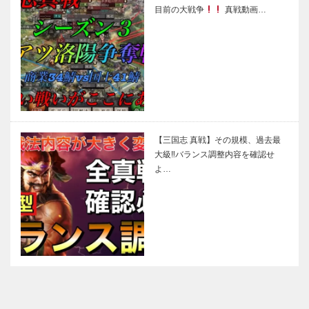
目前の大戦争
真戦動画…
【三国志 真戦】その規模、過去最
大級‼バランス調整内容を確認せ
よ…