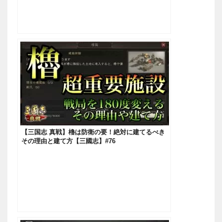
【三国志 真戦】櫓は防衛の要！絶対に建てるべき
その理由と建て方【三國志】#76