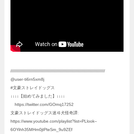
‎///////////////////////////////////////////////////////////////////////////////
@user-ti6rn5xm8j
#文豪ストレイドッグス
↓↓↓↓【始めてみました】↓↓↓↓
https://twitter.com/GOmq17252
文豪ストレイドッグス迷ヰ犬怪奇譚:
https://www.youtube.com/playlist?list=PLlook–
6OYihh35MHm0jtPteSm_9u9ZEf