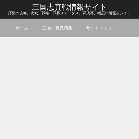
三国志真戦情報サイト
序盤の攻略、攻城、戦略、武将ステータス、育成等、幅広い情報をシェア
ホーム
三国志真戦情報
サイトマップ