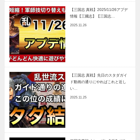
【三国志 真戦】2025/11/26アプデ
情報【三國志】【三国志…
2025.11.26
【三国志 真戦】先日のスタダガイ
ド動画の通りにやればこれと近し
い…
2025.11.25