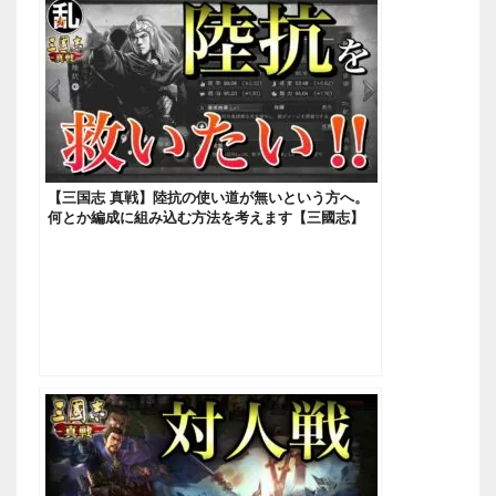
【三国志 真戦】陸抗の使い道が無いという方へ。
何とか編成に組み込む方法を考えます【三國志】
#144