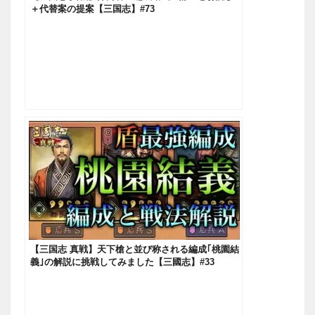
＋代替案の提案【三国志】#73
【三国志 真戦】天下槍と並び称される編成｢桃園結
義｣の解説に挑戦してみました【三國志】#33