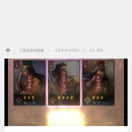
Home
三国志真戦情報
【丞来来は憤怒している】真戦