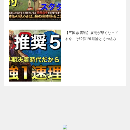
【三国志 真戦】展開が早くなって
る今こそ‼2強1速理論とその組み…