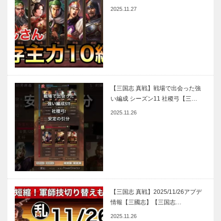
2025.11.27
【三国志 真戦】戦場で出会った強
い編成 シーズン11 社稷弓【三…
2025.11.26
【三国志 真戦】2025/11/26アプデ
情報【三國志】【三国志…
2025.11.26