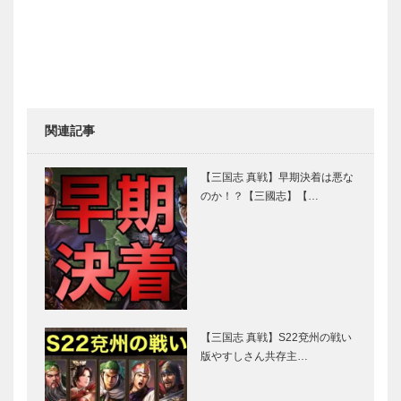
関連記事
【三国志 真戦】早期決着は悪な
のか！？【三國志】【…
【三国志 真戦】S22兗州の戦い
版やすしさん共存主…