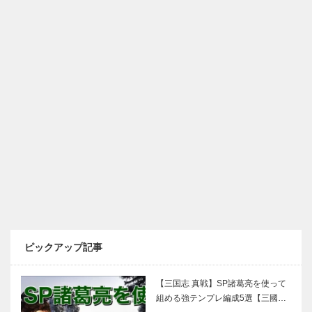
ピックアップ記事
【三国志 真戦】SP諸葛亮を使って
組める強テンプレ編成5選【三國…