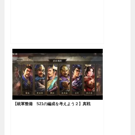
【統軍整備 S21の編成を考えよう２】真戦