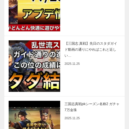
【三国志 真戦】先日のスタダガイ
ド動画の通りにやればこれと近し
い…
2025.11.25
三国志真戦pkシーズン名称2 ガチャ
7万金珠
2025.11.25