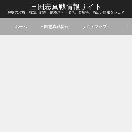
三国志真戦情報サイト
序盤の攻略、攻城、戦略、武将ステータス、育成等、幅広い情報をシェア
ホーム
三国志真戦情報
サイトマップ