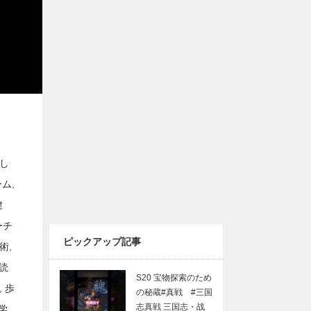
し
ーム
,
健
ーチ
ピックアップ記事
術
,
読
S20 宝物探索のため
,
歩
の秘蔵#真戦 #三国
志真戦 三国志・战
学