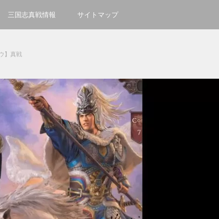
三国志真戦情報
サイトマップ
ウ】真戦