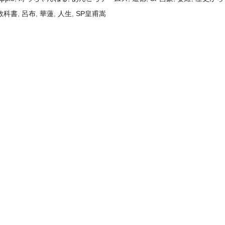
教科書
,
呂布
,
華蓮
,
人生
,
SP皇甫嵩