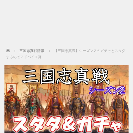
Home
三国志真戦情報
【三国志真戦】シーズン２のガチャとスタダ
するのでアドバイス募