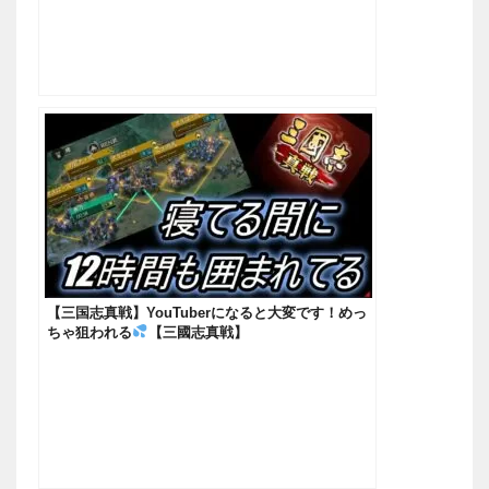
【三国志真戦】YouTuberになると大変です！めっ
ちゃ狙われる
【三國志真戦】