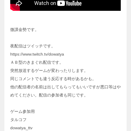
微課金勢です。
夜配信はツイッチです。
https://www.twitch.tv/dowatya
ＡＢ型のきまぐれ配信です。
突然放送するゲームが変わったりします。
同じコメントでも違う反応する時があるかも。
他の配信者の名前は出してもらってもいいですが悪口等はや
めてください。配信の参加者も同じです。
ゲーム参加用
タルコフ
dowatya_ttv