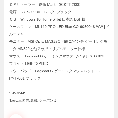
ＣＰＵクーラー 虎徹 MarkII SCKTT-2000
電源 BDR-209BK2 バルク [ブラック]
ＯＳ Windows 10 Home 64bit 日本語 DSP版
ケースファン ML140 PRO LED Blue CO-9050048-WW [ブ
ルー]×４
モニター MSI Optix MAG27C 湾曲27インチ ゲーミングモ
ニタ MN329と他２枚でトリプルモニター仕様
マウス Logicool G ゲーミングマウス ワイヤレス G903h
ブラック LIGHTSPEED
マウスパッド Logicool G ゲーミングマウスパット G-
PMP-001 ブラック
Views:445
Taqs:三国志,真戦,シーズン２