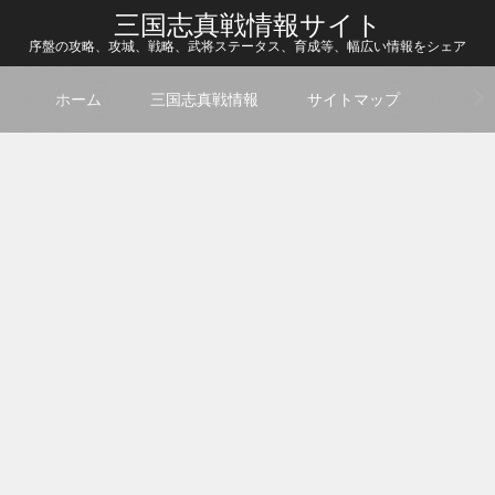
三国志真戦情報サイト
序盤の攻略、攻城、戦略、武将ステータス、育成等、幅広い情報をシェア
ホーム
三国志真戦情報
サイトマップ