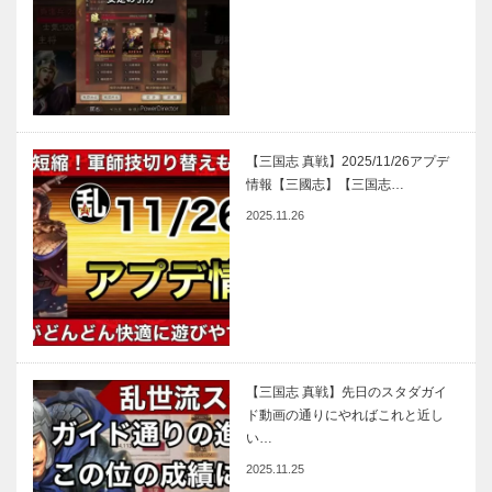
【三国志 真戦】2025/11/26アプデ
情報【三國志】【三国志…
2025.11.26
【三国志 真戦】先日のスタダガイ
ド動画の通りにやればこれと近し
い…
2025.11.25