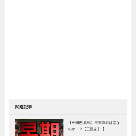
関連記事
【三国志 真戦】早期決着は悪な
のか！？【三國志】【…