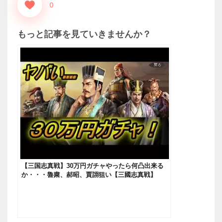
0
もっと記事を見ていきませんか？
【三国志真戦】30万円ガチャやったら何凸出来る
か・・・魯粛、郝昭、賈詡狙い【三國志真戦】