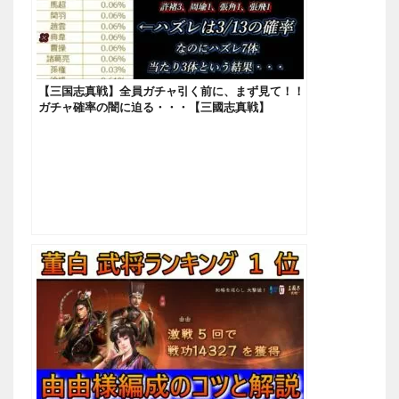
【三国志真戦】全員ガチャ引く前に、まず見て！！
ガチャ確率の闇に迫る・・・【三國志真戦】