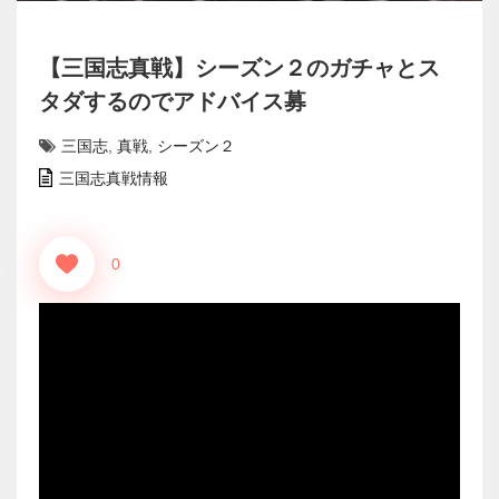
【三国志真戦】シーズン２のガチャとス
タダするのでアドバイス募
三国志
,
真戦
,
シーズン２
三国志真戦情報
0