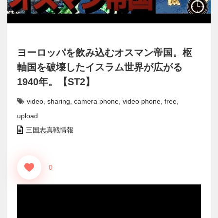
ヨーロッパを飲み込むオスマン帝国。枢
軸国を破壊したイスラム世界が広がる
1940年。【ST2】
video
,
sharing
,
camera phone
,
video phone
,
free
,
upload
三国志真戦情報
0