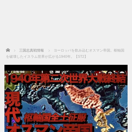
Home
三国志真戦情報
ヨーロッパを飲み込むオスマン帝国。枢軸国
を破壊したイスラム世界が広がる1940年。【ST2】