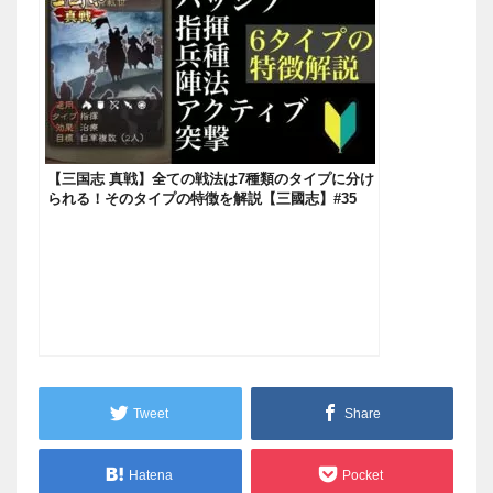
【三国志 真戦】全ての戦法は7種類のタイプに分け
られる！そのタイプの特徴を解説【三國志】#35
Tweet
Share
Hatena
Pocket