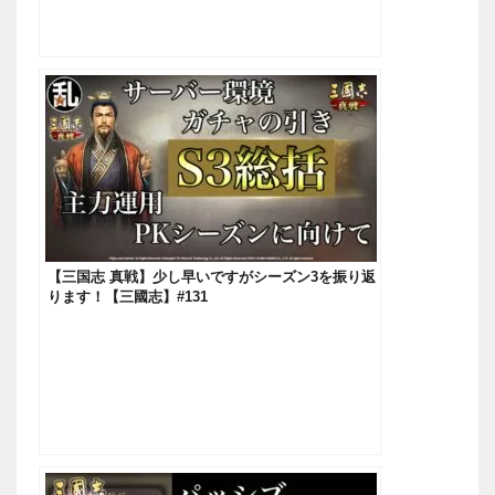
【三国志 真戦】少し早いですがシーズン3を振り返
ります！【三國志】#131