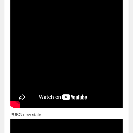
PUBG new state