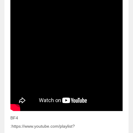
BF4
:https://www.youtube.com/playlist?