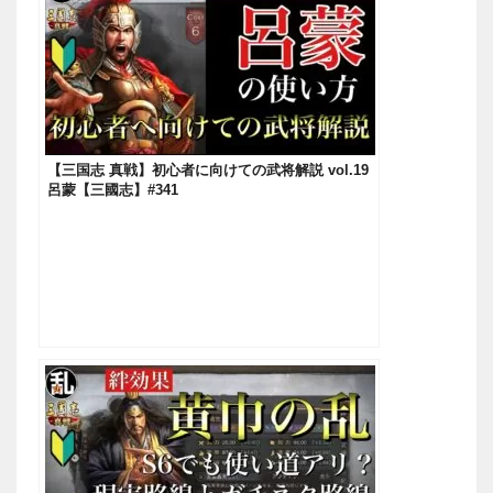
【三国志 真戦】初心者に向けての武将解説 vol.19
呂蒙【三國志】#341