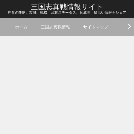
三国志真戦情報サイト
序盤の攻略、攻城、戦略、武将ステータス、育成等、幅広い情報をシェア
ホーム
三国志真戦情報
サイトマップ