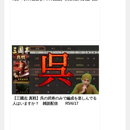
國志】#63
【三國志 真戦】呉の武将のみで編成を楽しんでる
人はいますか？ 雑談配信 R5/6/17