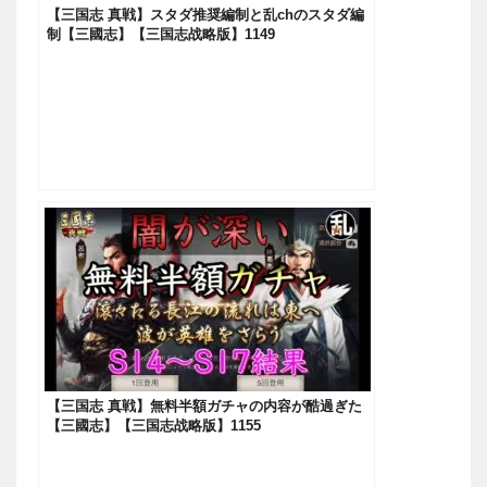
【三国志 真戦】スタダ推奨編制と乱chのスタダ編
制【三國志】【三国志战略版】1149
【三国志 真戦】無料半額ガチャの内容が酷過ぎた
【三國志】【三国志战略版】1155