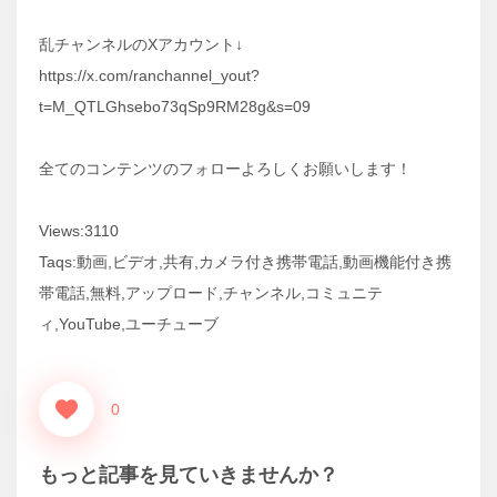
乱チャンネルのXアカウント↓
https://x.com/ranchannel_yout?
t=M_QTLGhsebo73qSp9RM28g&s=09
全てのコンテンツのフォローよろしくお願いします！
Views:3110
Taqs:動画,ビデオ,共有,カメラ付き携帯電話,動画機能付き携
帯電話,無料,アップロード,チャンネル,コミュニテ
ィ,YouTube,ユーチューブ
0
もっと記事を見ていきませんか？