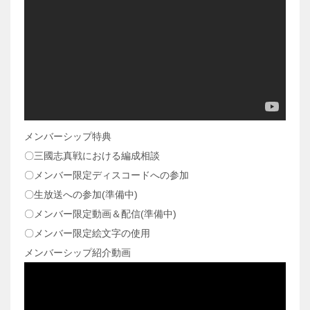
メンバーシップ特典
〇三國志真戦における編成相談
〇メンバー限定ディスコードへの参加
〇生放送への参加(準備中)
〇メンバー限定動画＆配信(準備中)
〇メンバー限定絵文字の使用
メンバーシップ紹介動画