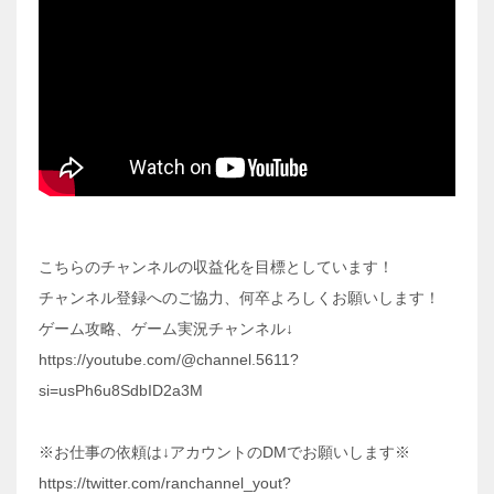
こちらのチャンネルの収益化を目標としています！
チャンネル登録へのご協力、何卒よろしくお願いします！
ゲーム攻略、ゲーム実況チャンネル↓
https://youtube.com/@channel.5611?
si=usPh6u8SdbID2a3M
※お仕事の依頼は↓アカウントのDMでお願いします※
https://twitter.com/ranchannel_yout?