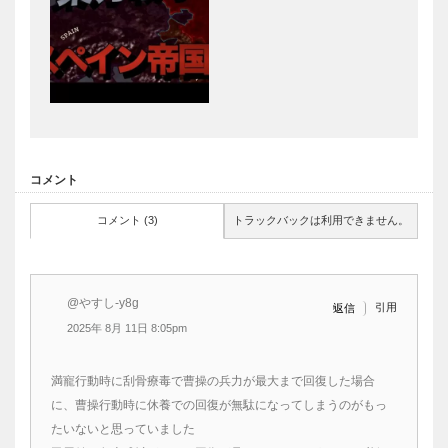
コメント
コメント (3)
トラックバックは利用できません。
@やすし-y8g
引用
返信
2025年 8月 11日 8:05pm
満寵行動時に刮骨療毒で曹操の兵力が最大まで回復した場合
に、曹操行動時に休養での回復が無駄になってしまうのがもっ
たいないと思っていました