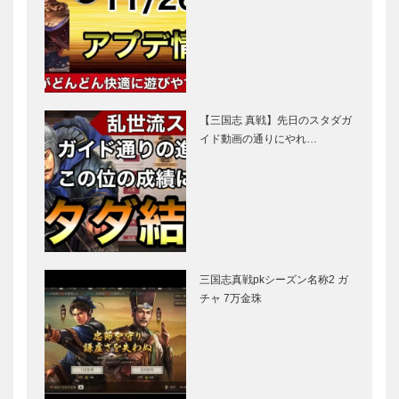
【三国志 真戦】先日のスタダガ
イド動画の通りにやれ…
三国志真戦pkシーズン名称2 ガ
チャ 7万金珠