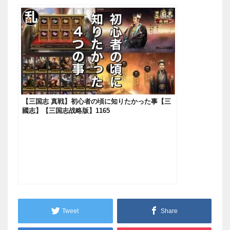
【三国志 真戦】初心者の頃に知りたかった事【三
國志】【三国志战略版】1165
Tweet
Share