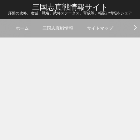
三国志真戦情報サイト
序盤の攻略、攻城、戦略、武将ステータス、育成等、幅広い情報をシェア
ホーム
三国志真戦情報
サイトマップ