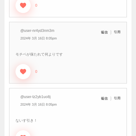
0
@user-nr4yd3nm3m
引用
返信
2024年 3月 16日 8:05pm
モチベが保たれて何よりです
0
@user-tz2yb1uo8j
引用
返信
2024年 3月 16日 8:05pm
ないす引き！