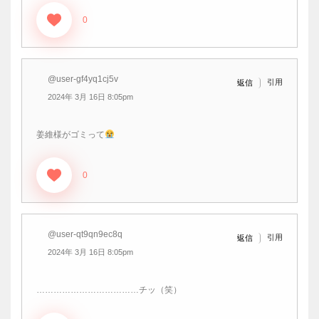
0
@user-gf4yq1cj5v
引用
返信
2024年 3月 16日 8:05pm
姜維様がゴミって
0
@user-qt9qn9ec8q
引用
返信
2024年 3月 16日 8:05pm
………………………………チッ（笑）