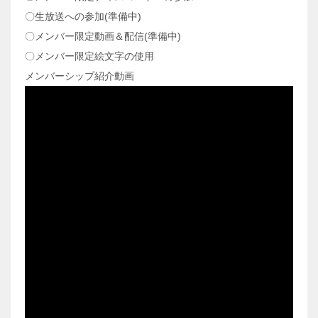
〇生放送への参加(準備中)
〇メンバー限定動画＆配信(準備中)
〇メンバー限定絵文字の使用
メンバーシップ紹介動画