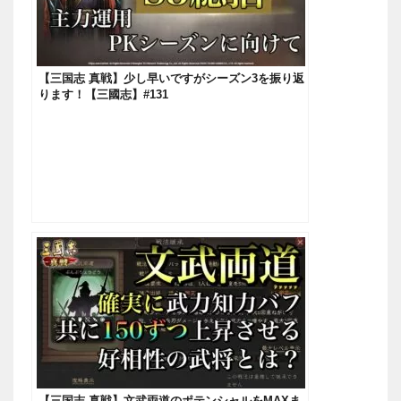
【三国志 真戦】少し早いですがシーズン3を振り返
ります！【三國志】#131
【三国志 真戦】文武両道のポテンシャルをMAXま