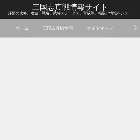
三国志真戦情報サイト
序盤の攻略、攻城、戦略、武将ステータス、育成等、幅広い情報をシェア
ホーム
三国志真戦情報
サイトマップ