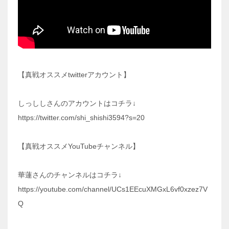
【真戦オススメtwitterアカウント】
しっししさんのアカウントはコチラ↓
https://twitter.com/shi_shishi3594?s=20
【真戦オススメYouTubeチャンネル】
華蓮さんのチャンネルはコチラ↓
https://youtube.com/channel/UCs1EEcuXMGxL6vf0xzez7V
Q