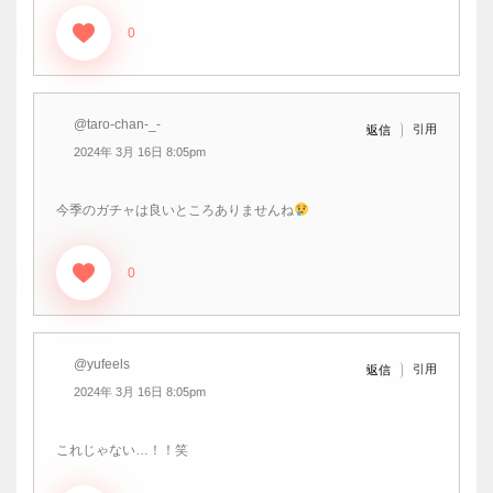
0
@taro-chan-_-
引用
返信
2024年 3月 16日 8:05pm
今季のガチャは良いところありませんね
0
@yufeels
引用
返信
2024年 3月 16日 8:05pm
これじゃない…！！笑