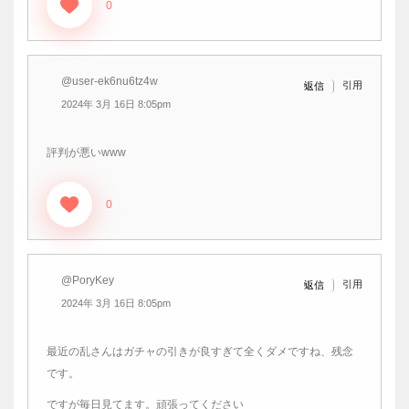
0
@user-ek6nu6tz4w
引用
返信
2024年 3月 16日 8:05pm
評判が悪いwww
0
@PoryKey
引用
返信
2024年 3月 16日 8:05pm
最近の乱さんはガチャの引きが良すぎて全くダメですね、残念
です。
ですが毎日見てます。頑張ってください