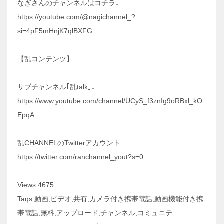
なぎさんのチャンネルはコチラ↓
https://youtube.com/@nagichannel_?
si=4pF5mHnjK7qlBXFG
【乱コンテンツ】
サブチャンネル｢乱talk｣↓
https://www.youtube.com/channel/UCyS_f3znIg9oRBxl_kO
EpqA
乱CHANNELのTwitterアカウント
https://twitter.com/ranchannel_yout?s=0
Views:4675
Taqs:動画,ビデオ,共有,カメラ付き携帯電話,動画機能付き携
帯電話,無料,アップロード,チャンネル,コミュニテ