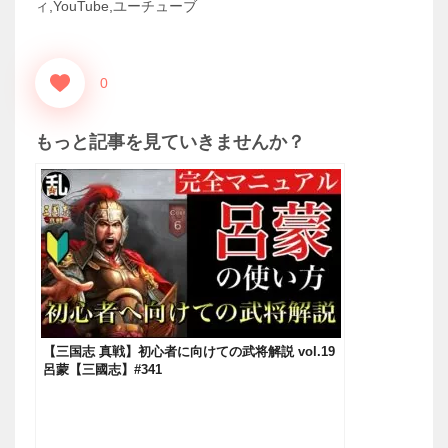
ィ,YouTube,ユーチューブ
0
もっと記事を見ていきませんか？
【三国志 真戦】初心者に向けての武将解説 vol.19
呂蒙【三國志】#341