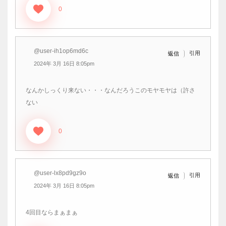
0
@user-ih1op6md6c
引用
返信
2024年 3月 16日 8:05pm
なんかしっくり来ない・・・なんだろうこのモヤモヤは（許さ
ない
0
@user-lx8pd9gz9o
引用
返信
2024年 3月 16日 8:05pm
4回目ならまぁまぁ