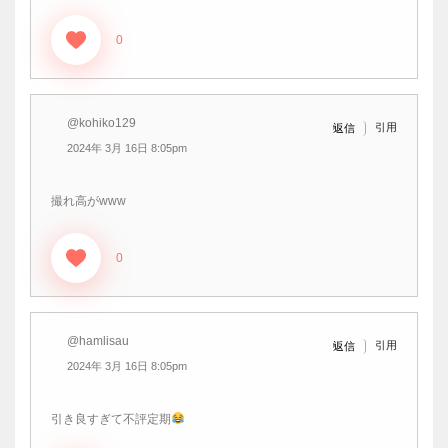
0
@kohiko129
引用
返信
2024年 3月 16日 8:05pm
撮れ高がwww
0
@hamlisau
引用
返信
2024年 3月 16日 8:05pm
引き良すぎて不評定期