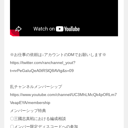
※お仕事の依頼は↓アカウントのDMでお願いします※
https://twitter.com/ranchannel_yout?
t=nrPeGaIuQeA0tRSlQ8AVtg&s=09
乱チャンネルメンバーシップ
https://www.youtube.com/channel/UC3MhLMcQk4pORLm7
VeapEYA/membership
メンバーシップ特典
〇三國志真戦における編成相談
〇メンバー限定ディスコードへの参加