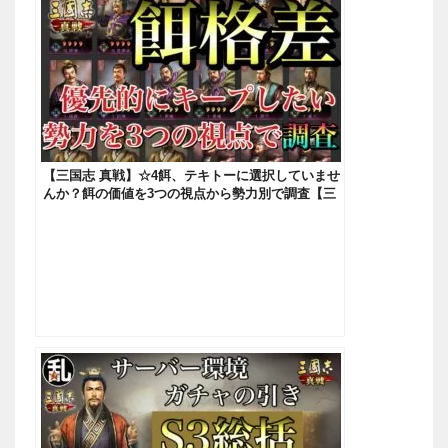
【三国志 真戦】☆4餌、テキトーに選択していませ
んか？餌の価値を3つの視点から勢力別で調査【三
國志】#63