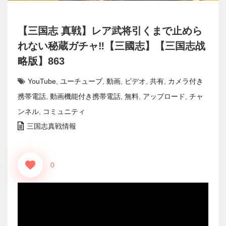
【三国志 真戦】レア武将引くまで止めら
れない秘蔵ガチャ‼【三國志】【三国志战
略版】863
YouTube
,
ユーチューブ
,
動画
,
ビデオ
,
共有
,
カメラ付き
携帯電話
,
動画機能付き携帯電話
,
無料
,
アップロード
,
チャ
ンネル
,
コミュニティ
三国志真戦情報
0