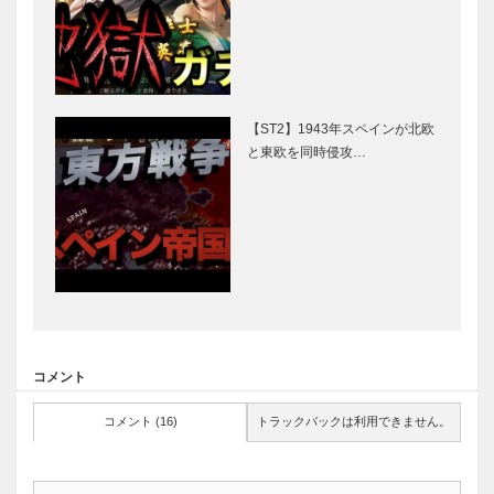
【ST2】1943年スペインが北欧
と東欧を同時侵攻…
コメント
コメント (16)
トラックバックは利用できません。