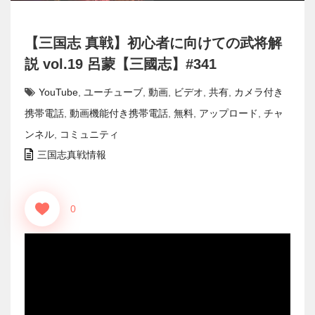
【三国志 真戦】初心者に向けての武将解
説 vol.19 呂蒙【三國志】#341
YouTube
,
ユーチューブ
,
動画
,
ビデオ
,
共有
,
カメラ付き
携帯電話
,
動画機能付き携帯電話
,
無料
,
アップロード
,
チャ
ンネル
,
コミュニティ
三国志真戦情報
0