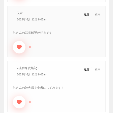
又左
引用
返信
2023年 6月 12日 8:05am
乱さんの武将解説が好きです
0
꧁独身貴族꧂
引用
返信
2023年 6月 12日 8:05am
乱さんの神火盾を参考にしてみます！
0