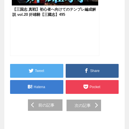
【三国志 真戦】初心者へ向けてのテンプレ編成解
説 vol.20 奸雄騎【三國志】495
Tweet
Share
Hatena
Pocket
Post
前の記事
次の記事
navigation