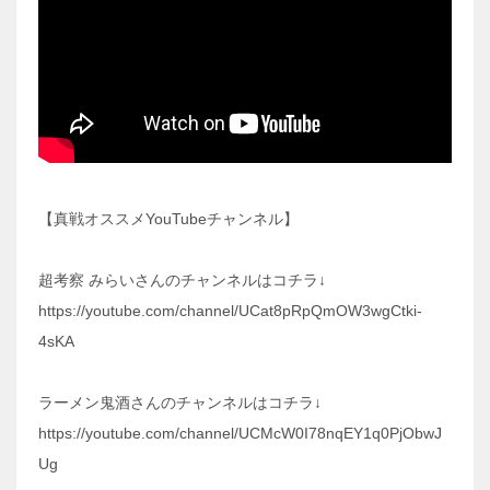
【真戦オススメYouTubeチャンネル】
超考察 みらいさんのチャンネルはコチラ↓
https://youtube.com/channel/UCat8pRpQmOW3wgCtki-
4sKA
ラーメン鬼酒さんのチャンネルはコチラ↓
https://youtube.com/channel/UCMcW0I78nqEY1q0PjObwJ
Ug