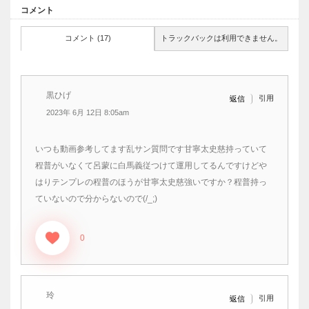
コメント
コメント (17)
トラックバックは利用できません。
黒ひげ
引用
返信
2023年 6月 12日 8:05am
いつも動画参考してます乱サン質問です甘寧太史慈持っていて
程普がいなくて呂蒙に白馬義従つけて運用してるんですけどや
はりテンプレの程普のほうが甘寧太史慈強いですか？程普持っ
ていないので分からないので(/_;)
0
玲
引用
返信