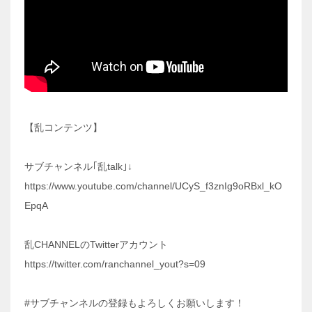
【乱コンテンツ】
サブチャンネル｢乱talk｣↓
https://www.youtube.com/channel/UCyS_f3znIg9oRBxl_kO
EpqA
乱CHANNELのTwitterアカウント
https://twitter.com/ranchannel_yout?s=09
#サブチャンネルの登録もよろしくお願いします！