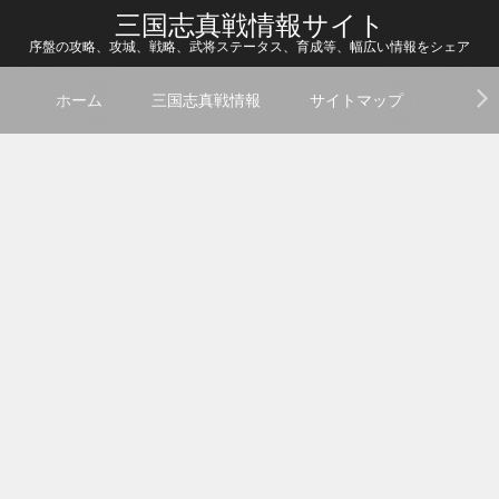
三国志真戦情報サイト
序盤の攻略、攻城、戦略、武将ステータス、育成等、幅広い情報をシェア
ホーム
三国志真戦情報
サイトマップ