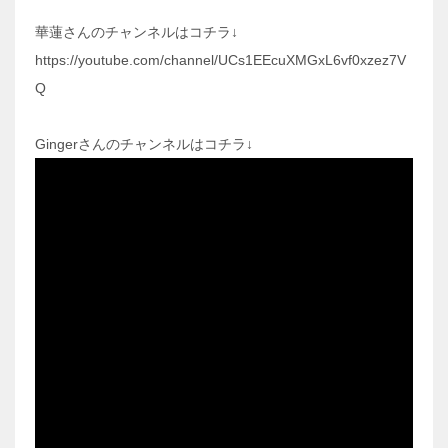
華蓮さんのチャンネルはコチラ↓
https://youtube.com/channel/UCs1EEcuXMGxL6vf0xzez7V
Q
Gingerさんのチャンネルはコチラ↓