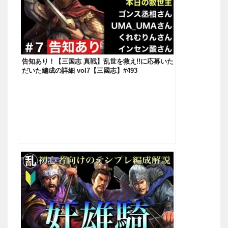
告知あり！【三国志 真戦】乱世を救え!!に応募いた
だいた編成の詳細 vol7【三國志】#493