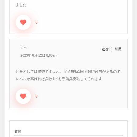
ました
0
tako
引用
返信
2023年 6月 12日 8:05am
兵器としては優秀ですよね。ダメ無効1回＋封印付与があるので
レベルが高ければ兵数1でも守備兵突破してくれます
0
名前