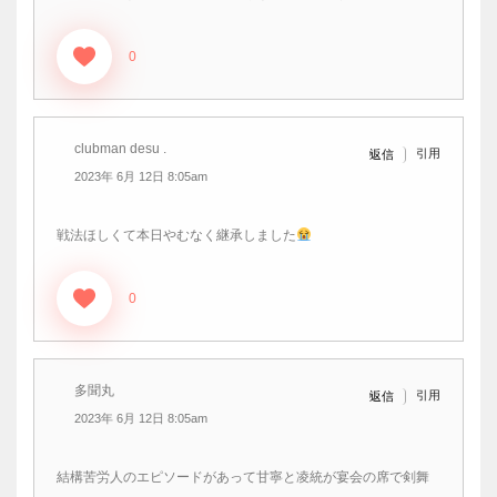
0
clubman desu .
引用
返信
2023年 6月 12日 8:05am
戦法ほしくて本日やむなく継承しました
0
多聞丸
引用
返信
2023年 6月 12日 8:05am
結構苦労人のエピソードがあって甘寧と凌統が宴会の席で剣舞