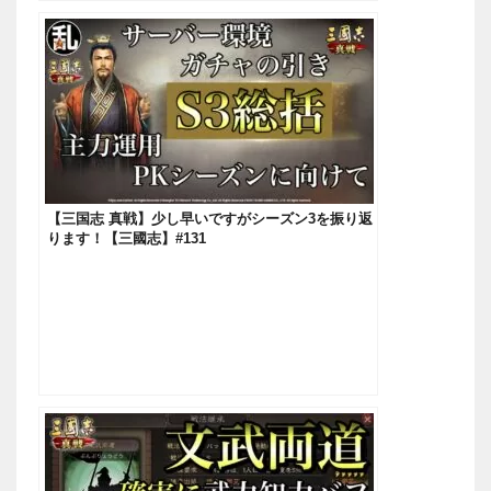
【三国志 真戦】少し早いですがシーズン3を振り返
ります！【三國志】#131