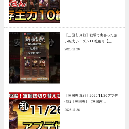
【三国志 真戦】戦場で出会った強
い編成 シーズン11 社稷弓【三…
2025.11.26
【三国志 真戦】2025/11/26アプデ
情報【三國志】【三国志…
2025.11.26