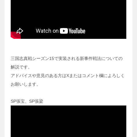
三国志真戦シーズン15で実装される新事件戦法についての
解説です。
アドバイスや意見のある方はXまたはコメント欄によろしく
お願いします。
SP張宝、SP張梁