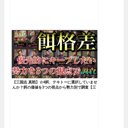
【三国志 真戦】☆4餌、テキトーに選択していませ
んか？餌の価値を3つの視点から勢力別で調査【三
國志】#63