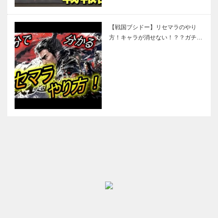
【戦国ブシドー】リセマラのやり
方！キャラが消せない！？？ガチ…