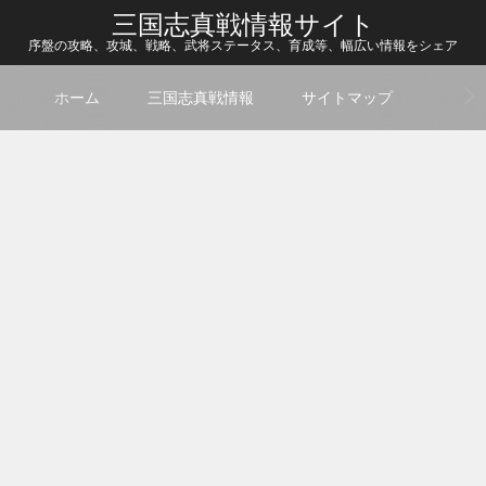
三国志真戦情報サイト
序盤の攻略、攻城、戦略、武将ステータス、育成等、幅広い情報をシェア
ホーム
三国志真戦情報
サイトマップ