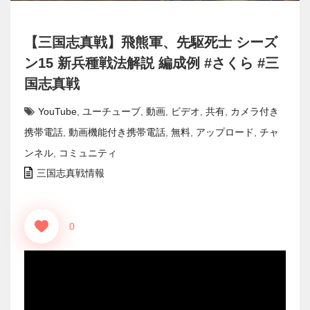
【三国志真戦】飛熊軍、先駆死士 シーズ
ン15 新兵種戦法解説 編成例 #さくら #三
国志真戦
YouTube
,
ユーチューブ
,
動画
,
ビデオ
,
共有
,
カメラ付き
携帯電話
,
動画機能付き携帯電話
,
無料
,
アップロード
,
チャ
ンネル
,
コミュニティ
三国志真戦情報
0