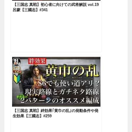
【三国志 真戦】初心者に向けての武将解説 vol.19
呂蒙【三國志】#341
【三国志 真戦】絆効果｢黄巾の乱｣の発動条件や発
生効果【三國志】#259