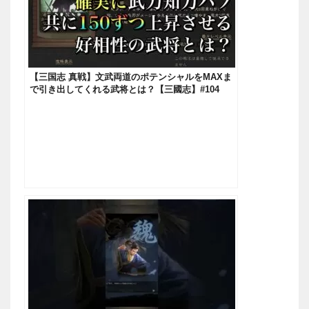
【三国志 真戦】文武両道のポテンシャルをMAXま
で引き出してくれる武将とは？【三國志】#104