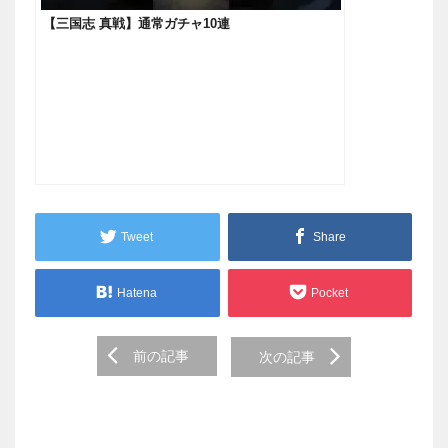
【三国志 真戦】通常ガチャ10連
Tweet
Share
Hatena
Pocket
Post
前の記事
次の記事
navigation