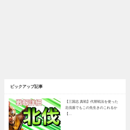
ピックアップ記事
【三国志 真戦】代替戦法を使った
北伐盾でもこの先生きのこれるか
【…