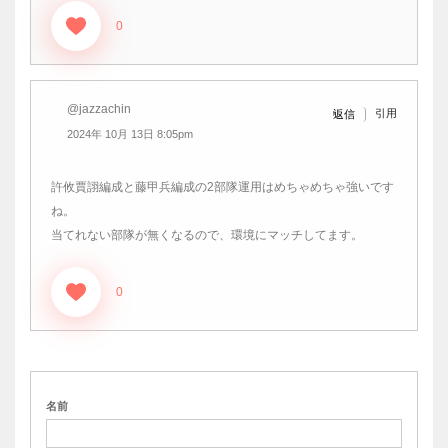
0
@jazzachin
引用
返信
2024年 10月 13日 8:05pm
許攸賈詡編成と藤甲兵編成の2部隊運用はめちゃめちゃ強いです
ね。
当てれない部隊が無くなるので、環境にマッチしてます。
0
名前