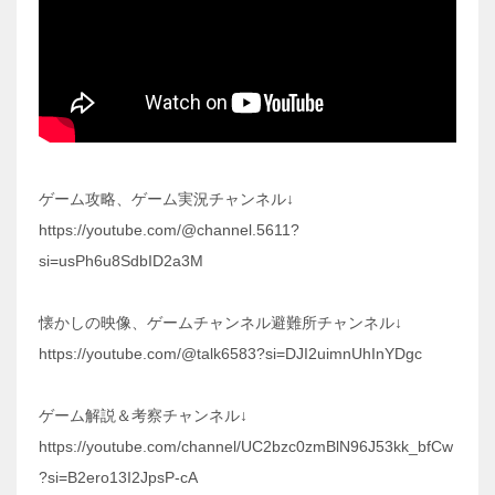
ゲーム攻略、ゲーム実況チャンネル↓
https://youtube.com/@channel.5611?
si=usPh6u8SdbID2a3M
懐かしの映像、ゲームチャンネル避難所チャンネル↓
https://youtube.com/@talk6583?si=DJI2uimnUhInYDgc
ゲーム解説＆考察チャンネル↓
https://youtube.com/channel/UC2bzc0zmBlN96J53kk_bfCw
?si=B2ero13I2JpsP-cA