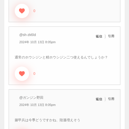
0
@sh-zk6ld
引用
返信
2024年 10月 13日 8:05pm
通常のホウシジンと精ホウシジン二つ使えるんでしょうか？
0
@ガンジン野田
引用
返信
2024年 10月 13日 8:05pm
籐甲兵は今季どうですかね、陸遜増えそう