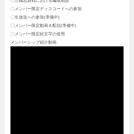
〇三國志真戦における編成相談
〇メンバー限定ディスコードへの参加
〇生放送への参加(準備中)
〇メンバー限定動画＆配信(準備中)
〇メンバー限定絵文字の使用
メンバーシップ紹介動画