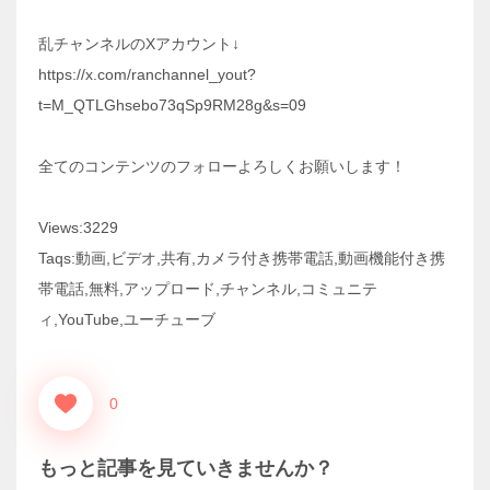
乱チャンネルのXアカウント↓
https://x.com/ranchannel_yout?
t=M_QTLGhsebo73qSp9RM28g&s=09
全てのコンテンツのフォローよろしくお願いします！
Views:3229
Taqs:動画,ビデオ,共有,カメラ付き携帯電話,動画機能付き携
帯電話,無料,アップロード,チャンネル,コミュニテ
ィ,YouTube,ユーチューブ
0
もっと記事を見ていきませんか？