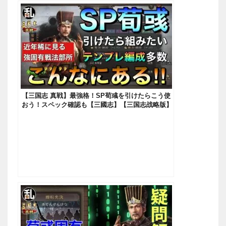
【三国志 真戦】最強格！SP荀彧を引けたらこう使
おう！スペック確認も【三國志】【三国志战略版】
610