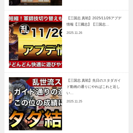
【三国志 真戦】2025/11/26アプデ
情報【三國志】【三国志…
2025.11.26
【三国志 真戦】先日のスタダガイ
ド動画の通りにやればこれと近し
い…
2025.11.25