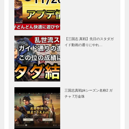
【三国志 真戦】先日のスタダガ
イド動画の通りにやれ…
三国志真戦pkシーズン名称2 ガ
チャ 7万金珠