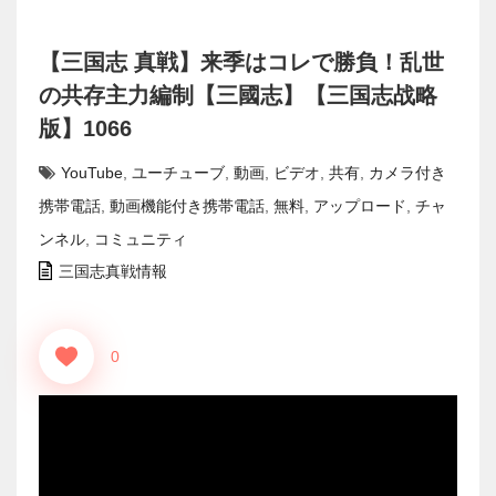
【三国志 真戦】来季はコレで勝負！乱世
の共存主力編制【三國志】【三国志战略
版】1066
YouTube
,
ユーチューブ
,
動画
,
ビデオ
,
共有
,
カメラ付き
携帯電話
,
動画機能付き携帯電話
,
無料
,
アップロード
,
チャ
ンネル
,
コミュニティ
三国志真戦情報
0