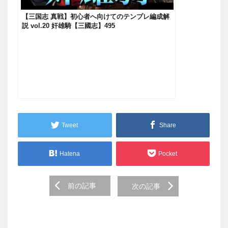
【三国志 真戦】初心者へ向けてのテンプレ編成解
説 vol.20 奸雄騎【三國志】495
Tweet
Share
Hatena
Pocket
Post
前の記事
次の記事
navigation