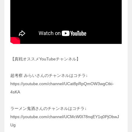
【真戦オススメYouTubeチャンネル】
超考察 みらいさんのチャンネルはコチラ↓
https://youtube.com/channel/UCat8pRpQmOW3wgCtki-
4sKA
ラーメン鬼酒さんのチャンネルはコチラ↓
https://youtube.com/channel/UCMcW0I78nqEY1q0PjObwJ
Ug