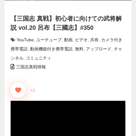
【三国志 真戦】初心者に向けての武将解
説 vol.20 呂布【三國志】#350
YouTube
,
ユーチューブ
,
動画
,
ビデオ
,
共有
,
カメラ付き
携帯電話
,
動画機能付き携帯電話
,
無料
,
アップロード
,
チャ
ンネル
,
コミュニティ
三国志真戦情報
+1