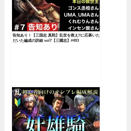
告知あり！【三国志 真戦】乱世を救え!!に応募いた
だいた編成の詳細 vol7【三國志】#493