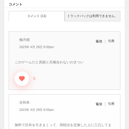
コメント
コメント (11)
トラックバックは利用できません。
極月砌
引用
返信
2023年 4月 29日 8:05pm
このゲームだと高順と兵種合わないのきつい
0
谷和幸
引用
返信
2023年 4月 29日 8:05pm
無料で呂布を引きまくって、両戦法を交換した上に三凸してま