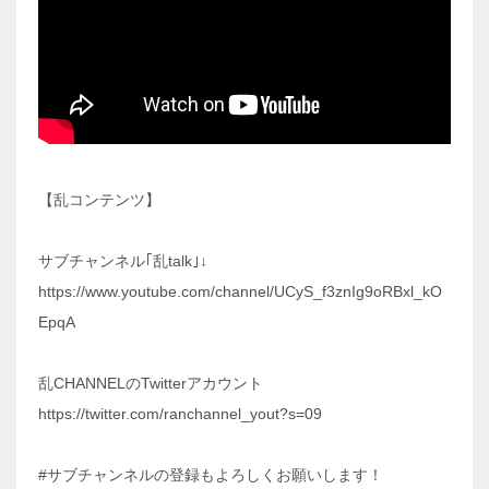
【乱コンテンツ】
サブチャンネル｢乱talk｣↓
https://www.youtube.com/channel/UCyS_f3znIg9oRBxl_kO
EpqA
乱CHANNELのTwitterアカウント
https://twitter.com/ranchannel_yout?s=09
#サブチャンネルの登録もよろしくお願いします！