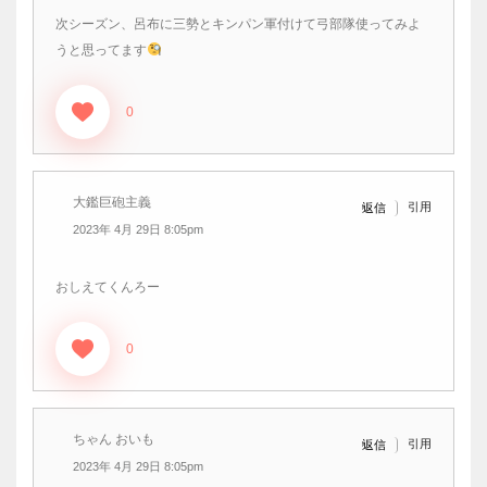
次シーズン、呂布に三勢とキンパン軍付けて弓部隊使ってみよ
うと思ってます
0
大鑑巨砲主義
引用
返信
2023年 4月 29日 8:05pm
おしえてくんろー
0
ちゃん おいも
引用
返信
2023年 4月 29日 8:05pm