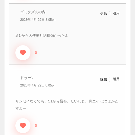
ゴミクズ丸の内
引用
返信
2023年 4月 29日 8:05pm
S１から大使動乱結構強かったよ
0
ドゥーン
引用
返信
2023年 4月 29日 8:05pm
サンセイなくても、S1から呂布、たいしじ、月エイ はつよかた
すよー
0