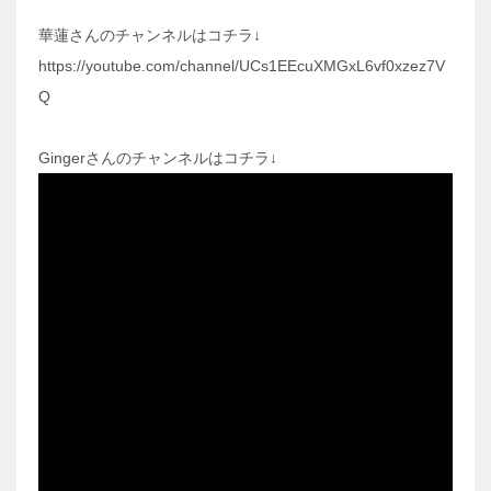
華蓮さんのチャンネルはコチラ↓
https://youtube.com/channel/UCs1EEcuXMGxL6vf0xzez7V
Q
Gingerさんのチャンネルはコチラ↓