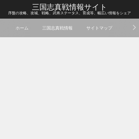
三国志真戦情報サイト
序盤の攻略、攻城、戦略、武将ステータス、育成等、幅広い情報をシェア
ホーム
三国志真戦情報
サイトマップ