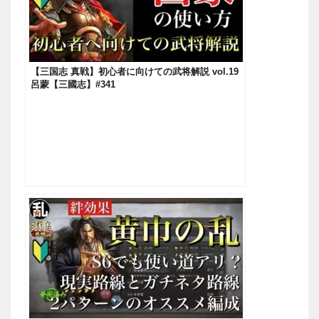
【三国志 真戦】初心者に向けての武将解説 vol.19
呂蒙【三國志】#341