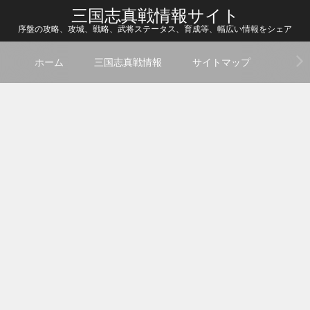
三国志真戦情報サイト
序盤の攻略、攻城、戦略、武将ステータス、育成等、幅広い情報をシェア
ホーム
三国志真戦情報
サイトマップ