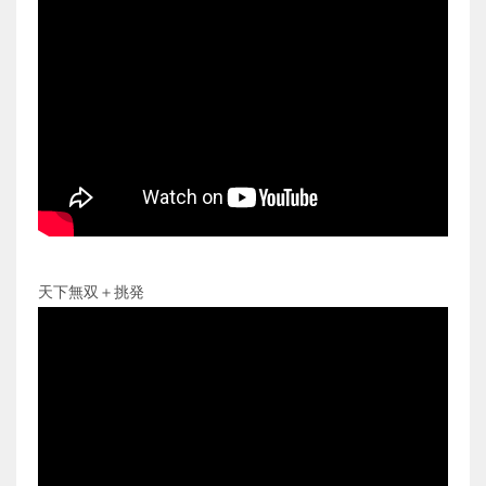
天下無双＋挑発