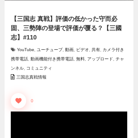
【三国志 真戦】評価の低かった守而必
固、三勢陣の登場で評価が覆る？【三國
志】#110
YouTube
,
ユーチューブ
,
動画
,
ビデオ
,
共有
,
カメラ付き
携帯電話
,
動画機能付き携帯電話
,
無料
,
アップロード
,
チャ
ンネル
,
コミュニティ
三国志真戦情報
0