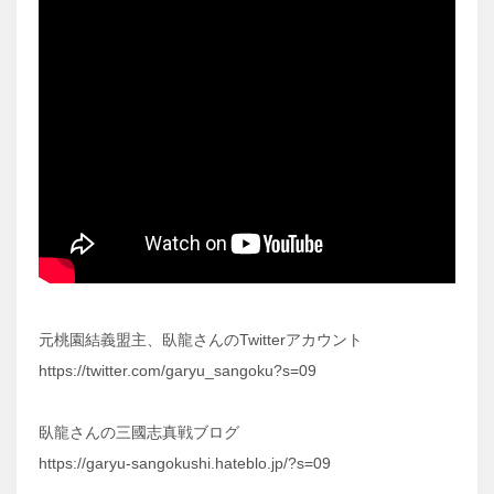
元桃園結義盟主、臥龍さんのTwitterアカウント
https://twitter.com/garyu_sangoku?s=09
臥龍さんの三國志真戦ブログ
https://garyu-sangokushi.hateblo.jp/?s=09