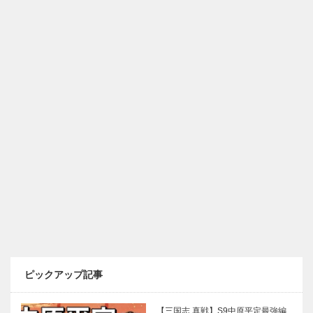
ピックアップ記事
【三国志 真戦】S9中原平定最強編