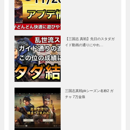
【三国志 真戦】先日のスタダガ
イド動画の通りにやれ…
三国志真戦pkシーズン名称2 ガ
チャ 7万金珠