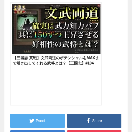
【三国志 真戦】文武両道のポテンシャルをMAXま
で引き出してくれる武将とは？【三國志】#104
Tweet
Share