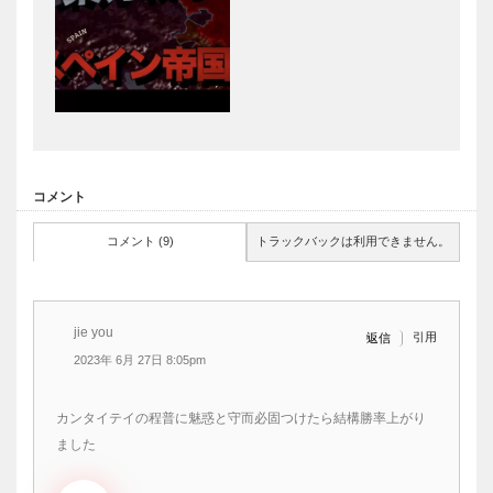
コメント
コメント (9)
トラックバックは利用できません。
jie you
引用
返信
2023年 6月 27日 8:05pm
カンタイテイの程普に魅惑と守而必固つけたら結構勝率上がり
ました