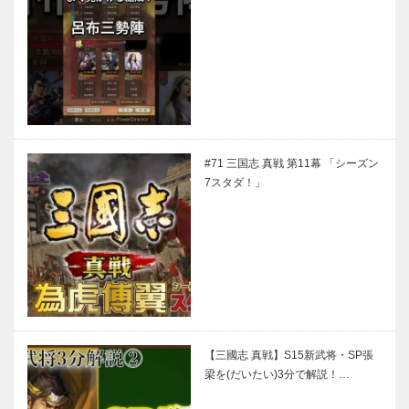
#71 三国志 真戦 第11幕 「シーズン
7スタダ！」
【三國志 真戦】S15新武将・SP張
梁を(だいたい)3分で解説！…