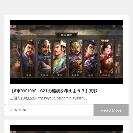
【8軍9軍10軍 S21の編成を考えよう３】真戦
三国志真戦動画↓ https://youtube.com/playlist?l…
Read More
2025.08.26