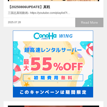
【20250806UPDATE】真戦
三国志真戦動画↓ https://youtube.com/playlist?l…
Read More
2025.07.28