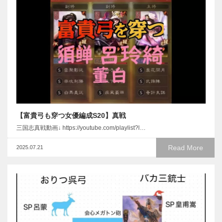
【富貴弓も穿つ女優編成S20】真戦
三国志真戦動画↓ https://youtube.com/playlist?l…
Read More
2025.07.21