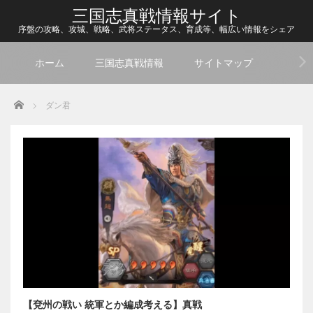
三国志真戦情報サイト
序盤の攻略、攻城、戦略、武将ステータス、育成等、幅広い情報をシェア
ホーム
三国志真戦情報
サイトマップ
Home
ダン君
【兗州の戦い 統軍とか編成考える】真戦