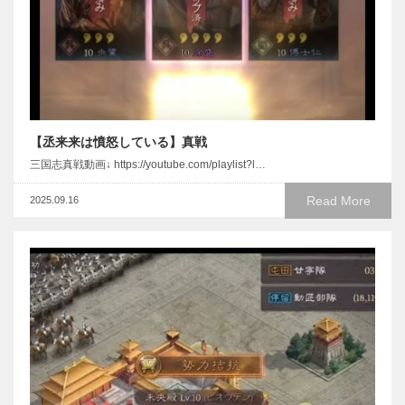
【丞来来は憤怒している】真戦
三国志真戦動画↓ https://youtube.com/playlist?l…
Read More
2025.09.16