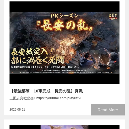
【最強部隊 10軍完成 長安の乱】真戦
三国志真戦動画↓ https://youtube.com/playlist?l…
Read More
2025.08.31