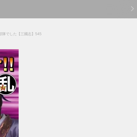
部隊でした【三國志】545