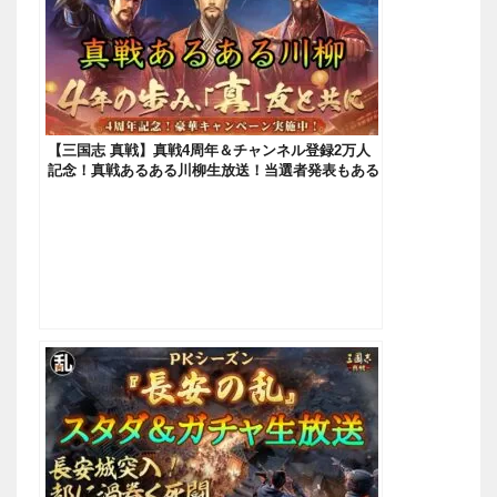
【三国志 真戦】真戦4周年＆チャンネル登録2万人
記念！真戦あるある川柳生放送！当選者発表もある
よ！【三國志】【三国志战略版】