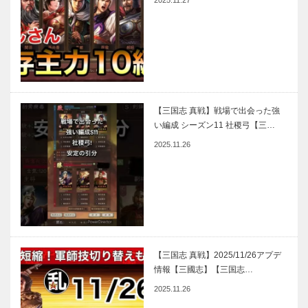
2025.11.27
【三国志 真戦】戦場で出会った強
い編成 シーズン11 社稷弓【三…
2025.11.26
【三国志 真戦】2025/11/26アプデ
情報【三國志】【三国志…
2025.11.26