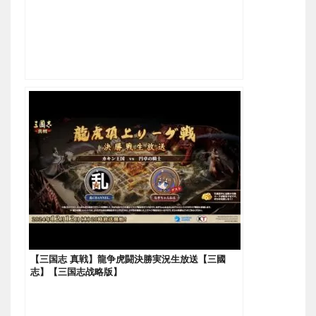
【三国志 真戦】龍争虎闘決勝実況生放送【三國
志】【三国志战略版】