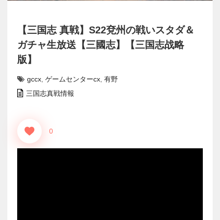
【三国志 真戦】S22兗州の戦いスタダ＆
ガチャ生放送【三國志】【三国志战略
版】
gccx
,
ゲームセンターcx
,
有野
三国志真戦情報
0