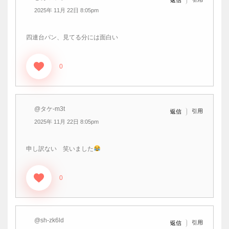
2025年 11月 22日 8:05pm
四連台パン、見てる分には面白い
0
@タケ-m3t
引用
返信
2025年 11月 22日 8:05pm
申し訳ない 笑いました
0
@sh-zk6ld
引用
返信