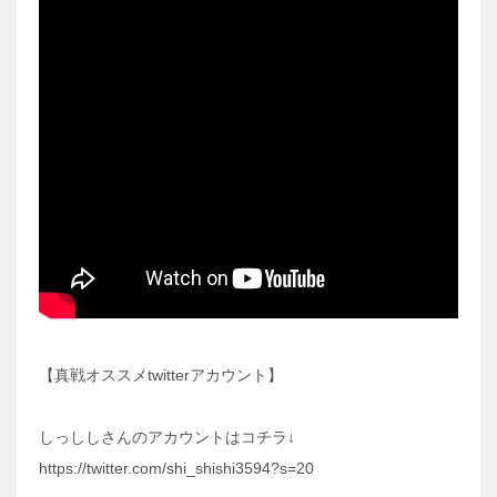
【真戦オススメtwitterアカウント】
しっししさんのアカウントはコチラ↓
https://twitter.com/shi_shishi3594?s=20