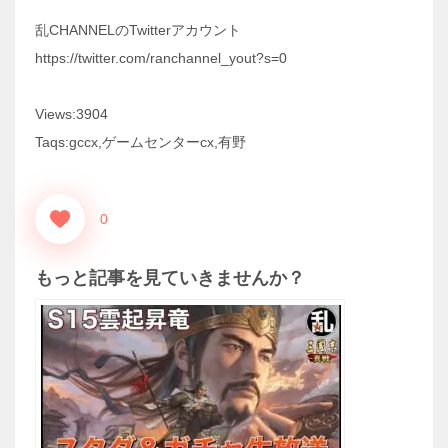
乱CHANNELのTwitterアカウント
https://twitter.com/ranchannel_yout?s=0
Views:3904
Taqs:gccx,ゲームセンターcx,有野
0
もっと記事を見ていきませんか？