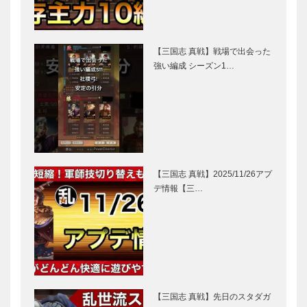
【三国志 真戦】戦場で出会った
強い編成 シーズン1…
【三国志 真戦】2025/11/26アプ
デ情報【三…
【三国志 真戦】先日のスタダガ