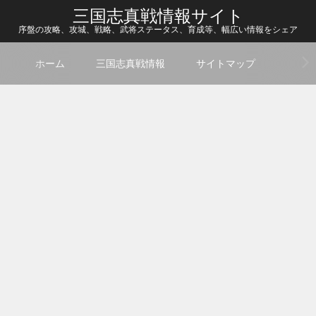
三国志真戦情報サイト
序盤の攻略、攻城、戦略、武将ステータス、育成等、幅広い情報をシェア
ホーム
三国志真戦情報
サイトマップ