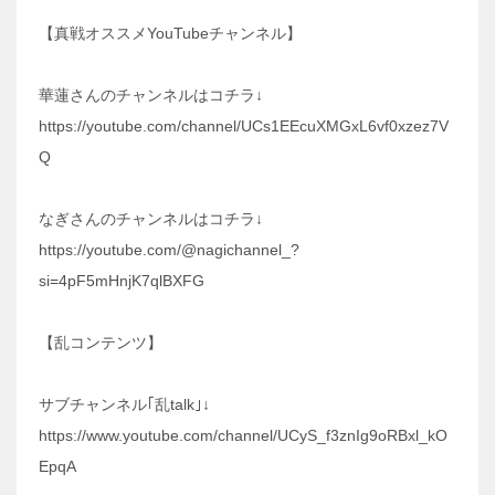
【真戦オススメYouTubeチャンネル】
華蓮さんのチャンネルはコチラ↓
https://youtube.com/channel/UCs1EEcuXMGxL6vf0xzez7V
Q
なぎさんのチャンネルはコチラ↓
https://youtube.com/@nagichannel_?
si=4pF5mHnjK7qlBXFG
【乱コンテンツ】
サブチャンネル｢乱talk｣↓
https://www.youtube.com/channel/UCyS_f3znIg9oRBxl_kO
EpqA