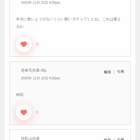
2025年 11月 22日 8:05pm
本当に救いようがないくらい酷いガチャでしたね。これは萎え
るわ
0
@鼻毛先輩-i8g
引用
返信
2025年 11月 22日 8:05pm
神回
0
@私は信者
引用
返信