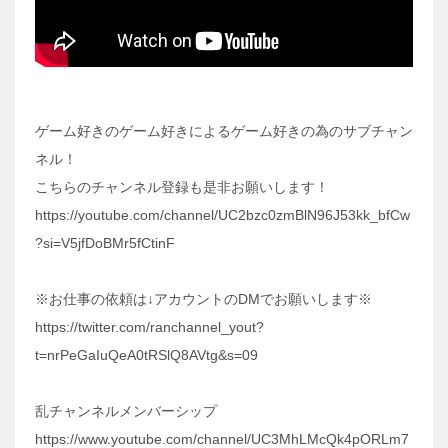
ゲーム好きのゲーム好きによるゲーム好きの為のサブチャン
ネル！
こちらのチャンネル登録も是非お願いします！
https://youtube.com/channel/UC2bzc0zmBlN96J53kk_bfCw
?si=V5jfDoBMr5fCtinF
※お仕事の依頼は↓アカウントのDMでお願いします※
https://twitter.com/ranchannel_yout?
t=nrPeGaIuQeA0tRSlQ8AVtg&s=09
乱チャンネルメンバーシップ
https://www.youtube.com/channel/UC3MhLMcQk4pORLm7