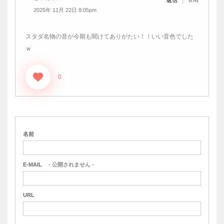
2025年 11月 22日 8:05pm
スタダ名物の音が今期も聞けてありがたい！！いい音色でした
ｗ
0
名前
E-MAIL
- 公開されません -
URL