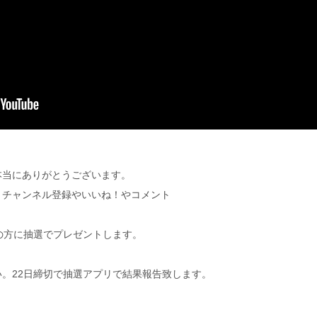
本当にありがとうございます。
、チャンネル登録やいいね！やコメント
の方に抽選でプレゼントします。
。22日締切で抽選アプリで結果報告致します。