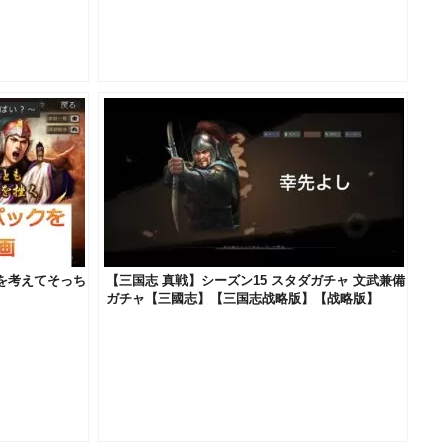
を考えてそっち
【三国志 真戦】シーズン15 スタダガチャ 文武兼備
ガチャ【三國志】【三国志战略版】【战略版】