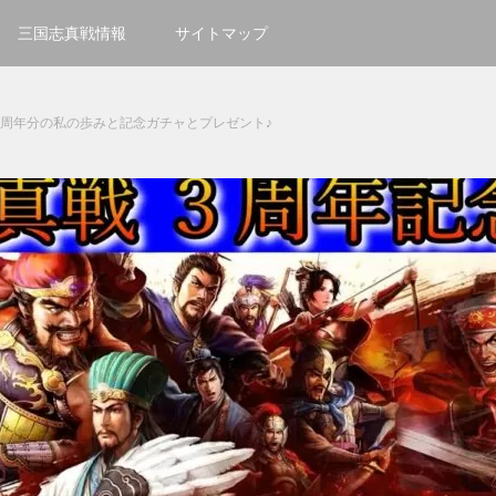
三国志真戦情報
サイトマップ
３周年分の私の歩みと記念ガチャとプレゼント♪