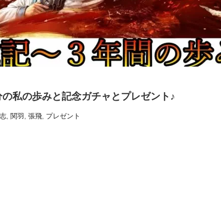
分の私の歩みと記念ガチャとプレゼント♪
志
,
関羽
,
張飛
,
プレゼント