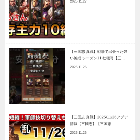
2025.11.27
【三国志 真戦】戦場で出会った強
い編成 シーズン11 社稷弓【三…
2025.11.26
【三国志 真戦】2025/11/26アプデ
情報【三國志】【三国志…
2025.11.26