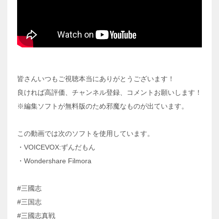
皆さんいつもご視聴本当にありがとうございます！
良ければ高評価、チャンネル登録、コメントお願いします！
※編集ソフトが無料版のため邪魔なものが出ています。
この動画では次のソフトを使用しています。
・VOICEVOX:ずんだもん
・Wondershare Filmora
#三國志
#三国志
#三國志真戦