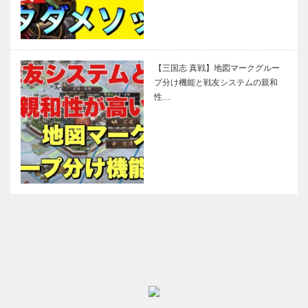
【三国志 真戦】地図マークグルー
プ分け機能と戦友システムの親和
性…