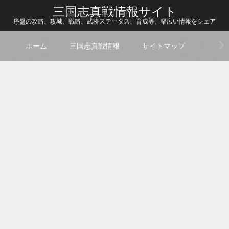
三国志真戦情報サイト
序盤の攻略、攻城、戦略、武将ステータス、育成等、幅広い情報をシェア
ホーム
三国志真戦情報
サイトマップ