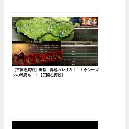
【三国志真戦】重整、再起のやり方！！！今シーズ
ンの戦況も！！【三國志真戦】