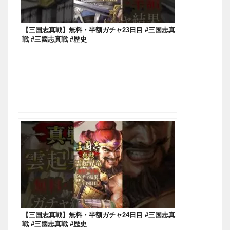
【三国志真戦】無料・半額ガチャ23日目 #三国志真
戦 #三國志真戦 #歴史
【三国志真戦】無料・半額ガチャ24日目 #三国志真
戦 #三國志真戦 #歴史