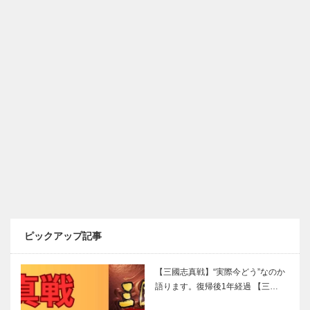
ピックアップ記事
【三國志真戦】“実際今どう”なのか
語ります。復帰後1年経過 【三…