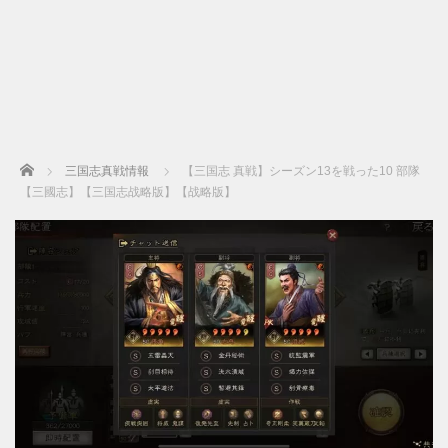
Home
三国志真戦情報
【三国志 真戦】シーズン13を戦った10 部隊
【三國志】【三国志战略版】【战略版】