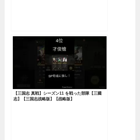
【三国志 真戦】シーズン11 を戦った部隊【三國
志】【三国志战略版】【战略版】