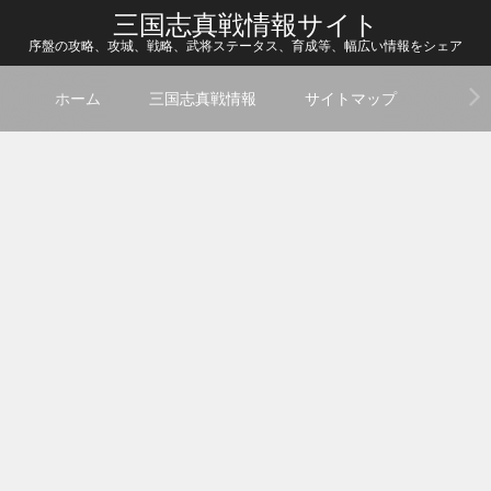
三国志真戦情報サイト
序盤の攻略、攻城、戦略、武将ステータス、育成等、幅広い情報をシェア
ホーム
三国志真戦情報
サイトマップ