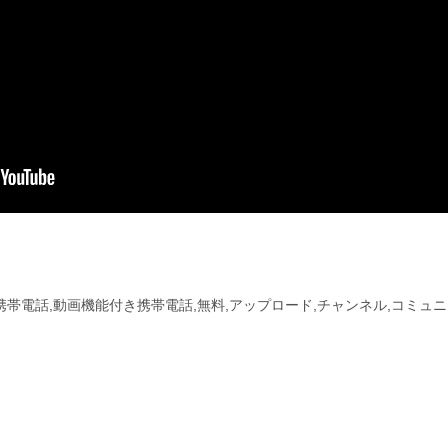
付き携帯電話,動画機能付き携帯電話,無料,アップロード,チャンネル,コミュ