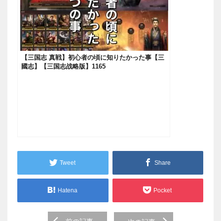
【三国志 真戦】初心者の頃に知りたかった事【三
國志】【三国志战略版】1165
Tweet
Share
Hatena
Pocket
Post