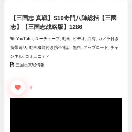
【三国志 真戦】S19奇門八陣総括【三國
志】【三国志战略版】1286
YouTube
,
ユーチューブ
,
動画
,
ビデオ
,
共有
,
カメラ付き
携帯電話
,
動画機能付き携帯電話
,
無料
,
アップロード
,
チャ
ンネル
,
コミュニティ
三国志真戦情報
0