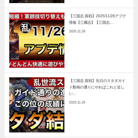
【三国志 真戦】2025/11/26アプデ
情報【三國志】【三国志…
2025.11.26
【三国志 真戦】先日のスタダガイ
ド動画の通りにやればこれと近し
い…
2025.11.25