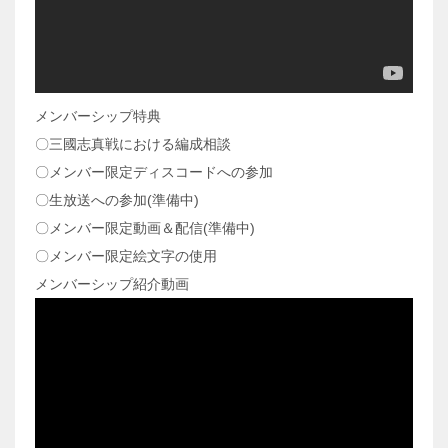
メンバーシップ特典
〇三國志真戦における編成相談
〇メンバー限定ディスコードへの参加
〇生放送への参加(準備中)
〇メンバー限定動画＆配信(準備中)
〇メンバー限定絵文字の使用
メンバーシップ紹介動画