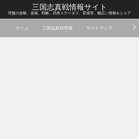
三国志真戦情報サイト
序盤の攻略、攻城、戦略、武将ステータス、育成等、幅広い情報をシェア
ホーム
三国志真戦情報
サイトマップ