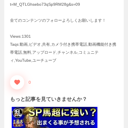
t=M_QTLGhsebo73qSp9RM28g&s=09
全てのコンテンツのフォローよろしくお願いします！
Views:1301
Taqs:動画,ビデオ,共有,カメラ付き携帯電話,動画機能付き携
帯電話,無料,アップロード,チャンネル,コミュニテ
ィ,YouTube,ユーチューブ
0
もっと記事を見ていきませんか？