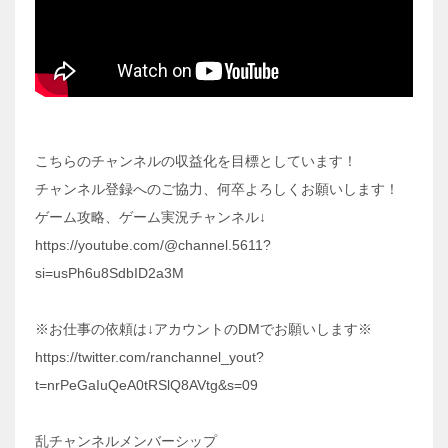
こちらのチャンネルの収益化を目標としています！
チャンネル登録へのご協力、何卒よろしくお願いします！
ゲーム攻略、ゲーム実況チャンネル↓
https://youtube.com/@channel.5611?
si=usPh6u8SdbID2a3M
※お仕事の依頼は↓アカウントのDMでお願いします※
https://twitter.com/ranchannel_yout?
t=nrPeGaIuQeA0tRSlQ8AVtg&s=09
乱チャンネルメンバーシップ