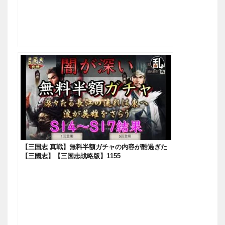
【三国志 真戦】無料半額ガチャの内容が酷過ぎた
【三國志】【三国志战略版】1155