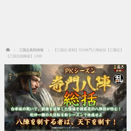
Home
三国志真戦情報
【三国志 真戦】S19奇門八陣総括【三國志】
【三国志战略版】1286