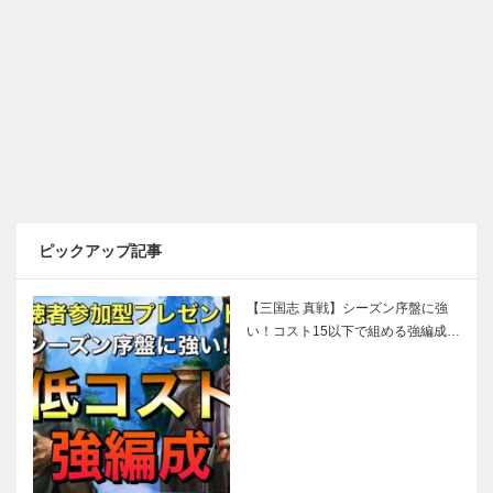
ピックアップ記事
【三国志 真戦】シーズン序盤に強
い！コスト15以下で組める強編成…