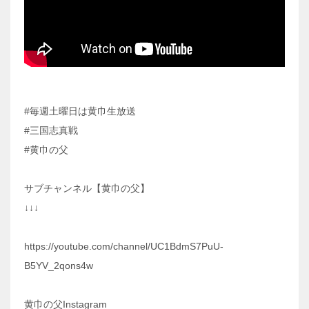
#毎週土曜日は黄巾生放送
#三国志真戦
#黄巾の父
サブチャンネル【黄巾の父】
↓↓↓
https://youtube.com/channel/UC1BdmS7PuU-
B5YV_2qons4w
黄巾の父Instagram