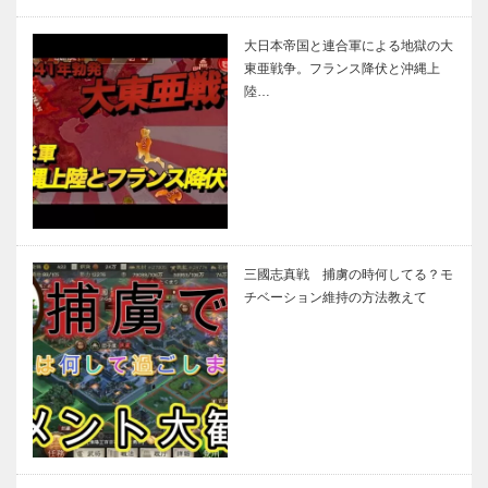
大日本帝国と連合軍による地獄の大
東亜戦争。フランス降伏と沖縄上
陸…
三國志真戦 捕虜の時何してる？モ
チベーション維持の方法教えて