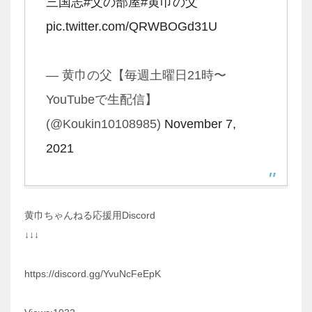
三国志
#父の部屋
#黄巾の父
pic.twitter.com/QRWBOGd31U
— 黄巾の父【毎週土曜日21時〜
YouTubeで生配信】
(@Koukin10108985)
November 7,
2021
黄巾ちゃんねる応援用Discord
↓↓↓
https://discord.gg/YvuNcFeEpK