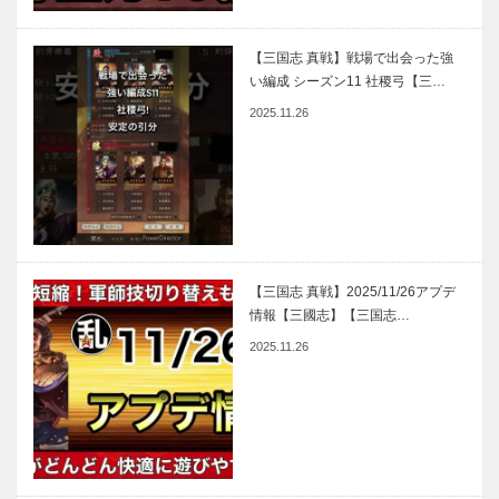
【三国志 真戦】戦場で出会った強
い編成 シーズン11 社稷弓【三…
2025.11.26
【三国志 真戦】2025/11/26アプデ
情報【三國志】【三国志…
2025.11.26