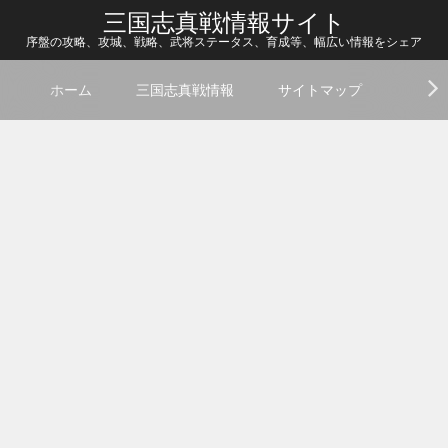
三国志真戦情報サイト
序盤の攻略、攻城、戦略、武将ステータス、育成等、幅広い情報をシェア
ホーム
三国志真戦情報
サイトマップ