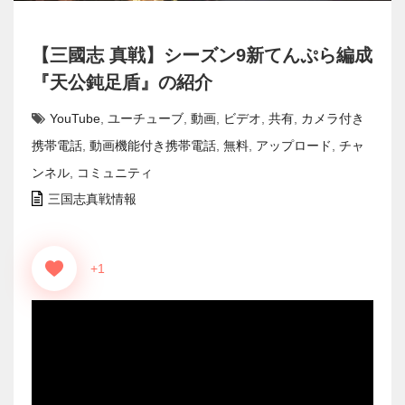
【三國志 真戦】シーズン9新てんぷら編成
『天公鈍足盾』の紹介
YouTube
,
ユーチューブ
,
動画
,
ビデオ
,
共有
,
カメラ付き
携帯電話
,
動画機能付き携帯電話
,
無料
,
アップロード
,
チャ
ンネル
,
コミュニティ
三国志真戦情報
+1