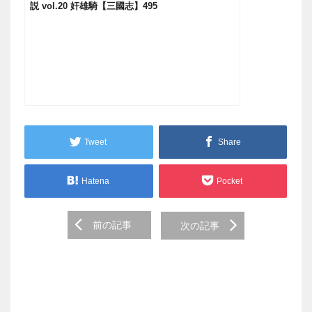
説 vol.20 奸雄騎【三國志】495
Tweet
Share
Hatena
Pocket
Post
前の記事
次の記事
navigation