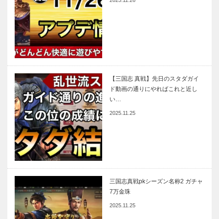
2025.11.26
【三国志 真戦】先日のスタダガイ
ド動画の通りにやればこれと近し
い…
2025.11.25
三国志真戦pkシーズン名称2 ガチャ
7万金珠
2025.11.25