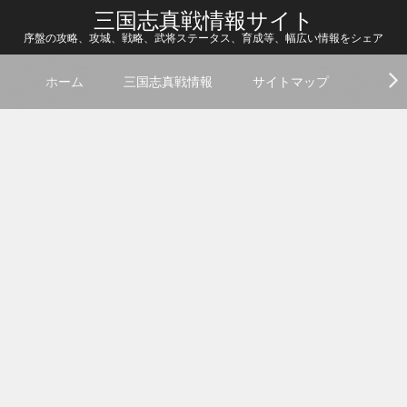
三国志真戦情報サイト
序盤の攻略、攻城、戦略、武将ステータス、育成等、幅広い情報をシェア
ホーム
三国志真戦情報
サイトマップ