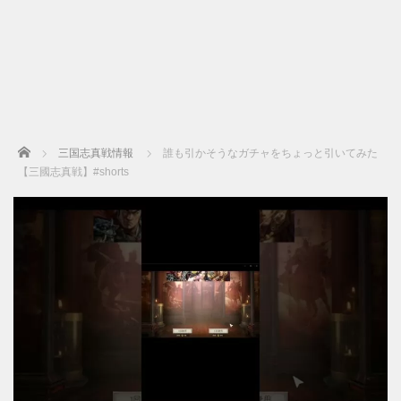
Home
三国志真戦情報
誰も引かそうなガチャをちょっと引いてみた
【三國志真戦】#shorts