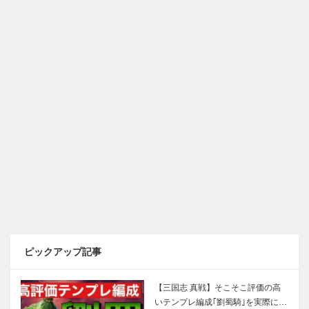
ピックアップ記事
【三国志 真戦】そこそこ評価の高
いテンプレ編成｢劉蜀騎｣を実際に…