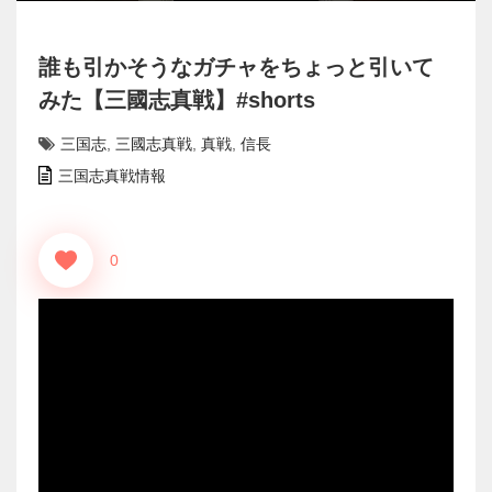
誰も引かそうなガチャをちょっと引いて
みた【三國志真戦】#shorts
三国志
,
三國志真戦
,
真戦
,
信長
三国志真戦情報
0