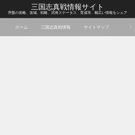
三国志真戦情報サイト
序盤の攻略、攻城、戦略、武将ステータス、育成等、幅広い情報をシェア
ホーム
三国志真戦情報
サイトマップ