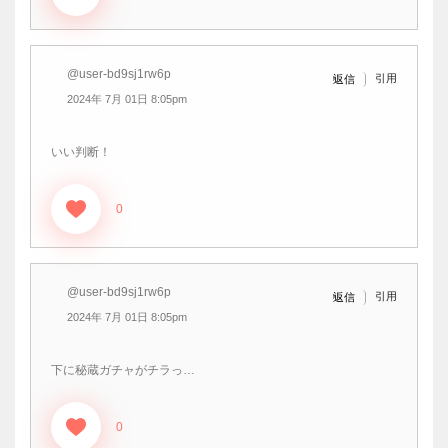
@user-bd9sj1rw6p
引用
返信
2024年 7月 01日 8:05pm
いい判断！
0
@user-bd9sj1rw6p
引用
返信
2024年 7月 01日 8:05pm
下に秘蔵ガチャがチラっ…
0