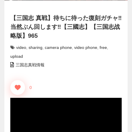
【三国志 真戦】待ちに待った復刻ガチャ‼
当然ぶん回します‼【三國志】【三国志战
略版】965
video
,
sharing
,
camera phone
,
video phone
,
free
,
upload
三国志真戦情報
0