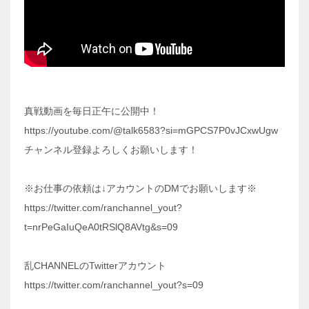
真戦動画を毎日正午に公開中！
https://youtube.com/@talk6583?si=mGPCS7P0vJCxwUgw
チャンネル登録よろしくお願いします！
※お仕事の依頼は↓アカウントのDMでお願いします※
https://twitter.com/ranchannel_yout?
t=nrPeGaIuQeA0tRSlQ8AVtg&s=09
乱CHANNELのTwitterアカウント
https://twitter.com/ranchannel_yout?s=09