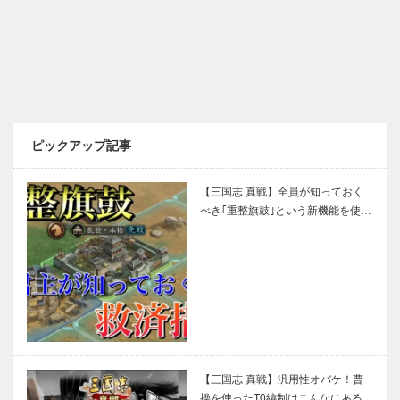
ピックアップ記事
【三国志 真戦】全員が知っておく
べき｢重整旗鼓｣という新機能を使…
【三国志 真戦】汎用性オバケ！曹
操を使ったT0編制はこんなにある…