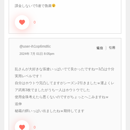
課金しないで5連で魯粛
0
@user-ih1op6md6c
引用
返信
2024年 7月 01日 8:05pm
乱さんが大好きな張遼いっぱいでて良かったですねー3凸は十分
実用レベルです！
自分はホウトウ完凸してますがシーズン2引きましたｗ運よくレ
ア武将3枚でましたがうち一人はホウトウでした
使用金珠考えたら悪くないのですがちょっとへこみますねｗ
追伸
秘蔵の餌いっぱい出ましたねｗ期待してます
0