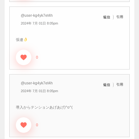
@user-kg4yk7et4h
引用
返信
2024年 7月 01日 8:05pm
張遼
0
@user-kg4yk7et4h
引用
返信
2024年 7月 01日 8:05pm
導入からテンションあげあげ)^o^(
0