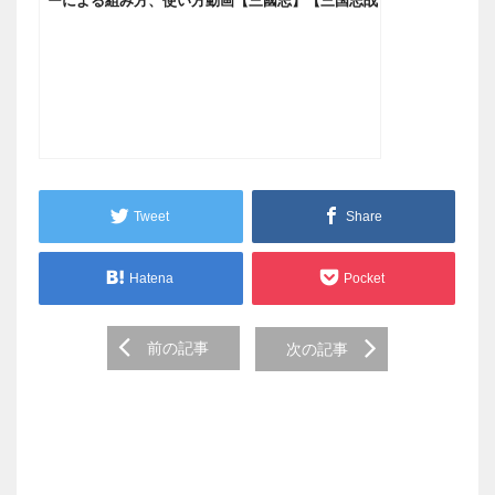
ーによる組み方、使い方動画【三國志】【三国志战
略版】964
Tweet
Share
Hatena
Pocket
Post
前の記事
次の記事
navigation