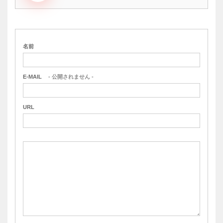
名前
E-MAIL
- 公開されません -
URL