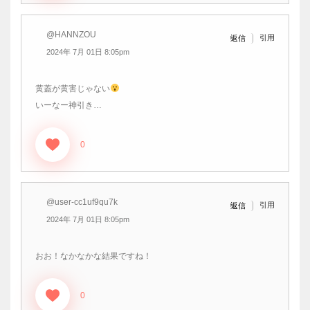
@HANNZOU
引用
返信
2024年 7月 01日 8:05pm
黄蓋が黄害じゃない
いーなー神引き…
0
@user-cc1uf9qu7k
引用
返信
2024年 7月 01日 8:05pm
おお！なかなかな結果ですね！
0