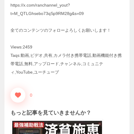
https://x.com/ranchannel_yout?
t=M_QTLGhsebo73qSp9RM28g&s=09
全てのコンテンツのフォローよろしくお願いします！
Views:2459
Taqs:動画,ビデオ,共有,カメラ付き携帯電話,動画機能付き携
帯電話,無料,アップロード,チャンネル,コミュニテ
ィ,YouTube,ユーチューブ
0
もっと記事を見ていきませんか？