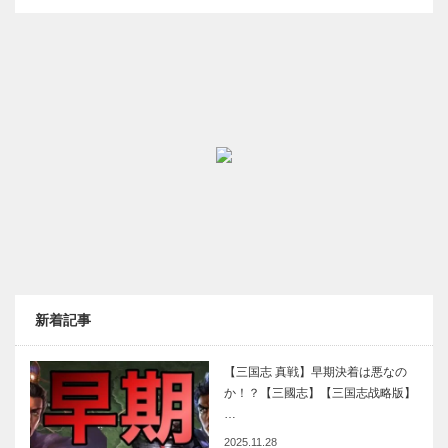
新着記事
【三国志 真戦】早期決着は悪なの
か！？【三國志】【三国志战略版】
…
2025.11.28