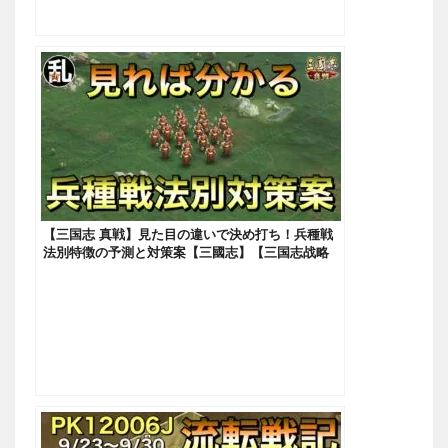
【三国志 真戦】見た目の違いで決め打ち！兵種戦
法別特徴の予測と対策案【三國志】【三国志战略
版】705