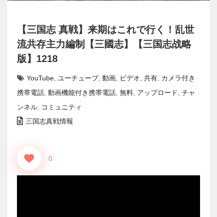
【三国志 真戦】来期はこれで行く！乱世
流共存主力編制【三國志】【三国志战略
版】1218
YouTube
,
ユーチューブ
,
動画
,
ビデオ
,
共有
,
カメラ付き
携帯電話
,
動画機能付き携帯電話
,
無料
,
アップロード
,
チャ
ンネル
,
コミュニティ
三国志真戦情報
0