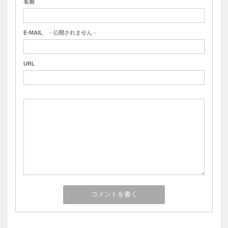
名前
E-MAIL
- 公開されません -
URL