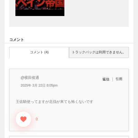
コメント
コメント (4)
トラックバックは利用できません。
@横田俊通
引用
返信
2025年 3月 22日 8:05pm
王佐騎使ってますが北伐が来ても怖くないです
0