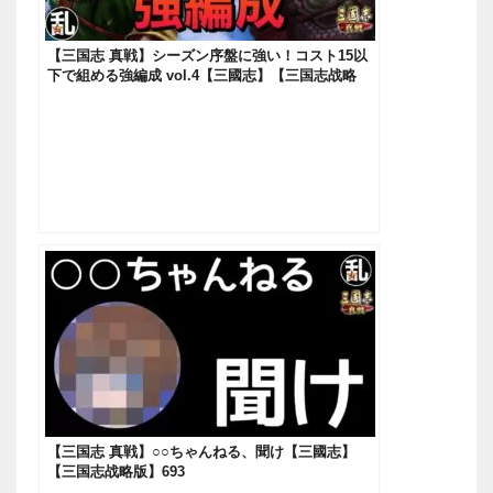
【三国志 真戦】シーズン序盤に強い！コスト15以
下で組める強編成 vol.4【三國志】【三国志战略
版】687
【三国志 真戦】○○ちゃんねる、聞け【三國志】
【三国志战略版】693