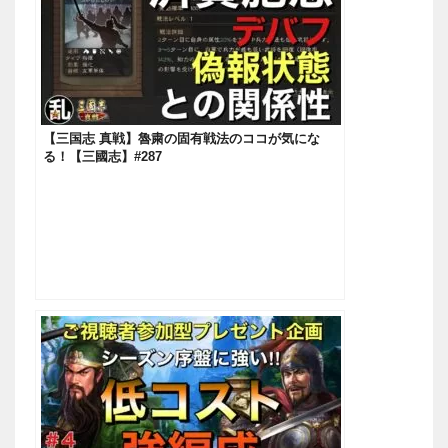
【三国志 真戦】魯粛の固有戦法のココが気にな
る！【三國志】#287