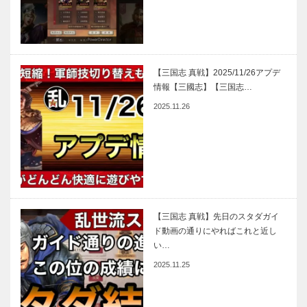
【三国志 真戦】2025/11/26アプデ
情報【三國志】【三国志…
2025.11.26
【三国志 真戦】先日のスタダガイ
ド動画の通りにやればこれと近し
い…
2025.11.25