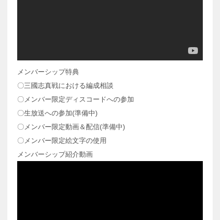
メンバーシップ特典
〇三國志真戦における編成相談
〇メンバー限定ディスコードへの参加
〇生放送への参加(準備中)
〇メンバー限定動画＆配信(準備中)
〇メンバー限定絵文字の使用
メンバーシップ紹介動画