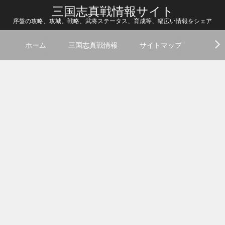
三国志真戦情報サイト
序盤の攻略、攻城、戦略、武将ステータス、育成等、幅広い情報をシェア
ホーム
三国志真戦情報
サイトマップ