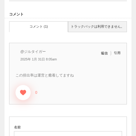
コメント
コメント (1)
トラックバックは利用できません。
@ジルタイガー
引用
返信
2025年 1月 31日 8:05am
この排出率は運営と癒着してますね
0
名前