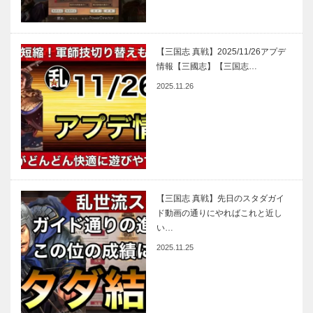
【三国志 真戦】2025/11/26アプデ
情報【三國志】【三国志…
2025.11.26
【三国志 真戦】先日のスタダガイ
ド動画の通りにやればこれと近し
い…
2025.11.25