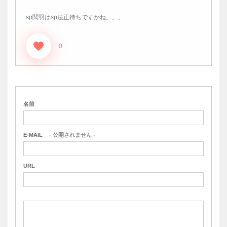
sp関羽はsp法正待ちですかね。。。
0
名前
E-MAIL
- 公開されません -
URL