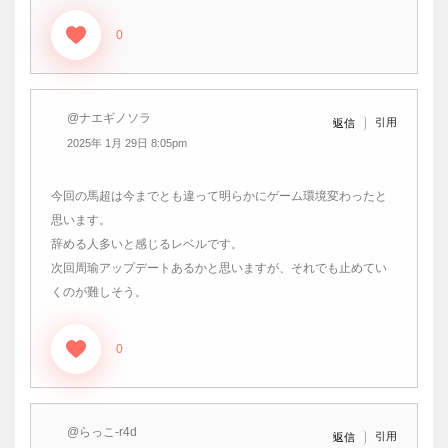
0
@ナエギノソラ
引用
返信
2025年 1月 29日 8:05pm
今回の馬超は今までとも違って明らかにゲーム環境変わったと
思います。
辞める人多いと感じるレベルです。
次回周瑜アップデートあるかと思いますが、それでも止めてい
くのが難しそう。
0
@らっこ-r4d
引用
返信