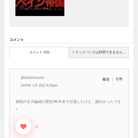
コメント
コメント (20)
トラックバックは利用できません。
@dolonezumi
引用
返信
2025年 1月 29日 8:05pm
真戦の主力編成の歴史!!昨年末で引退したけど、面白かったです
♪
0