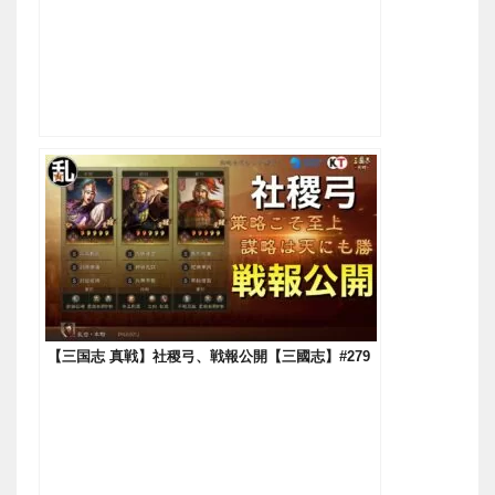
【三国志 真戦】社稷弓、戦報公開【三國志】#279