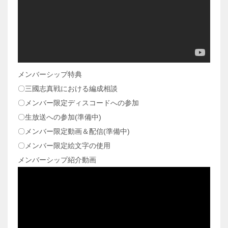
メンバーシップ特典
〇三國志真戦における編成相談
〇メンバー限定ディスコードへの参加
〇生放送への参加(準備中)
〇メンバー限定動画＆配信(準備中)
〇メンバー限定絵文字の使用
メンバーシップ紹介動画