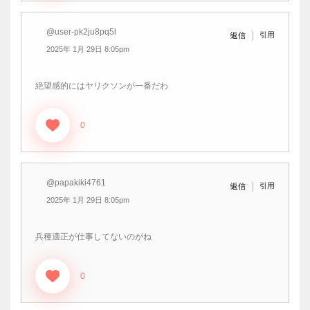
@user-pk2ju8pq5l
引用
返信
2025年 1月 29日 8:05pm
絶望感的にはヤリクソンが一番だわ
0
@papakiki4761
引用
返信
2025年 1月 29日 8:05pm
兵種適正が仕事してないのがね
0