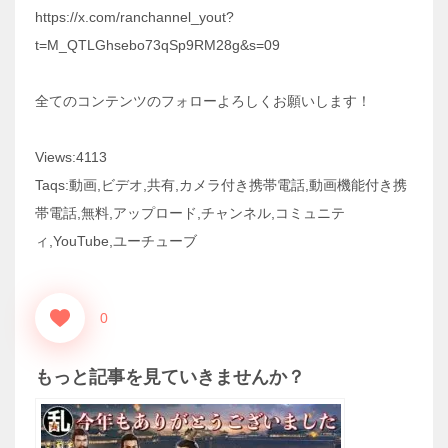
https://x.com/ranchannel_yout?
t=M_QTLGhsebo73qSp9RM28g&s=09
全てのコンテンツのフォローよろしくお願いします！
Views:4113
Taqs:動画,ビデオ,共有,カメラ付き携帯電話,動画機能付き携
帯電話,無料,アップロード,チャンネル,コミュニテ
ィ,YouTube,ユーチューブ
0
もっと記事を見ていきませんか？