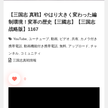
【三国志 真戦】やはり大きく変わった編
制環境！変革の歴史【三國志】【三国志
战略版】1167
YouTube
,
ユーチューブ
,
動画
,
ビデオ
,
共有
,
カメラ付き
携帯電話
,
動画機能付き携帯電話
,
無料
,
アップロード
,
チャ
ンネル
,
コミュニティ
三国志真戦情報
0