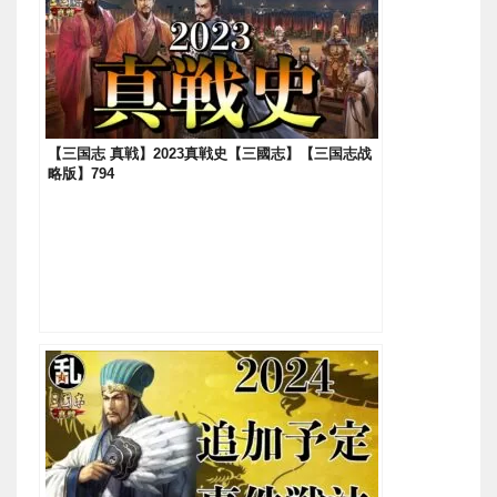
【三国志 真戦】2023真戦史【三國志】【三国志战
略版】794