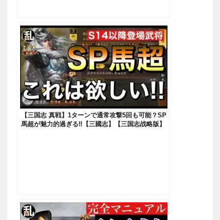
【三国志 真戦】1ターンで通常攻撃5回も可能？SP
馬超が魅力的過ぎる‼【三國志】【三国志战略版】
814