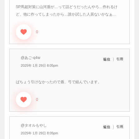
SP馬超対策に山河盾が…って話どうだったんやろ…作れるけ
ど、他に作ってしまったから…誰か試した人居ないかなぁ…
0
@あご-q4w
引用
返信
2025年 1月 29日 8:05pm
ばちょう引けなかったので盾、弓で組んでいます。
0
@タオルもやし
引用
返信
2025年 1月 29日 8:05pm