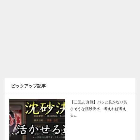
ピックアップ記事
【三国志 真戦】パッと見かなり良
さそうな沈砂決水、考えれば考え
る…