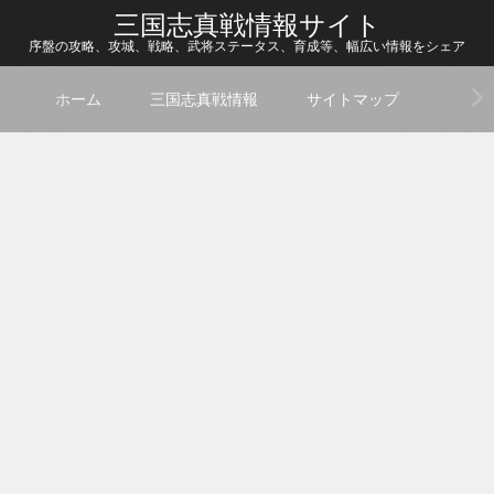
三国志真戦情報サイト
序盤の攻略、攻城、戦略、武将ステータス、育成等、幅広い情報をシェア
ホーム
三国志真戦情報
サイトマップ