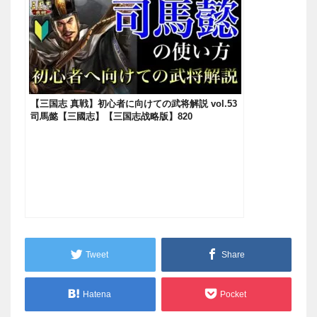
【三国志 真戦】初心者に向けての武将解説 vol.53
司馬懿【三國志】【三国志战略版】820
Tweet
Share
Hatena
Pocket