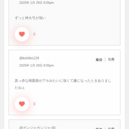
2025年 1月 29日 8:05pm
ずっと神火弓が強い
0
@kohiko129
引用
返信
2025年 1月 29日 8:05pm
真っ赤な桃園盾がアホみたいに強くて嫌になったときありまし
たねぇ
0
@ガンジャガンジャ-j5t
引用