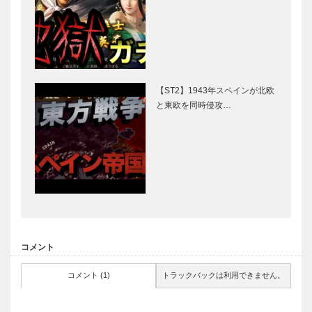
【ST2】1943年スペインが北欧
と東欧を同時侵攻…
コメント
コメント (1)
トラックバックは利用できません。