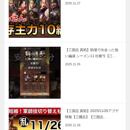
2025.11.27
【三国志 真戦】戦場で出会った強
い編成 シーズン11 社稷弓【三…
2025.11.26
【三国志 真戦】2025/11/26アプデ
情報【三國志】【三国志…
2025.11.26