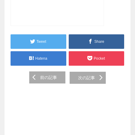
Tweet
Share
Hatena
Pocket
Post
前の記事
次の記事
navigation