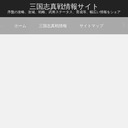
三国志真戦情報サイト
序盤の攻略、攻城、戦略、武将ステータス、育成等、幅広い情報をシェア
ホーム
三国志真戦情報
サイトマップ