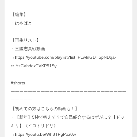
【編集】
・はやぱと
【再生リスト】
・三國志真戦動画
→https://youtube.com/playlist?list=PLwlnGDTSpNDqa-
rzIYzCVbdozTVKP51Sy
#shorts
ーーーーーーーーーーーーーーーーーーーーーーーーーーー
ーーーーー
【初めての方はこちらの動画も！】
・【新年】5秒で答えて？で自己紹介するはずが…？【ドッ
キリ】《イロトリドリ》
→https://youtu.be/Wh8TFgPoz0w