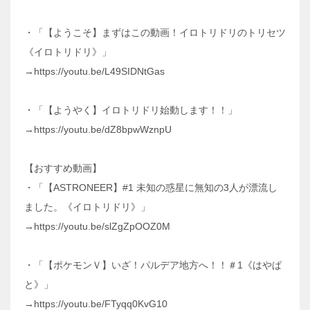
・「【ようこそ】まずはこの動画！イロトリドリのトリセツ
《イロトリドリ》」
→https://youtu.be/L49SIDNtGas
・「【ようやく】イロトリドリ始動します！！」
→https://youtu.be/dZ8bpwWznpU
【おすすめ動画】
・「【ASTRONEER】#1 未知の惑星に無知の3人が漂流し
ました。《イロトリドリ》」
→https://youtu.be/slZgZpOOZ0M
・「【ポケモンＶ】いざ！パルデア地方へ！！＃1《はやぱ
と》」
→https://youtu.be/FTyqq0KvG10