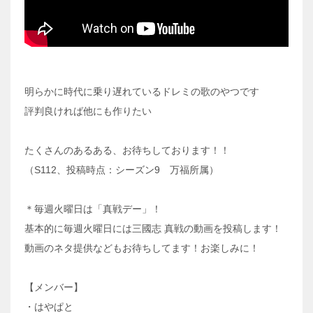
明らかに時代に乗り遅れているドレミの歌のやつです
評判良ければ他にも作りたい
たくさんのあるある、お待ちしております！！
（S112、投稿時点：シーズン9 万福所属）
＊毎週火曜日は「真戦デー」！
基本的に毎週火曜日には三國志 真戦の動画を投稿します！
動画のネタ提供などもお待ちしてます！お楽しみに！
【メンバー】
・はやぱと