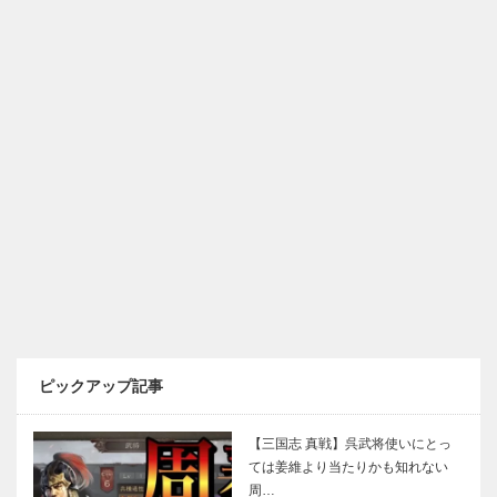
ピックアップ記事
【三国志 真戦】呉武将使いにとっ
ては姜維より当たりかも知れない
周…