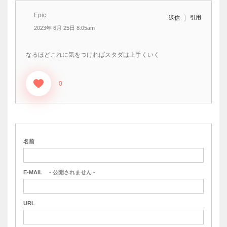
Epic
引用
返信
2023年 6月 25日 8:05am
なるほどこれに気をつければスタダは上手くいく
0
名前
E-MAIL
- 公開されません -
URL