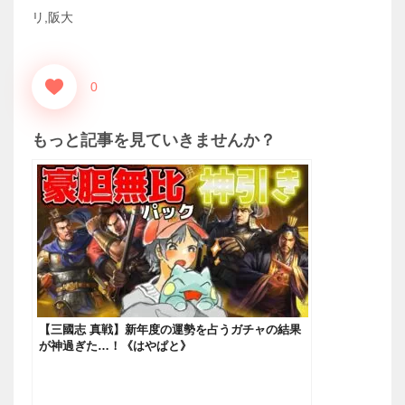
リ,阪大
0
もっと記事を見ていきませんか？
【三國志 真戦】新年度の運勢を占うガチャの結果
が神過ぎた…！《はやぱと》