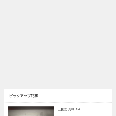
ピックアップ記事
三国志 真戦 ＃4