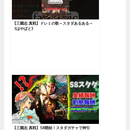
【三國志 真戦】ドレミの歌～スタダあるある～
《はやぱと》
【三國志 真戦】S8開始！スタダガチャで神引