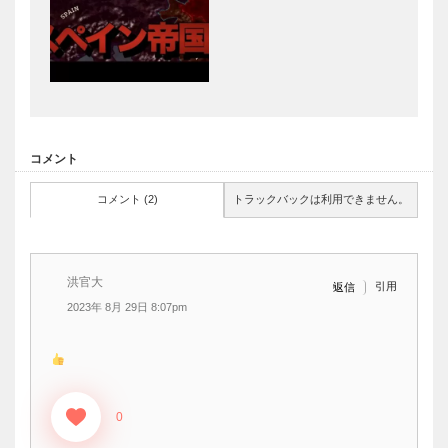
コメント
コメント (2)
トラックバックは利用できません。
洪官大
引用
返信
2023年 8月 29日 8:07pm
0