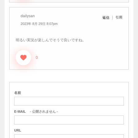
dailysan
引用
返信
2023年 8月 29日 8:07pm
明るい実況が楽しんでそうで良いですね。
0
名前
E-MAIL
- 公開されません -
URL