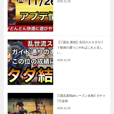
2025.11.26
【三国志 真戦】先日のスタダガイ
ド動画の通りにやればこれと近し
い…
2025.11.25
三国志真戦pkシーズン名称2 ガチャ
7万金珠
2025.11.25