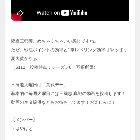
陸遜三勢陣、めちゃくちゃいい感じですね。
ただ、戦法ポイントの効率と1軍レベリング効率はやっぱり
夏太黄かなぁ
（S112、投稿時点：シーズン8 万福所属）
＊毎週火曜日は「真戦デー」！
基本的に毎週火曜日には三國志 真戦の動画を投稿します！
動画のネタ提供などもお待ちしてます！お楽しみに！
【メンバー】
・はやぱと