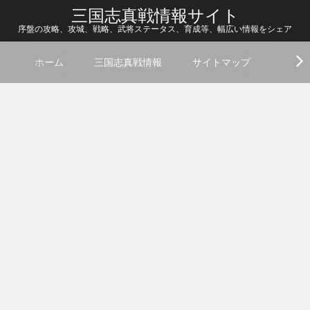
三国志真戦情報サイト
序盤の攻略、攻城、戦略、武将ステータス、育成等、幅広い情報をシェア
ホーム
三国志真戦情報
サイトマップ