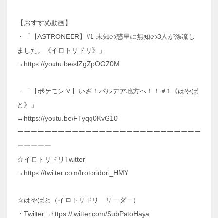
【おすすめ動画】
・「【ASTRONEER】#1 未知の惑星に無知の3人が漂流し
ました。《イロトリドリ》」
→https://youtu.be/slZgZpOOZ0M
・「【ポケモンＶ】いざ！パルデア地方へ！！＃1《はやぱ
と》」
→https://youtu.be/FTyqq0KvG10
ーーーーーーーーーーーーーーーーーーーーーーーーーーー
ーーーーー
☆イロトリドリTwitter
→https://twitter.com/Irotoridori_HMY
☆はやぱと（イロトリドリ リーダー）
・Twitter→https://twitter.com/SubPatoHaya