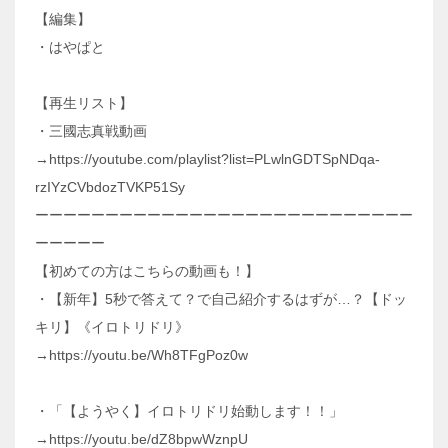
【編集】
・はやぱと
【再生リスト】
・三國志真戦動画
→https://youtube.com/playlist?list=PLwlnGDTSpNDqa-
rzIYzCVbdozTVKP51Sy
ーーーーーーーーーーーーーーーーーーーーーーーーーーー
ーーーーー
【初めての方はこちらの動画も！】
・【新年】5秒で答えて？で自己紹介するはずが…？【ドッ
キリ】《イロトリドリ》
→https://youtu.be/Wh8TFgPoz0w
・「【ようやく】イロトリドリ始動します！！」
→https://youtu.be/dZ8bpwWznpU