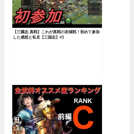
【三國志 真戦】これが真戦の攻城戦！初めて参加
した感想と私見【三国志】#3