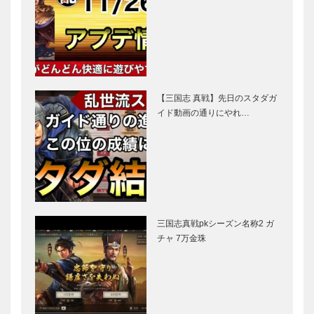
【三国志 真戦】先日のスタダガ
イド動画の通りにやれ…
三国志真戦pkシーズン名称2 ガ
チャ 7万金珠