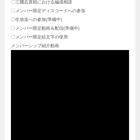
〇三國志真戦における編成相談
〇メンバー限定ディスコードへの参加
〇生放送への参加(準備中)
〇メンバー限定動画＆配信(準備中)
〇メンバー限定絵文字の使用
メンバーシップ紹介動画