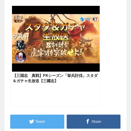
【三国志 真戦】PKシーズン「挙兵討伐」スタダ
＆ガチャ生放送【三國志】
Tweet
Share