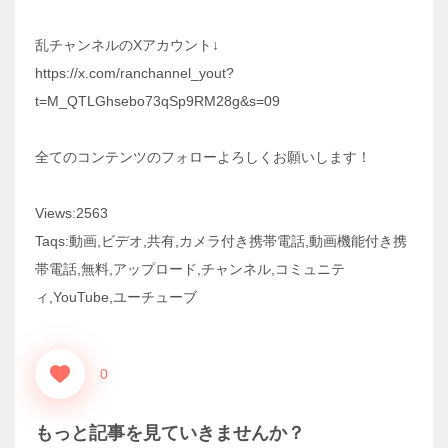
乱チャンネルのXアカウント↓
https://x.com/ranchannel_yout?
t=M_QTLGhsebo73qSp9RM28g&s=09
全てのコンテンツのフォローよろしくお願いします！
Views:2563
Taqs:動画,ビデオ,共有,カメラ付き携帯電話,動画機能付き携
帯電話,無料,アップロード,チャンネル,コミュニテ
ィ,YouTube,ユーチューブ
0
もっと記事を見ていきませんか？