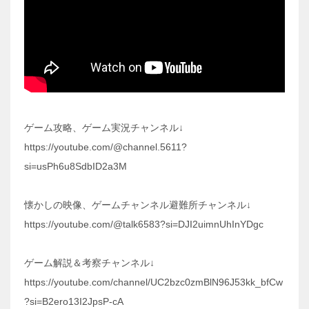
ゲーム攻略、ゲーム実況チャンネル↓
https://youtube.com/@channel.5611?
si=usPh6u8SdbID2a3M
懐かしの映像、ゲームチャンネル避難所チャンネル↓
https://youtube.com/@talk6583?si=DJI2uimnUhInYDgc
ゲーム解説＆考察チャンネル↓
https://youtube.com/channel/UC2bzc0zmBlN96J53kk_bfCw
?si=B2ero13I2JpsP-cA