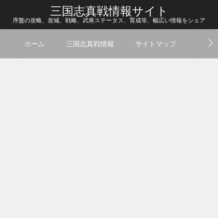
三国志真戦情報サイト
序盤の攻略、攻城、戦略、武将ステータス、育成等、幅広い情報をシェア
ホーム
三国志真戦情報
サイトマップ