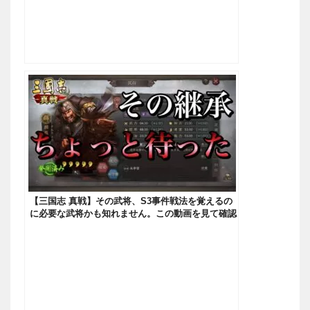
【三国志 真戦】その武将、S3事件戦法を覚えるの
に必要な武将かも知れません。この動画を見て確認
してから継承を行って下さい【三國志】#95