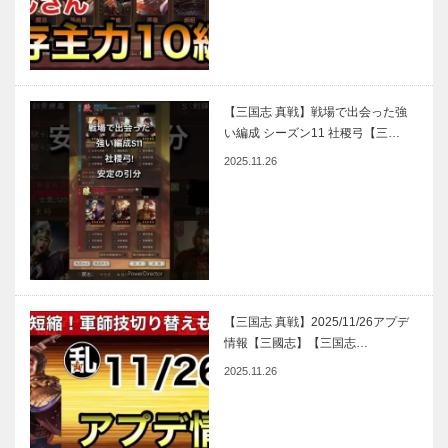
【三国志 真戦】戦場で出会った強
い編成 シーズン11 社稷弓【三…
2025.11.26
【三国志 真戦】2025/11/26アプデ
情報【三國志】【三国志…
2025.11.26