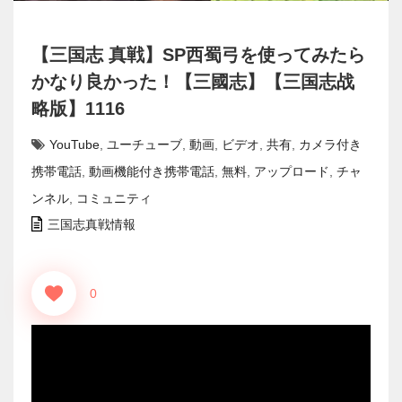
【三国志 真戦】SP西蜀弓を使ってみたら
かなり良かった！【三國志】【三国志战
略版】1116
YouTube
,
ユーチューブ
,
動画
,
ビデオ
,
共有
,
カメラ付き
携帯電話
,
動画機能付き携帯電話
,
無料
,
アップロード
,
チャ
ンネル
,
コミュニティ
三国志真戦情報
0