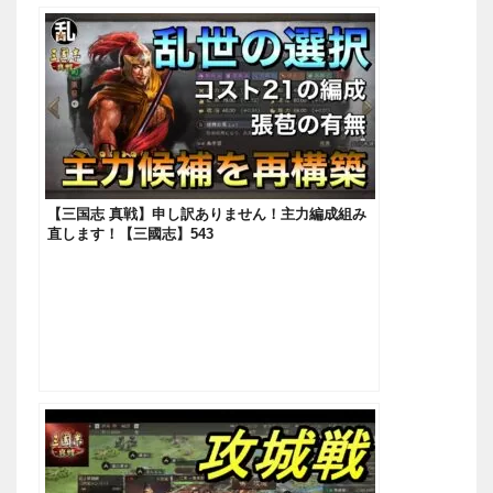
【三国志 真戦】申し訳ありません！主力編成組み
直します！【三國志】543