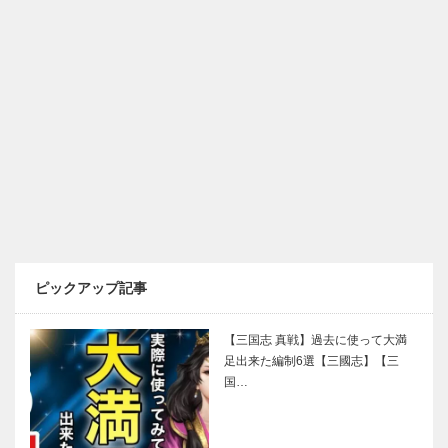
ピックアップ記事
【三国志 真戦】過去に使って大満
足出来た編制6選【三國志】【三
国…